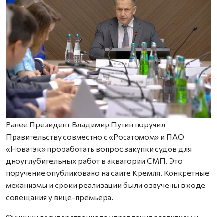
Ранее Президент Владимир Путин поручил
Правительству совместно с «Росатомом» и ПАО
«Новатэк» проработать вопрос закупки судов для
дноуглубительных работ в акватории СМП. Это
поручение опубликовано на сайте Кремля. Конкретные
механизмы и сроки реализации были озвучены в ходе
совещания у вице-премьера.
Функции государственного управления развитием и