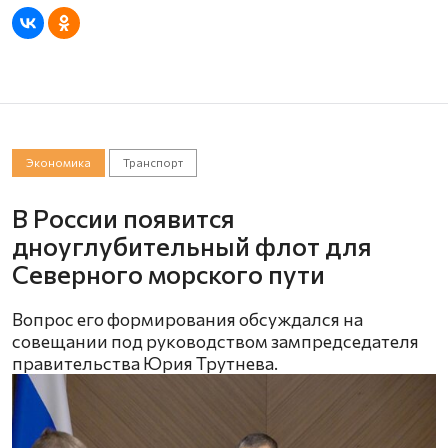
Экономика
Транспорт
В России появится
дноуглубительный флот для
Северного морского пути
Вопрос его формирования обсуждался на
совещании под руководством зампредседателя
правительства Юрия Трутнева.