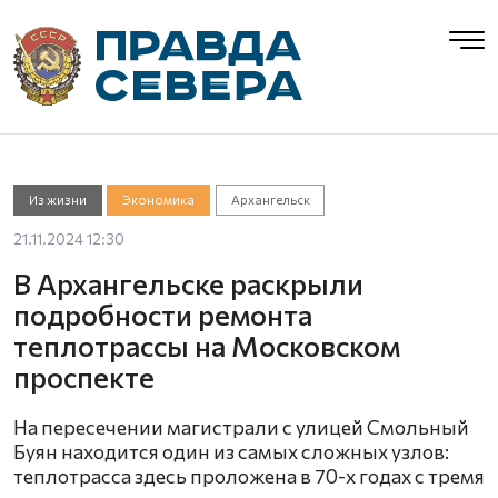
Из жизни
Экономика
Архангельск
21.11.2024 12:30
В Архангельске раскрыли
подробности ремонта
теплотрассы на Московском
проспекте
На пересечении магистрали с улицей Смольный
Буян находится один из самых сложных узлов:
теплотрасса здесь проложена в 70-х годах с тремя