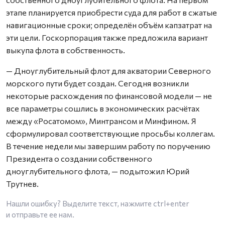
этапе планируется приобрести суда для работ в сжатые
навигационные сроки; определён объём капзатрат на
эти цели. Госкорпорация также предложила вариант
выкупа флота в собственность.
— Дноуглубительный флот для акватории Северного
морского пути будет создан. Сегодня возникли
некоторые расхождения по финансовой модели — не
все параметры сошлись в экономических расчётах
между «Росатомом», Минтрансом и Минфином. Я
сформулировал соответствующие просьбы коллегам.
В течение недели мы завершим работу по поручению
Президента о создании собственного
дноуглубительного флота, — подытожил Юрий
Трутнев.
Нашли ошибку? Выделите текст, нажмите
ctrl+enter
и отправьте ее нам.