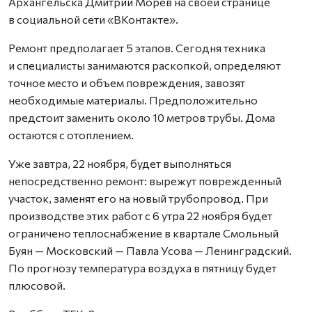
Архангельска Дмитрий Морев на своей странице
в социальной сети «ВКонтакте».
Ремонт предполагает 5 этапов. Сегодня техника
и специалисты занимаются раскопкой, определяют
точное место и объем повреждения, завозят
необходимые материалы. Предположительно
предстоит заменить около 10 метров трубы. Дома
остаются с отоплением.
Уже завтра, 22 ноября, будет выполняться
непосредственно ремонт: вырежут поврежденный
участок, заменят его на новый трубопровод. При
производстве этих работ с 6 утра 22 ноября будет
ограничено теплоснабжение в квартале Смольный
Буян — Московский — Павла Усова — Ленинградский.
По прогнозу температура воздуха в пятницу будет
плюсовой.