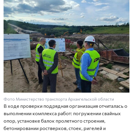
Фото Министерство транспорта Архангельской области
В ходе проверки подрядная организация отчиталась о
выполнении комплекса работ: погружении свайных
опор, установке балок пролетного строения,
бетонировании ростверков, стоек, ригелей и