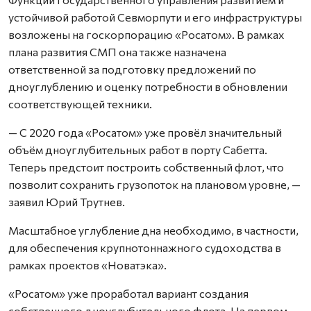
устойчивой работой Севморпути и его инфраструктуры
возложены на госкорпорацию «Росатом». В рамках
плана развития СМП она также назначена
ответственной за подготовку предложений по
дноуглублению и оценку потребности в обновлении
соответствующей техники.
— С 2020 года «Росатом» уже провёл значительный
объём дноуглубительных работ в порту Сабетта.
Теперь предстоит построить собственный флот, что
позволит сохранить грузопоток на плановом уровне, —
заявил Юрий Трутнев.
Масштабное углубление дна необходимо, в частности,
для обеспечения крупнотоннажного судоходства в
рамках проектов «Новатэка».
«Росатом» уже проработал вариант создания
собственного дноуглубительного флота. На первом