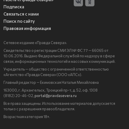
Подписка
Связаться с нами
Поиск по сайту
Правовая информация
Сетевое издание «Правда Севера».
Свидетельство о регистрации СМИ ЭЛ № ФС 77 — 66065 от
10.06.2016. Выдано Федеральной службой по надзору в сфере
связи, информационных технологий и массовых коммуникаций.
Учредитель — общество с ограниченной ответственностью
«Агентство «Правда Севера» (ООО «АПС»).
Главный редактор — Екимовская Наталья Михайловна
163000, г. Архангельск, Троицкий пр-т, д. 52, оф. 1308
(8182) 20-46-02,
portal@pravdasevera.ru
Все права защищены. Использование материалов допускается
только с разрешения правообладателя.
Возрастная категория 18+.