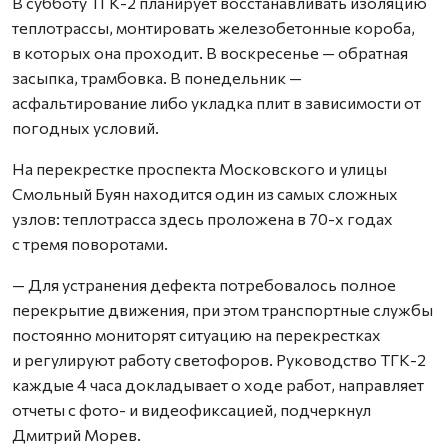
В субботу ТГК-2 планирует восстанавливать изоляцию
теплотрассы, монтировать железобетонные короба,
в которых она проходит. В воскресенье — обратная
засыпка, трамбовка. В понедельник —
асфальтирование либо укладка плит в зависимости от
погодных условий.
На перекрестке проспекта Московского и улицы
Смольный Буян находится один из самых сложных
узлов: теплотрасса здесь проложена в 70-х годах
с тремя поворотами.
— Для устранения дефекта потребовалось полное
перекрытие движения, при этом транспортные службы
постоянно мониторят ситуацию на перекрестках
и регулируют работу светофоров. Руководство ТГК-2
каждые 4 часа докладывает о ходе работ, направляет
отчеты с фото- и видеофиксацией, подчеркнул
Дмитрий Морев.