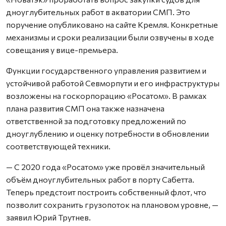
дноуглубительных работ в акватории СМП. Это
поручение опубликовано на сайте Кремля. Конкретные
механизмы и сроки реализации были озвучены в ходе
совещания у вице-премьера.
Функции государственного управления развитием и
устойчивой работой Севморпути и его инфраструктуры
возложены на госкорпорацию «Росатом». В рамках
плана развития СМП она также назначена
ответственной за подготовку предложений по
дноуглублению и оценку потребности в обновлении
соответствующей техники.
— С 2020 года «Росатом» уже провёл значительный
объём дноуглубительных работ в порту Сабетта.
Теперь предстоит построить собственный флот, что
позволит сохранить грузопоток на плановом уровне, —
заявил Юрий Трутнев.