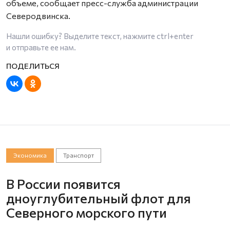
объеме, сообщает пресс-служба администрации
Северодвинска.
Нашли ошибку? Выделите текст, нажмите
ctrl+enter
и отправьте ее нам.
Экономика
Транспорт
В России появится
дноуглубительный флот для
Северного морского пути