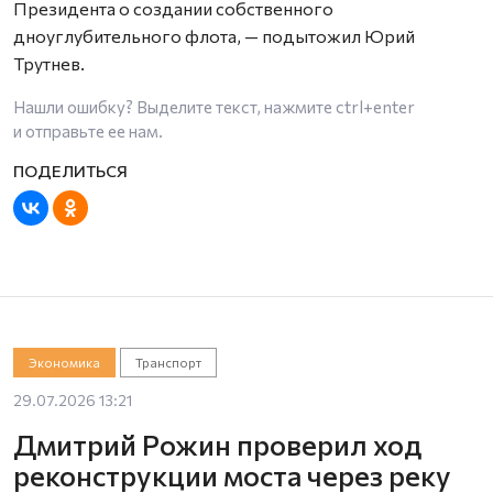
Президента о создании собственного
дноуглубительного флота, — подытожил Юрий
Трутнев.
Нашли ошибку? Выделите текст, нажмите
ctrl+enter
и отправьте ее нам.
Экономика
Транспорт
29.07.2026 13:21
Дмитрий Рожин проверил ход
реконструкции моста через реку