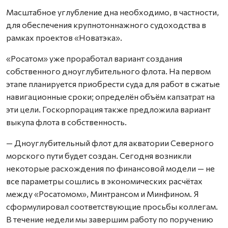
Масштабное углубление дна необходимо, в частности,
для обеспечения крупнотоннажного судоходства в
рамках проектов «Новатэка».
«Росатом» уже проработал вариант создания
собственного дноуглубительного флота. На первом
этапе планируется приобрести суда для работ в сжатые
навигационные сроки; определён объём капзатрат на
эти цели. Госкорпорация также предложила вариант
выкупа флота в собственность.
— Дноуглубительный флот для акватории Северного
морского пути будет создан. Сегодня возникли
некоторые расхождения по финансовой модели — не
все параметры сошлись в экономических расчётах
между «Росатомом», Минтрансом и Минфином. Я
сформулировал соответствующие просьбы коллегам.
В течение недели мы завершим работу по поручению