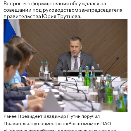
Вопрос его формирования обсуждался на
совещании под руководством зампредседателя
правительства Юрия Трутнева.
Ранее Президент Владимир Путин поручил
Правительству совместно с «Росатомом» и ПАО
«Новатэк» проработать вопрос закупки судов для