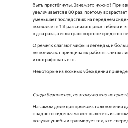
быть пристёгнуты. Зачем это нужно? При ав
увеличивается в 80 раз, поэтому возрастае
уменьшает последствия: на переднем сиде
позволяет в 1,8 раз снизить риск гибели и 
в два раза, а если транспортное средство п
О ремнях слагают мифы и легенды, и большая
не понимают принципа их работы, считая 
и оштрафовать его.
Некоторые из ложных убеждений приведе
Сзади безопаснее, поэтому можно не пристё
На самом деле при прямом столкновении да
с заднего сиденья может вылететь из автом
получит ушибы и травмирует тех, кто спере