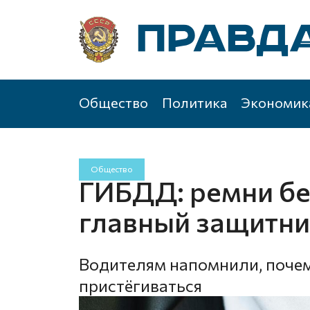
Общество
Политика
Экономик
Общество
ГИБДД: ремни бе
главный защитни
Водителям напомнили, почем
пристёгиваться