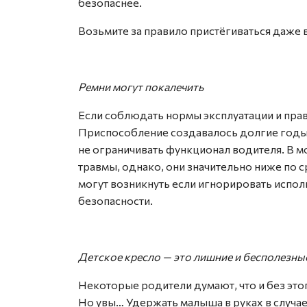
безопаснее.
Возьмите за правило пристёгиваться даже 
Ремни могут покалечить
Если соблюдать нормы эксплуатации и прави
Приспособление создавалось долгие годы 
не ограничивать функционал водителя. В 
травмы, однако, они значительно ниже по 
могут возникнуть если игнорировать испол
безопасности.
Детское кресло — это лишние и бесполезны
Некоторые родители думают, что и без это
Но увы… Удержать малыша в руках в случа