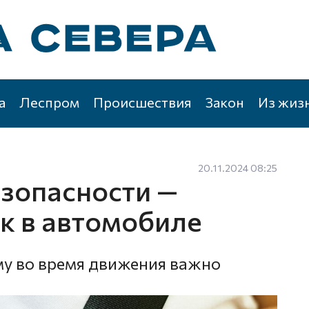
а
Леспром
Происшествия
Закон
Из жиз
20.11.2024 08:25
зопасности —
к в автомобиле
у во время движения важно