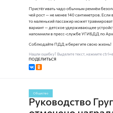
Пристёгивать чадо обычным ремнём безопас
чей рост — не менее 140 сантиметров. Если
то маленький пассажир может травмироват
вариант — детское удерживающее устройст
напомнили в пресс-службе УГИБДД по Арх
Соблюдайте ПДД и берегите свою жизнь!
Нашли ошибку? Выделите текст, нажмите
ctrl+
Общество
Руководство Гру
отмечено наград