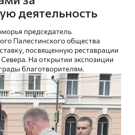
ую деятельность
Поморья председатель
ого Палестинского общества
ставку, посвященную реставрации
 Севера. На открытии экспозиции
грады благотворителям.