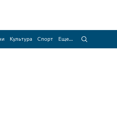
ни
Культура
Спорт
Еще...