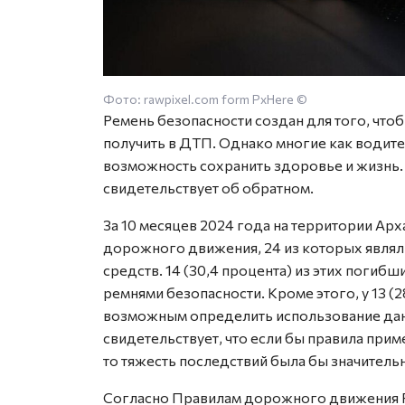
Фото: rawpixel.com form PxHere ©
Ремень безопасности создан для того, чт
получить в ДТП. Однако многие как водит
возможность сохранить здоровье и жизнь. К
свидетельствует об обратном.
За 10 месяцев 2024 года на территории Ар
дорожного движения, 24 из которых являл
средств. 14 (30,4 процента) из этих погиб
ремнями безопасности. Кроме этого, у 13 (
возможным определить использование данн
свидетельствует, что если бы правила при
то тяжесть последствий была бы значитель
Согласно Правилам дорожного движения Р