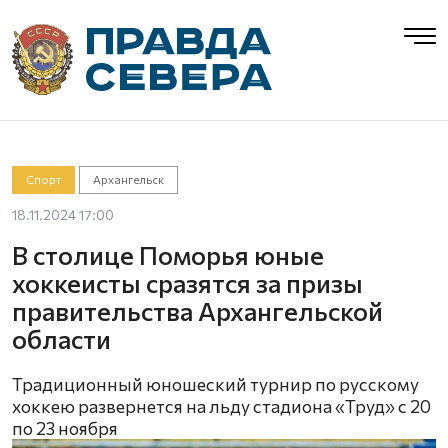
Спорт
Архангельск
18.11.2024 17:00
В столице Поморья юные
хоккеисты сразятся за призы
правительства Архангельской
области
Традиционный юношеский турнир по русскому
хоккею развернется на льду стадиона «Труд» с 20
по 23 ноября