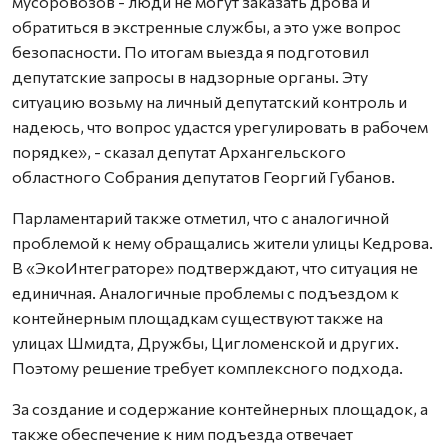
мусоровозов - люди не могут заказать дрова и
обратиться в экстренные службы, а это уже вопрос
безопасности. По итогам выезда я подготовил
депутатские запросы в надзорные органы. Эту
ситуацию возьму на личный депутатский контроль и
надеюсь, что вопрос удастся урегулировать в рабочем
порядке», - сказал депутат Архангельского
областного Собрания депутатов Георгий Губанов.
Парламентарий также отметил, что с аналогичной
проблемой к нему обращались жители улицы Кедрова.
В «ЭкоИнтеграторе» подтверждают, что ситуация не
единичная. Аналогичные проблемы с подъездом к
контейнерным площадкам существуют также на
улицах Шмидта, Дружбы, Цигломенской и других.
Поэтому решение требует комплексного подхода.
За создание и содержание контейнерных площадок, а
также обеспечение к ним подъезда отвечает