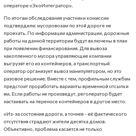
операторе «ЭкоИнтегратор».
По итогам обследования участники комиссии
подтвердили: мусоровозам по этой дороге не
проехать. По информации администрации, дорожные
работы на данной территории будут включены в план
при появлении финансирования. Для вывоза
накопленного мусора управляющие компании
выгрузят его из контейнеров, а транспортный
оператор организует вывоз манипулятором, но это
разовое решение. Вместе с тем, профильным службам
предстоит проработать варианты временной отсыпки
ям. Если работы не произведут, регоператор будет
настаивать на переносе контейнеров в другое место.
«Из-за состояния дороги, а точнее - её фактического
отсутствия страдают жители десятка домов.
Объективно, проблема касается не только