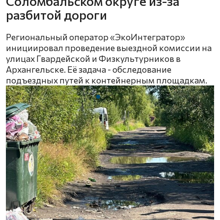
Соломбальском округе из-за
разбитой дороги
Региональный оператор «ЭкоИнтегратор»
инициировал проведение выездной комиссии на
улицах Гвардейской и Физкультурников в
Архангельске. Её задача - обследование
подъездных путей к контейнерным площадкам.