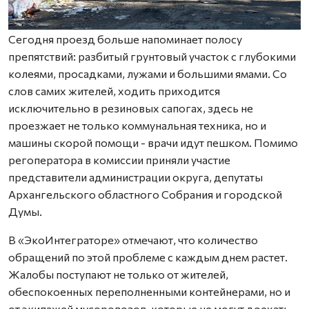
Сегодня проезд больше напоминает полосу
препятствий: разбитый грунтовый участок с глубокими
колеями, просадками, лужами и большими ямами. Со
слов самих жителей, ходить приходится
исключительно в резиновых сапогах, здесь не
проезжает не только коммунальная техника, но и
машины скорой помощи - врачи идут пешком. Помимо
регоператора в комиссии приняли участие
представители администрации округа, депутаты
Архангельского областного Собрания и городской
Думы.
В «ЭкоИнтеграторе» отмечают, что количество
обращений по этой проблеме с каждым днем растет.
Жалобы поступают не только от жителей,
обеспокоенных переполненными контейнерами, но и
от экипажей мусоровозов, которые не могут доехать