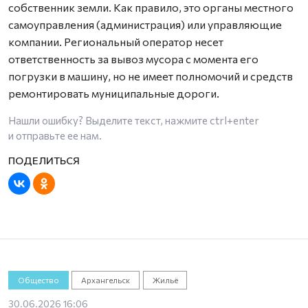
собственник земли. Как правило, это органы местного
самоуправления (администрация) или управляющие
компании. Региональный оператор несет
ответственность за вывоз мусора с момента его
погрузки в машину, но не имеет полномочий и средств
ремонтировать муниципальные дороги.
Нашли ошибку? Выделите текст, нажмите
ctrl+enter
и отправьте ее нам.
Общество
Архангельск
Жильё
30.06.2026 16:06