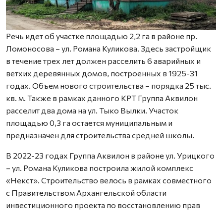
Речь идет об участке площадью 2,2 га в районе пр.
Ломоносова – ул. Романа Куликова. Здесь застройщик
в течение трех лет должен расселить 6 аварийных и
ветхих деревянных домов, построенных в 1925-31
годах. Объем нового строительства – порядка 25 тыс.
кв. м. Также в рамках данного КРТ Группа Аквилон
расселит два дома на ул. Тыко Вылки. Участок
площадью 0,3 га остается муниципальным и
предназначен для строительства средней школы.
В 2022-23 годах Группа Аквилон в районе ул. Урицкого
– ул. Романа Куликова построила жилой комплекс
«Некст». Строительство велось в рамках совместного
с Правительством Архангельской области
инвестиционного проекта по восстановлению прав
граждан пострадавших от недобросовестных