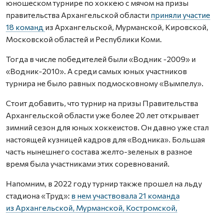
юношеском турнире по хоккею с мячом на призы
правительства Архангельской области
приняли участие
18 команд
из Архангельской, Мурманской, Кировской,
Московской областей и Республики Коми.
Тогда в числе победителей были «Водник -2009» и
«Водник-2010». А среди самых юных участников
турнира не было равных подмосковному «Вымпелу».
Стоит добавить, что турнир на призы Правительства
Архангельской области уже более 20 лет открывает
зимний сезон для юных хоккеистов. Он давно уже стал
настоящей кузницей кадров для «Водника». Большая
часть нынешнего состава желто-зеленых в разное
время была участниками этих соревнований.
Напомним, в 2022 году турнир также прошел на льду
стадиона «Труд»:
в нем участвовала 21 команда
из Архангельской, Мурманской, Костромской,