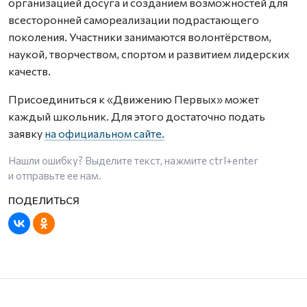
организацией досуга и созданием возможностей для
всесторонней самореализации подрастающего
поколения. Участники занимаются волонтёрством,
наукой, творчеством, спортом и развитием лидерских
качеств.
Присоединиться к «Движению Первых» может
каждый школьник. Для этого достаточно подать
заявку
на официальном сайте.
Нашли ошибку? Выделите текст, нажмите
ctrl+enter
и отправьте ее нам.