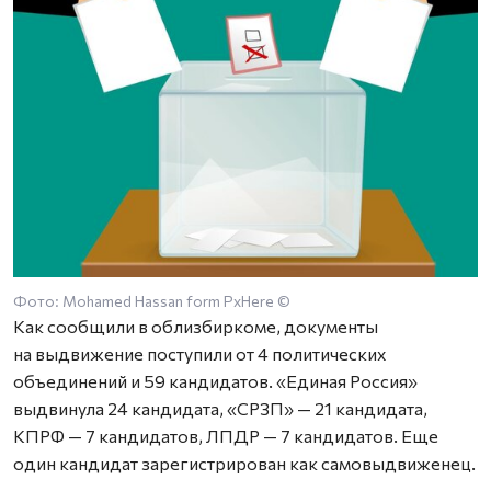
Фото: Mohamed Hassan form PxHere ©
Как сообщили в облизбиркоме, документы
на выдвижение поступили от 4 политических
объединений и 59 кандидатов. «Единая Россия»
выдвинула 24 кандидата, «СРЗП» — 21 кандидата,
КПРФ — 7 кандидатов, ЛПДР — 7 кандидатов. Еще
один кандидат зарегистрирован как самовыдвиженец.