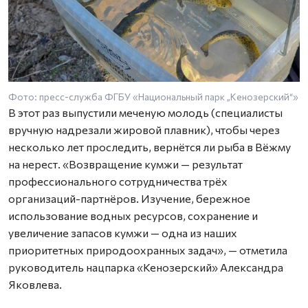
Фото: пресс-служба ФГБУ «Национальный парк „Кенозерский“»
В этот раз выпустили меченую молодь (специалисты
вручную надрезали жировой плавник), чтобы через
несколько лет проследить, вернётся ли рыба в Вёжму
на нерест. «Возвращение кумжи — результат
профессионального сотрудничества трёх
организаций-партнёров. Изучение, бережное
использование водных ресурсов, сохранение и
увеличение запасов кумжи — одна из наших
приоритетных природоохранных задач», — отметила
руководитель нацпарка «Кенозерский» Александра
Яковлева.