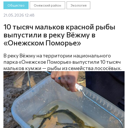
Общество
Онежский район
Экология
21.05.2026 12:48
10 тысяч мальков красной рыбы
выпустили в реку Вёжму в
«Онежском Поморье»
В реку Вёжму на территории национального
парка «Онежское Поморье» выпустили 10 тысяч
мальков кумжи — рыбы из семейства лососёвых.