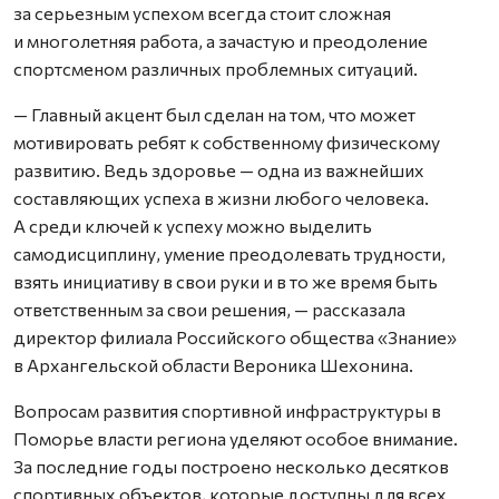
за серьезным успехом всегда стоит сложная
и многолетняя работа, а зачастую и преодоление
спортсменом различных проблемных ситуаций.
— Главный акцент был сделан на том, что может
мотивировать ребят к собственному физическому
развитию. Ведь здоровье — одна из важнейших
составляющих успеха в жизни любого человека.
А среди ключей к успеху можно выделить
самодисциплину, умение преодолевать трудности,
взять инициативу в свои руки и в то же время быть
ответственным за свои решения, — рассказала
директор филиала Российского общества «Знание»
в Архангельской области Вероника Шехонина.
Вопросам развития спортивной инфраструктуры в
Поморье власти региона уделяют особое внимание.
За последние годы построено несколько десятков
спортивных объектов, которые доступны для всех