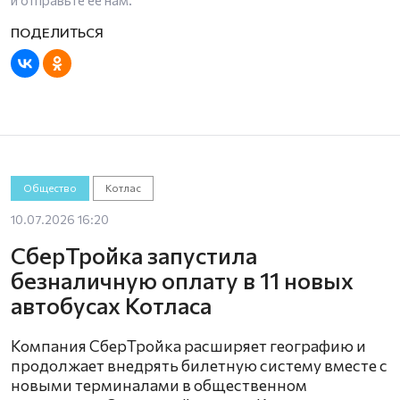
и отправьте ее нам.
Общество
Котлас
10.07.2026 16:20
СберТройка запустила
безналичную оплату в 11 новых
автобусах Котласа
Компания СберТройка расширяет географию и
продолжает внедрять билетную систему вместе с
новыми терминалами в общественном