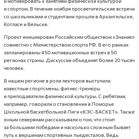
и мотивировать к занятиям физической культурой
и спортом. В течение ноября просветительские встречи
со школьниками и студентами прошли в Архангельске,
Котласе и Вельске.
Проект инициирован Российским обществом «Знание»
совместно с Министерством спорта РФ. В его рамках
запланированы 450 мотивационных встреч в 50
регионах страны. Дискуссии объединят более 20 тысяч
человек.
В нашем регионе в роли лекторов выступили
известные спортсмены, фитнес-тренеры
и преподаватели физической культуры. С ребятами,
например, говорили о становлении в Поморье
Школьной баскетбольной Лиги «КЭС-БАСКЕТ». Также
юным северянам рассказывали о том, что стоит
за большими победами и насколько сложным бывает
путь к вершинам спортивных пьедесталов. Ведь