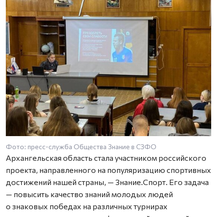
Фото: пресс-служба Общества Знание в СЗФО
Ф
Архангельская область стала участником российского
проекта, направленного на популяризацию спортивных
достижений нашей страны, — Знание.Спорт. Его задача
— повысить качество знаний молодых людей
о знаковых победах на различных турнирах