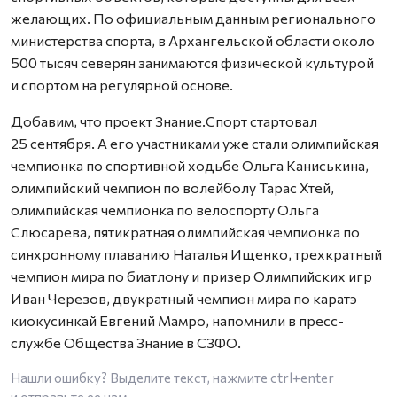
желающих. По официальным данным регионального
министерства спорта, в Архангельской области около
500 тысяч северян занимаются физической культурой
и спортом на регулярной основе.
Добавим, что проект Знание.Спорт стартовал
25 сентября. А его участниками уже стали олимпийская
чемпионка по спортивной ходьбе Ольга Каниськина,
олимпийский чемпион по волейболу Тарас Хтей,
олимпийская чемпионка по велоспорту Ольга
Слюсарева, пятикратная олимпийская чемпионка по
синхронному плаванию Наталья Ищенко, трехкратный
чемпион мира по биатлону и призер Олимпийских игр
Иван Черезов, двукратный чемпион мира по каратэ
киокусинкай Евгений Мамро, напомнили в пресс-
службе Общества Знание в СЗФО.
Нашли ошибку? Выделите текст, нажмите
ctrl+enter