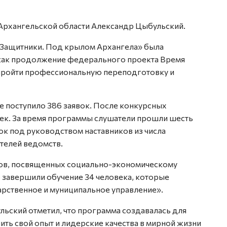
Архангельской области Александр Цыбульский.
Защитники. Под крылом Архангела» была
 как продолжение федерального проекта Время
 пройти профессиональную переподготовку и
те поступило 386 заявок. После конкурсных
век. За время программы слушатели прошли шесть
ок под руководством наставников из числа
телей ведомств.
ов, посвященных социально-экономическому
 завершили обучение 34 человека, которые
рственное и муниципальное управление».
ьский отметил, что программа создавалась для
ить свой опыт и лидерские качества в мирной жизни