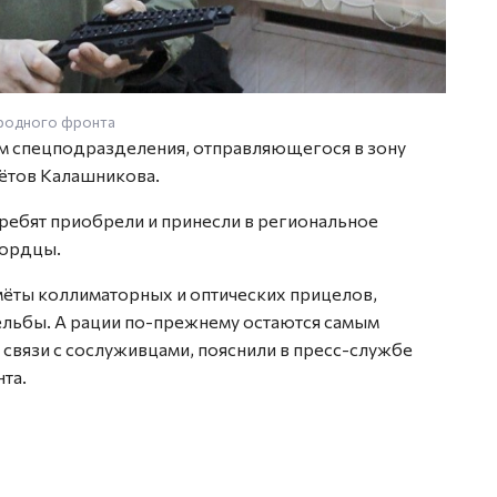
ародного фронта
 спецподразделения, отправляющегося в зону
ётов Калашникова.
ебят приобрели и принесли в региональное
гордцы.
ёты коллиматорных и оптических прицелов,
ельбы. А рации по-прежнему остаются самым
вязи с сослуживцами, пояснили в пресс-службе
та.