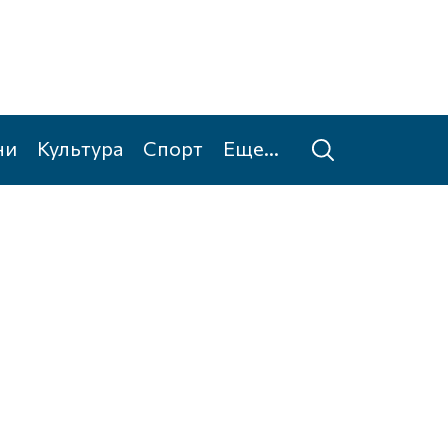
ни
Культура
Спорт
Еще...