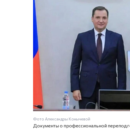
Фото Александры Конычевой
Документы о профессиональной переподго