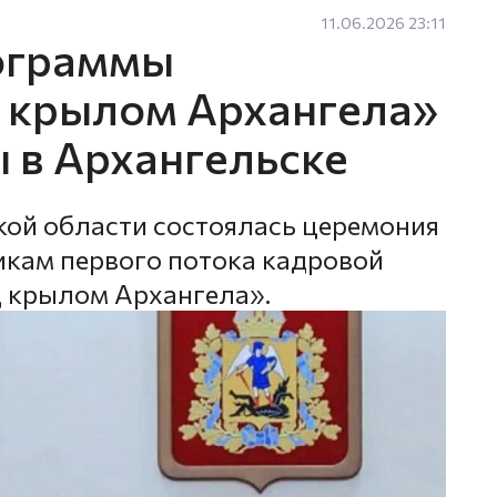
11.06.2026 23:11
ограммы
 крылом Архангела»
 в Архангельске
кой области состоялась церемония
кам первого потока кадровой
 крылом Архангела».