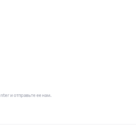
enter
и отправьте ее нам.