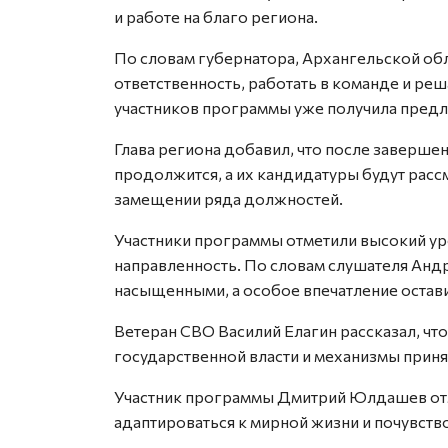
и работе на благо региона.
По словам губернатора, Архангельской об
ответственность, работать в команде и реш
участников программы уже получила предл
Глава региона добавил, что после заверш
продолжится, а их кандидатуры будут расс
замещении ряда должностей.
Участники программы отметили высокий ур
направленность. По словам слушателя Анд
насыщенными, а особое впечатление оста
Ветеран СВО Василий Елагин рассказал, чт
государственной власти и механизмы прин
Участник программы Дмитрий Юлдашев отм
адаптироваться к мирной жизни и почувств