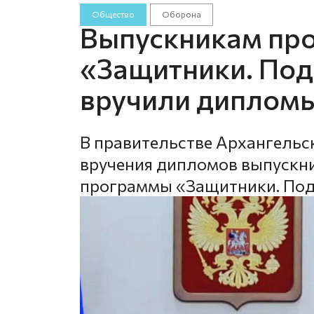
Общество
Оборона
Выпускникам пр
«Защитники. Под
вручили дипломы
В правительстве Архангельс
вручения дипломов выпускни
программы «Защитники. Под