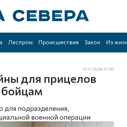
а
Леспром
Происшествия
Закон
Из жиз
13.11.2024 17:30
йны для прицелов
 бойцам
 для подразделения,
циальной военной операции