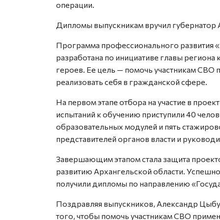
операции.
Дипломы выпускникам вручил губернатор 
Программа профессионального развития «
разработана по инициативе главы региона
героев. Ее цель — помочь участникам СВО
реализовать себя в гражданской сфере.
На первом этапе отбора на участие в проек
испытаний к обучению приступили 40 чело
образовательных модулей и пять стажиров
представителей органов власти и руководи
Завершающим этапом стала защита проект
развитию Архангельской области. Успешно
получили дипломы по направлению «Госуда
Поздравляя выпускников, Александр Цыбул
того, чтобы помочь участникам СВО примен