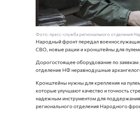
Фото: пресс-служба регионального отделения Н
Народный фронт передал военнослужащим
СВО, новые рации и кронштейны для пулем
Дорогостоящее оборудование по заявкам р
отделение НФ неравнодушные архангело
Кронштейны нужны для крепления на пулем
которые улучшают качество и точность стр
надежным инструментом для поддержания с
регионального отделения Народного фрон