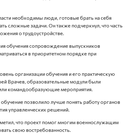
ласти необходимы люди, готовые брать на себя
ать сложные задачи. Он также подчеркнул, что часть
ожения о трудоустройстве.
ения обучения сопровождение выпускников
матриваться в приоритетном порядке при
овень организации обучения и его практическую
рей Врачев, образовательные модули были
вили командообразующие мероприятия.
о обучение позволило лучше понять работу органов
ятия управленческих решений.
етил, что проект помог многим военнослужащим
овать свою востребованность.