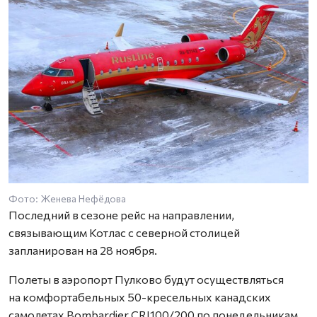
Фото: Женева Нефёдова
Последний в сезоне рейс на направлении,
связывающим Котлас с северной столицей
запланирован на 28 ноября.
Полеты в аэропорт Пулково будут осуществляться
на комфортабельных 50-кресельных канадских
самолетах Bombardier CRJ100/200 по понедельникам