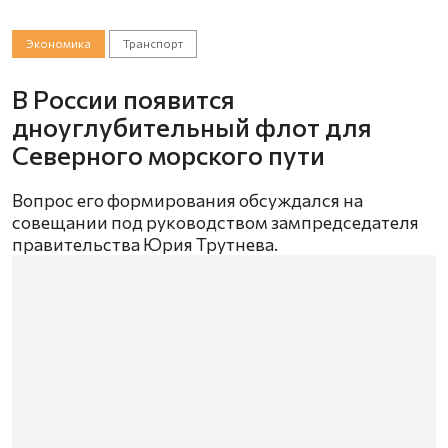
Экономика
Транспорт
В России появится
дноуглубительный флот для
Северного морского пути
Вопрос его формирования обсуждался на
совещании под руководством зампредседателя
правительства Юрия Трутнева.