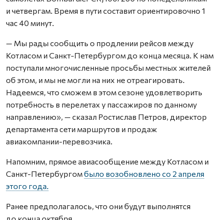
и четвергам. Время в пути составит ориентировочно 1
час 40 минут.
— Мы рады сообщить о продлении рейсов между
Котласом и Санкт-Петербургом до конца месяца. К нам
поступали многочисленные просьбы местных жителей
об этом, и мы не могли на них не отреагировать.
Надеемся, что сможем в этом сезоне удовлетворить
потребность в перелетах у пассажиров по данному
направлению», — сказал Ростислав Петров, директор
департамента сети маршрутов и продаж
авиакомпании-перевозчика.
Напомним, прямое авиасообщение между Котласом и
Санкт-Петербургом
было возобновлено со 2 апреля
этого года.
Ранее предполагалось, что они будут выполнятся
до конца октября.