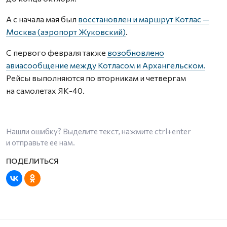
А с начала мая был
восстановлен и маршрут Котлас —
Москва (аэропорт Жуковский)
.
С первого февраля также
возобновлено
авиасообщение между Котласом и Архангельском.
Рейсы выполняются по вторникам и четвергам
на самолетах ЯК-40.
Нашли ошибку? Выделите текст, нажмите
ctrl+enter
и отправьте ее нам.