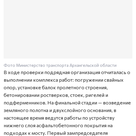
Фото Министерство транспорта Архангельской области
В ходе проверки подрядная организация отчиталась о
выполнении комплекса работ: погружении свайных
опор, установке балок пролетного строения,
бетонировании ростверков, стоек, ригелей и
подферменников. На финальной стадии — возведение
земляного полотна и двухслойного основания, в
настоящее время ведутся работы по устройству
нижнего слоя асфальтобетонного покрытия на
подходах к мосту. Первый зампредседателя