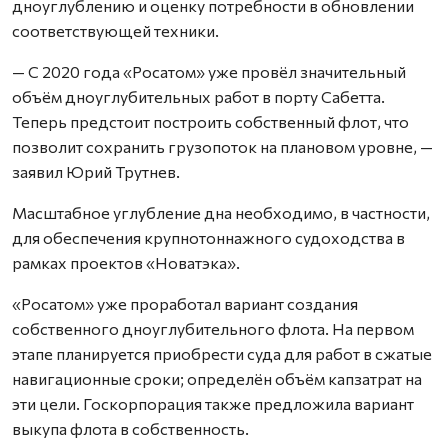
дноуглублению и оценку потребности в обновлении
соответствующей техники.
— С 2020 года «Росатом» уже провёл значительный
объём дноуглубительных работ в порту Сабетта.
Теперь предстоит построить собственный флот, что
позволит сохранить грузопоток на плановом уровне, —
заявил Юрий Трутнев.
Масштабное углубление дна необходимо, в частности,
для обеспечения крупнотоннажного судоходства в
рамках проектов «Новатэка».
«Росатом» уже проработал вариант создания
собственного дноуглубительного флота. На первом
этапе планируется приобрести суда для работ в сжатые
навигационные сроки; определён объём капзатрат на
эти цели. Госкорпорация также предложила вариант
выкупа флота в собственность.