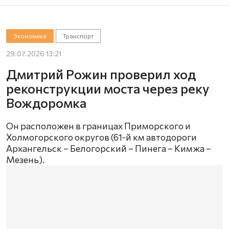
Экономика
Транспорт
29.07.2026 13:21
Дмитрий Рожин проверил ход
реконструкции моста через реку
Вождоромка
Он расположен в границах Приморского и
Холмогорского округов (61-й км автодороги
Архангельск – Белогорский – Пинега – Кимжа –
Мезень).