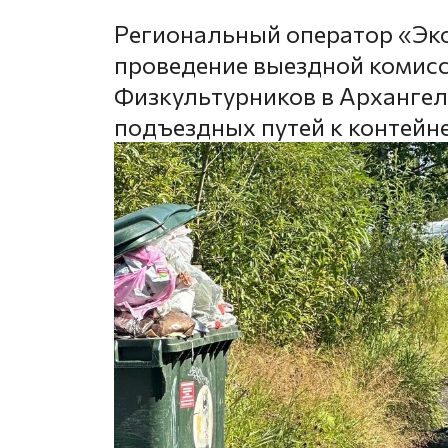
Региональный оператор «Эк
проведение выездной комисс
Физкультурников в Архангель
подъездных путей к контей