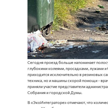
Сегодня проезд больше напоминает полосу 
глубокими колеями, просадками, лужами и 
приходится исключительно в резиновых сап
техника, но и машины скорой помощи - вр
приняли участие представители администра
Собрания и городской Думы.
В «ЭкоИнтеграторе» отмечают, что количе