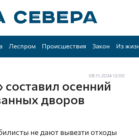
а
Леспром
Происшествия
Закон
Из жиз
08.11.2024 12:00
 составил осенний
ванных дворов
обилисты не дают вывезти отходы