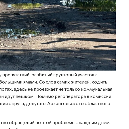
препятствий: разбитый грунтовый участок с
большими ямами. Со слов самих жителей, ходить
огах, здесь не проезжает не только коммунальная
ачи идут пешком. Помимо регоператора в комиссии
ции округа, депутаты Архангельского областного
ство обращений по этой проблеме с каждым днем