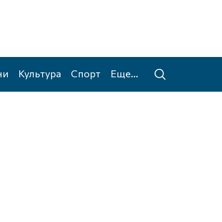
ни
Культура
Спорт
Еще...