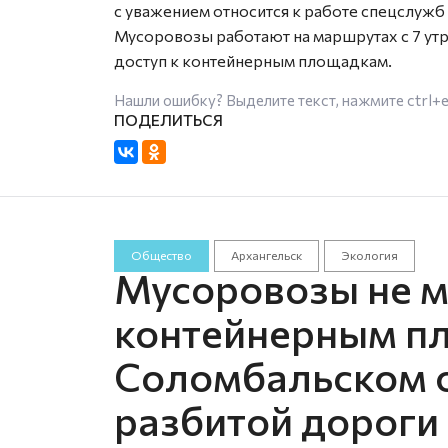
с уважением относится к работе спецслужб 
Мусоровозы работают на маршрутах с 7 утр
доступ к контейнерным площадкам.
Нашли ошибку? Выделите текст, нажмите
ctrl+
Общество
Архангельск
Экология
Мусоровозы не мо
контейнерным п
Соломбальском о
разбитой дороги