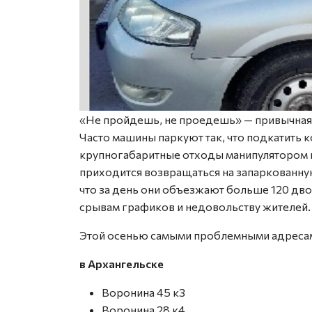
«Не пройдешь, не проедешь» — привычная 
Часто машины паркуют так, что подкатить 
крупногабаритные отходы манипулятором п
приходится возвращаться на запаркованную
что за день они объезжают больше 120 дво
срывам графиков и недовольству жителей.
Этой осенью самыми проблемными адресам
в Архангельске
⁠Воронина 45 к3
⁠Воронина 28 к4