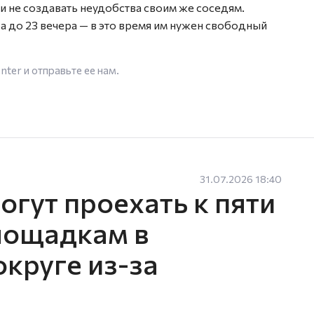
и не создавать неудобства своим же соседям.
а до 23 вечера — в это время им нужен свободный
enter
и отправьте ее нам.
31.07.2026 18:40
гут проехать к пяти
лощадкам в
круге из-за