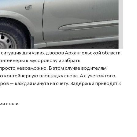
ситуация для узких дворов Архангельской области.
контейнеры к мусоровозу и забрать
росто невозможно. В этом случае водителям
 контейнерную площадку снова. А с учетом того,
ров — каждая минута на счету. Задержки приводят к
и стали: