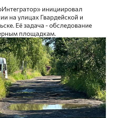
оИнтегратор» инициировал
ии на улицах Гвардейской и
ске. Её задача - обследование
нерным площадкам.