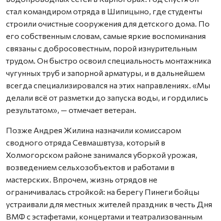
стал командиром отряда в Шипицыно, где студенты
строили очистные сооружения для детского дома. По
его собственным словам, самые яркие воспоминания
связаны с добросовестным, порой изнурительным
трудом. Он быстро освоил специальность монтажника
чугунных труб и запорной арматуры, и в дальнейшем
всегда специализировался на этих направлениях. «Мы
делали всё от разметки до запуска воды, и гордились
результатом», — отмечает ветеран.
Позже Андрея Жилина назначили комиссаром
сводного отряда Севмашвтуза, который в
Холмогорском районе занимался уборкой урожая,
возведением сельхозобъектов и работами в
мастерских. Впрочем, жизнь отрядов не
ограничивалась стройкой: на берегу Пинеги бойцы
устраивали для местных жителей праздник в честь Дня
ВМФ с эстафетами, концертами и театрализованным