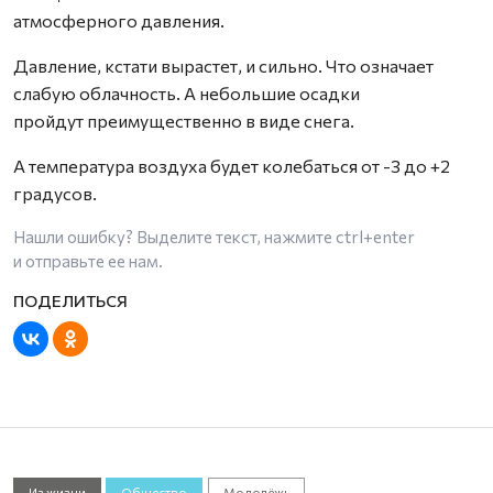
атмосферного давления.
Давление, кстати вырастет, и сильно. Что означает
слабую облачность. А небольшие осадки
пройдут преимущественно в виде снега.
А температура воздуха будет колебаться от -3 до +2
градусов.
Нашли ошибку? Выделите текст, нажмите
ctrl+enter
и отправьте ее нам.
Из жизни
Общество
Молодёжь