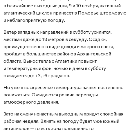
в ближайшие выходные дни, 9 и 10 ноября, активный
атлантический циклон принесет в Поморье штормовую
и неблагоприятную погоду.
Ветер западных направлений в субботу усилится,
местами даже до 18 метров в секунду. Осадки,
преимущественно в виде дождя и мокрого снега,
пройдут в большинстве районов Архангельской
области. Вынос тепла с Атлантики повысит
и температурный фон: ночью и днем в субботу
ожидается до +3,+6 градусов.
Но уже в воскресенье температура начнет постепенно
понижаться. Ожидаются резкие перепады
атмосферного давления.
Зато на смену ненастным выходным придут спокойная
рабочая неделя. Влиять на погоду будет уже южный
антициклон — то есть зона повышенного