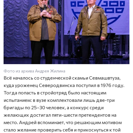
Фото из архива Андрея Жилина
Всё началось со студенческой скамьи Севмашвтуза,
куда уроженец Северодвинска поступил в 1976 году.
Тогда попасть в стройотряд было настоящим
испытанием: в вузе комплектовали лишь две-три
бригады по 25–30 человек, а конкурс среди
желающих достигал пяти-шести претендентов на
место. Андрей вспоминает, что решающим мотивом
стало желание проверить себя и прикоснуться к той