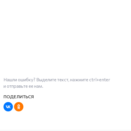
Нашли ошибку? Выделите текст, нажмите
ctrl+enter
и отправьте ее нам.