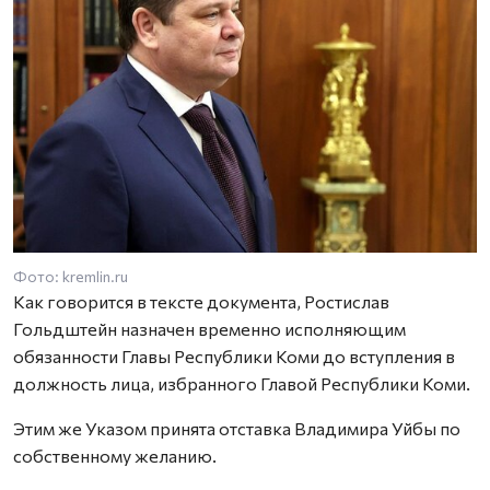
Фото: kremlin.ru
Ф
Как говорится в тексте документа, Ростислав
Гольдштейн назначен временно исполняющим
обязанности Главы Республики Коми до вступления в
должность лица, избранного Главой Республики Коми.
Этим же Указом принята отставка Владимира Уйбы по
собственному желанию.