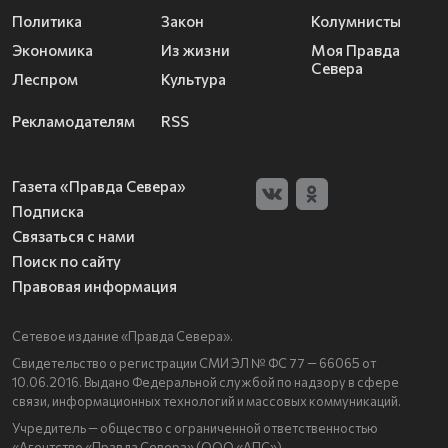
Политика
Закон
Колумнисты
Экономика
Из жизни
Моя Правда
Севера
Леспром
Культура
Рекламодателям
RSS
Газета «Правда Севера»
Подписка
Связаться с нами
Поиск по сайту
Правовая информация
Сетевое издание «Правда Севера».
Свидетельство о регистрации СМИ ЭЛ № ФС 77 — 66065 от
10.06.2016. Выдано Федеральной службой по надзору в сфере
связи, информационных технологий и массовых коммуникаций.
Учредитель — общество с ограниченной ответственностью
«Агентство «Правда Севера» (ООО «АПС»).