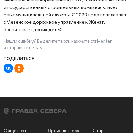
и государственных строительных компаниях, имел
опыт муниципальной службы. С 2020 года возглавлял
«Мезенское дорожное управление». Женат,
воспитывает двоих детей.
Нашли ошибку? Выделите текст, нажмите
ctrl+enter
и отправьте ее нам.
Общество
Происшествия
Спорт