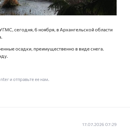
ГМС, сегодня, 6 ноября, в Архангельской области
.
нные осадки, преимущественно в виде снега.
нду.
enter
и отправьте ее нам.
17.07.2026 07:29