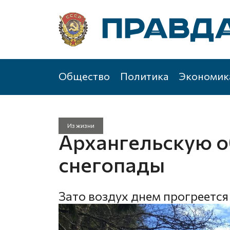
Общество
Политика
Экономик
Из жизни
Архангельскую о
снегопады
Зато воздух днем прогреется