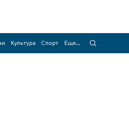
ни
Культура
Спорт
Еще...