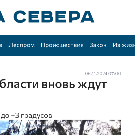
а
Леспром
Происшествия
Закон
Из жиз
06.11.2024 07:00
бласти вновь ждут
 до +3 градусов