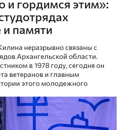
 и гордимся этим»:
студотрядах
 и памяти
Жилина неразрывно связаны с
ядов Архангельской области.
стником в 1978 году, сегодня он
ета ветеранов и главным
стории этого молодежного