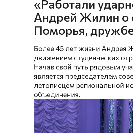
«Работали ударно
Андрей Жилин о 
Поморья, дружбе
Более 45 лет жизни Андрея 
движением студенческих отр
Начав свой путь рядовым уча
является председателем сов
летописцем региональной и
объединения.