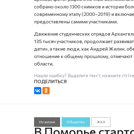
собрано около 1300 снимков и истории бол
современному этапу (2000–2019) и включае
предоставлены самими участниками.
Движение студенческих отрядов Архангель
135 тысяч участников, продолжает развива
дети», а такие люди, как Андрей Жилин, о
отношение к общему прошлому, отмечают 
области.
Нашли ошибку? Выделите текст, нажмите
ctrl+
Из жизни
Общество
ЖКХ
В Поморье старт