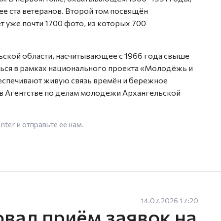
ее ста ветеранов. Второй том посвящён
т уже почти 1700 фото, из которых 700
ской области, насчитывающее с 1966 года свыше
ться в рамках национального проекта «Молодёжь и
беспечивают живую связь времён и бережное
в Агентстве по делам молодежи Архангельской
enter
и отправьте ее нам.
14.07.2026 17:20
овал приём заявок на