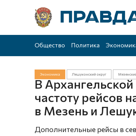
Общество
Политика
Экономик
Экономика
Лешуконский округ
Мезенский
В Архангельской
частоту рейсов 
в Мезень и Лешу
Дополнительные рейсы в сев