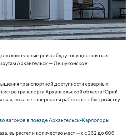
дополнительные рейсы будут осуществляться
ршрутам Архангельск — Лешуконское
ышения транспортной доступности северных
министра транспорта Архангельской области Юрий
ься, пока не завершатся работы по обустройству
во вагонов в поезде Архангельск-Карпогоры
.
за, вырастет и количество мест — с с 362 до 606.