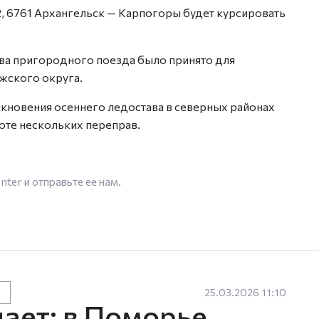
2, 6761 Архангельск — Карпогоры будет курсировать
ва пригородного поезда было принято для
жского округа.
икновения осеннего ледостава в северных районах
оте нескольких переправ.
enter
и отправьте ее нам.
25.03.2026 11:10
ает: в Поморье