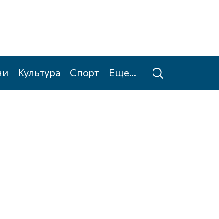
ни
Культура
Спорт
Еще...