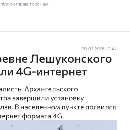
enter
и отправьте ее нам.
20.03.2026 10:47
ревне Лешуконского
ли 4G-интернет
иалисты Архангельского
тра завершили установку
язи. В населенном пункте появился
ернет формата 4G.