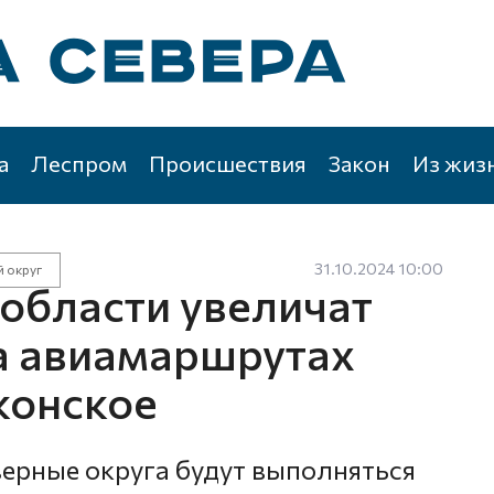
а
Леспром
Происшествия
Закон
Из жиз
31.10.2024 10:00
 округ
 области увеличат
на авиамаршрутах
конское
ерные округа будут выполняться