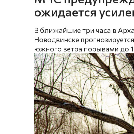
ожидается усилен
В ближайшие три часа в Арха
Новодвинске прогнозируется
южного ветра порывами до 1