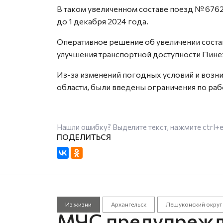
В таком увеличенном составе поезд № 676
до 1 декабря 2024 года.
Оперативное решение об увеличении соста
улучшения транспортной доступности Пине
Из-за изменений погодных условий и возн
области, были введены ограничения по раб
Нашли ошибку? Выделите текст, нажмите
ctrl+
Из жизни
Архангельск
Лешуконский округ
МЧС предупрежд