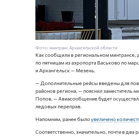
Фото: минтранс Архангельской области
Как сообщили в региональном минтрансе, 
по пятницам из аэропорта Васьково по ма
и Архангельск — Мезень.
— Дополнительные рейсы введены для пов
районов региона, — пояснил заместитель 
Попов. — Авиасообщение будет осуществлят
ледовых переправ.
Напомним, ранее было
увеличено количест
Соответственно, значительно, почти в два ра