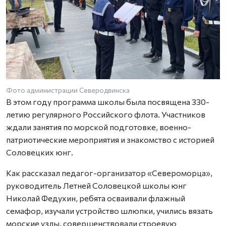
Фото администрации Северодвинска
В этом году программа школы была посвящена 330-
летию регулярного Российского флота. Участников
ждали занятия по морской подготовке, военно-
патриотические мероприятия и знакомство с историей
Соловецких юнг.
Как рассказал педагог-организатор «Североморца»,
руководитель Летней Соловецкой школы юнг
Николай Федухин, ребята осваивали флажный
семафор, изучали устройство шлюпки, учились вязать
морские узлы, совершенствовали строевую