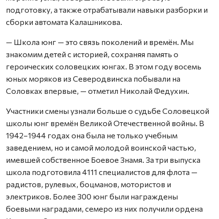
подготовку, а также отрабатывали навыки разборки и
сборки автомата Калашникова.
— Школа юнг — это связь поколений и времён. Мы
знакомим детей с историей, сохраняя память о
героических соловецких юнгах. В этом году восемь
юных моряков из Северодвинска побывали на
Соловках впервые, — отметил Николай Федухин.
Участники смены узнали больше о судьбе Соловецкой
школы юнг времён Великой Отечественной войны. В
1942–1944 годах она была не только учебным
заведением, но и самой молодой воинской частью,
имевшей собственное Боевое Знамя. За три выпуска
школа подготовила 4111 специалистов для флота —
радистов, рулевых, боцманов, мотористов и
электриков. Более 300 юнг были награждены
боевыми наградами, семеро из них получили ордена