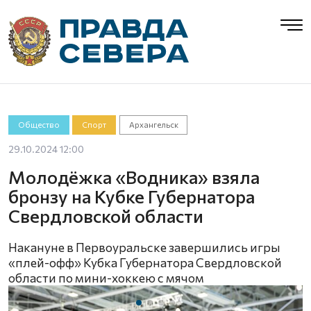
Общество
Спорт
Архангельск
29.10.2024 12:00
Молодёжка «Водника» взяла
бронзу на Кубке Губернатора
Свердловской области
Накануне в Первоуральске завершились игры
«плей-офф» Кубка Губернатора Свердловской
области по мини-хоккею с мячом