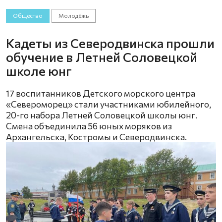
Общество
Молодёжь
Кадеты из Северодвинска прошли
обучение в Летней Соловецкой
школе юнг
17 воспитанников Детского морского центра
«Североморец» стали участниками юбилейного,
20-го набора Летней Соловецкой школы юнг.
Смена объединила 56 юных моряков из
Архангельска, Костромы и Северодвинска.