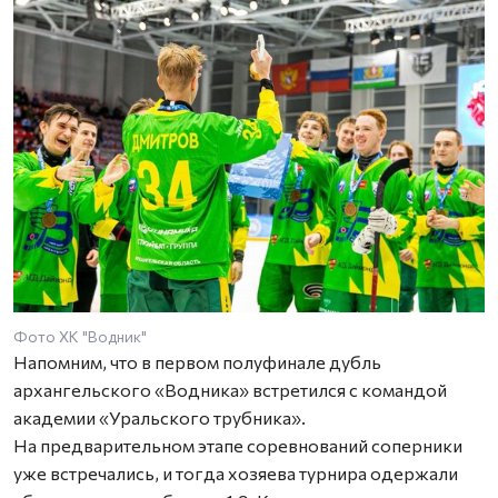
Фото ХК "Водник"
Напомним, что в первом полуфинале дубль
архангельского «Водника» встретился с командой
академии «Уральского трубника».
На предварительном этапе соревнований соперники
уже встречались, и тогда хозяева турнира одержали