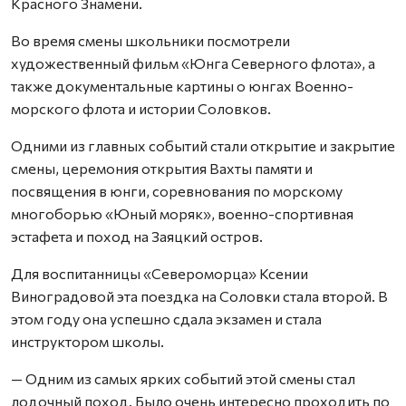
Красного Знамени.
Во время смены школьники посмотрели
художественный фильм «Юнга Северного флота», а
также документальные картины о юнгах Военно-
морского флота и истории Соловков.
Одними из главных событий стали открытие и закрытие
смены, церемония открытия Вахты памяти и
посвящения в юнги, соревнования по морскому
многоборью «Юный моряк», военно-спортивная
эстафета и поход на Заяцкий остров.
Для воспитанницы «Североморца» Ксении
Виноградовой эта поездка на Соловки стала второй. В
этом году она успешно сдала экзамен и стала
инструктором школы.
— Одним из самых ярких событий этой смены стал
лодочный поход. Было очень интересно проходить по