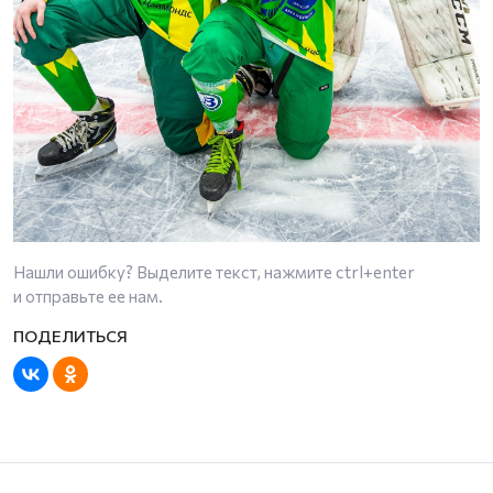
Нашли ошибку? Выделите текст, нажмите
ctrl+enter
и отправьте ее нам.