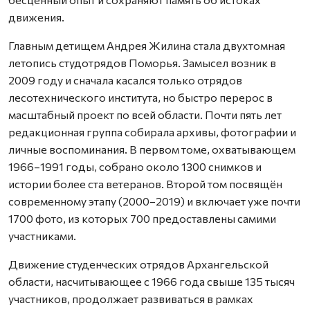
движения.
Главным детищем Андрея Жилина стала двухтомная
летопись студотрядов Поморья. Замысел возник в
2009 году и сначала касался только отрядов
лесотехнического института, но быстро перерос в
масштабный проект по всей области. Почти пять лет
редакционная группа собирала архивы, фотографии и
личные воспоминания. В первом томе, охватывающем
1966–1991 годы, собрано около 1300 снимков и
истории более ста ветеранов. Второй том посвящён
современному этапу (2000–2019) и включает уже почти
1700 фото, из которых 700 предоставлены самими
участниками.
Движение студенческих отрядов Архангельской
области, насчитывающее с 1966 года свыше 135 тысяч
участников, продолжает развиваться в рамках