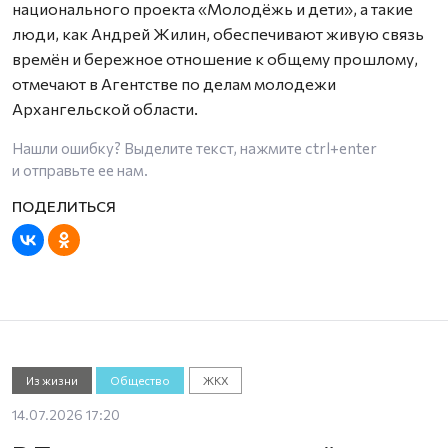
национального проекта «Молодёжь и дети», а такие
люди, как Андрей Жилин, обеспечивают живую связь
времён и бережное отношение к общему прошлому,
отмечают в Агентстве по делам молодежи
Архангельской области.
Нашли ошибку? Выделите текст, нажмите
ctrl+enter
и отправьте ее нам.
Из жизни
Общество
ЖКХ
14.07.2026 17:20