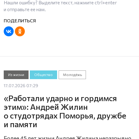
Нашли ошибку? Выделите текст, нажмите
ctrl+enter
и отправьте ее нам.
Из жизни
Общество
Молодёжь
17.07.2026 07:29
«Работали ударно и гордимся
этим»: Андрей Жилин
о студотрядах Поморья, дружбе
и памяти
Более 45 лет жизни Андрея Жилина неразрывно