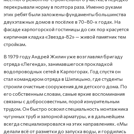
перекрывали норму в полтора раза. Именно руками
этих ребят были заложены фундаменты большинства
двухэтажных домов в посёлке в 70–80-х годах. На
фасаде карпогорской гостиницы до сих пор красуется
кирпичная кладка «Звезда-82» — живой памятник тем
стройкам.
В 1979 году Андрей Жилин уже возглавлял бригаду
отряда «Легенда», занимавшегося прокладкой
водопроводных сетей в Карпогорах. Год спустя он
стал командиром отряда в Шипицыно, где студенты
строили очистные сооружения для детского дома. По
его собственным словам, самые яркие воспоминания
связаны с добросовестным, порой изнурительным
трудом. Он быстро освоил специальность монтажника
чугунных труб и запорной арматуры, и в дальнейшем
всегда специализировался на этих направлениях. «Мы
делали всё от разметки до запуска воды, и гордились