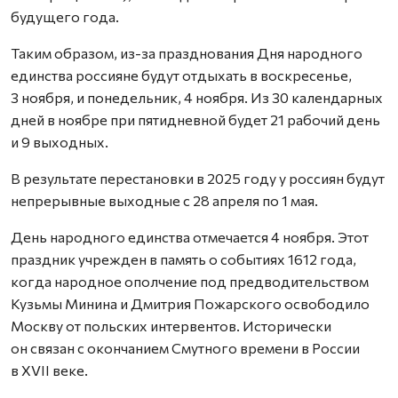
будущего года.
Таким образом, из-за празднования Дня народного
единства россияне будут отдыхать в воскресенье,
3 ноября, и понедельник, 4 ноября. Из 30 календарных
дней в ноябре при пятидневной будет 21 рабочий день
и 9 выходных.
В результате перестановки в 2025 году у россиян будут
непрерывные выходные с 28 апреля по 1 мая.
День народного единства отмечается 4 ноября. Этот
праздник учрежден в память о событиях 1612 года,
когда народное ополчение под предводительством
Кузьмы Минина и Дмитрия Пожарского освободило
Москву от польских интервентов. Исторически
он связан с окончанием Смутного времени в России
в XVII веке.