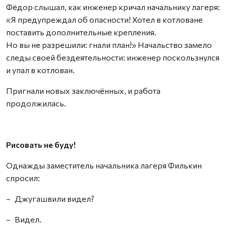
Фёдор слышал, как инженер кричал начальнику лагеря:
«Я предупреждал об опасности! Хотел в котловане
поставить дополнительные крепления.
Но вы не разрешили: гнали план!» Начальство замело
следы своей бездеятельности: инженер поскользнулся
и упал в котлован.
Пригнали новых заключённых, и работа
продолжилась.
Рисовать не буду!
Однажды заместитель начальника лагеря Филькин
спросил:
– Джугашвили видел?
– Видел.