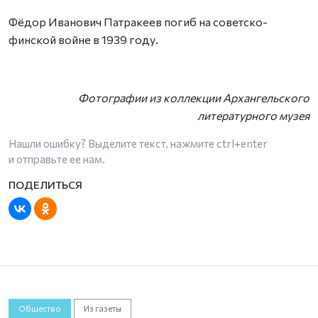
Фёдор Иванович Патракеев погиб на советско-
финской войне в 1939 году.
Фотографии из коллекции Архангельского
литературного музея
Нашли ошибку? Выделите текст, нажмите
ctrl+enter
и отправьте ее нам.
Общество
Из газеты