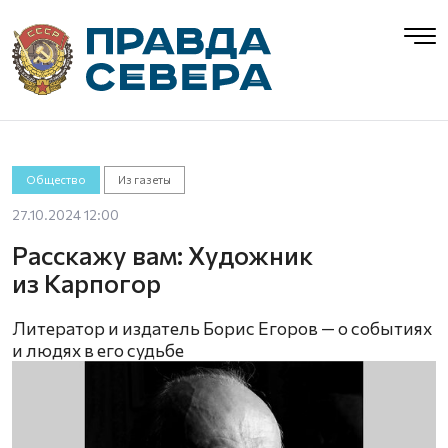
Общество
Из газеты
27.10.2024 12:00
Расскажу вам: Художник
из Карпогор
Литератор и издатель Борис Егоров — о событиях
и людях в его судьбе