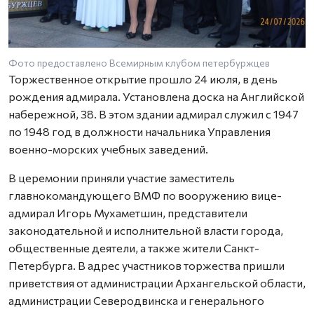
Фото предоставлено Всемирным клубом петербуржцев
Торжественное открытие прошло 24 июля, в день
рождения адмирала. Установлена доска на Английской
набережной, 38. В этом здании адмирал служил с 1947
по 1948 год в должности начальника Управления
военно-морских учебных заведений.
В церемонии приняли участие заместитель
главнокомандующего ВМФ по вооружению вице-
адмирал Игорь Мухаметшин, представители
законодательной и исполнительной власти города,
общественные деятели, а также жители Санкт-
Петербурга. В адрес участников торжества пришли
приветствия от администрации Архангельской области,
администрации Северодвинска и генерального