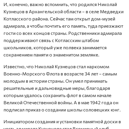
И, конечно, важно вспомнить, что родился Николай
Кузнецов в Архангельской области – в селе Медведки
Котласского района. Сейчас там открыт дом-музей
адмирала, а чтобы почтить его память, туда приезжают
гости со всех концов страны. Родственники адмирала
поддерживают связь с Котласским штабом
школьников, который уже полвека занимается
сохранением памяти о знаменитом земляке.
Известно, что Николай Кузнецов стал наркомом
Военно-Морского Флота в возрасте 34 лет – самым
молодым в истории страны. Он умел принимать
решительные и дальновидные меры, благодаря
которым удалось сохранить флот в самом начале
Великой Отечественной войны. А в мае 1942 года он
подписал приказ о создании школы соловецких юнг.
Инициатором создания и установки памятной доски в
честь адмирала Кузнецова стал Всемирный клуб