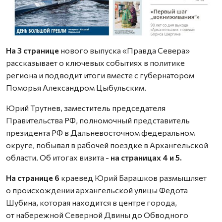
На 3 странице
нового выпуска «Правда Севера»
рассказывает о ключевых событиях в политике
региона и подводит итоги вместе с губернатором
Поморья Александром Цыбульским.
Юрий Трутнев, заместитель председателя
Правительства РФ, полномочный представитель
президента РФ в Дальневосточном федеральном
округе, побывал в рабочей поездке в Архангельской
области. Об итогах визита -
на страницах 4 и 5.
На странице 6
краевед Юрий Барашков размышляет
о происхождении архангельской улицы Федота
Шубина, которая находится в центре города,
от набережной Северной Двины до Обводного