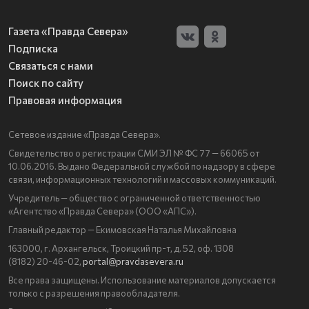
Газета «Правда Севера»
Подписка
Связаться с нами
Поиск по сайту
Правовая информация
Сетевое издание «Правда Севера».
Свидетельство о регистрации СМИ ЭЛ № ФС 77 — 66065 от
10.06.2016. Выдано Федеральной службой по надзору в сфере
связи, информационных технологий и массовых коммуникаций.
Учредитель — общество с ограниченной ответственностью
«Агентство «Правда Севера» (ООО «АПС»).
Главный редактор — Екимовская Наталья Михайловна
163000, г. Архангельск, Троицкий пр-т, д. 52, оф. 1308
(8182) 20-46-02,
portal@pravdasevera.ru
Все права защищены. Использование материалов допускается
только с разрешения правообладателя.