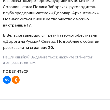
В свежем номере героем рубрики «В объективе
Соловки» стала Полина Заборская, руководитель
клуба предпринимателей «Деловар-Архангельск».
Познакомиться с ней и её творчеством можно
на странице 17.
В Вельске завершился третий автомотофестиваль
«Дорога на Русский Север». Подробнее о событии
рассказали
на странице 20.
Нашли ошибку? Выделите текст, нажмите
ctrl+enter
и отправьте ее нам.