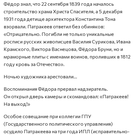
Фёдор знал, что 22 сентября 1839 года началось
строительство храма Христа Спасителя, а 5 декабря
1931 года детище архитектора Константина Тона
взорвали. Патракеев ответил без обиняков:
«Отрицательно. Погибли не только уникальные
росписи русских живописцев Василия Сурикова, Ивана
Крамского, Виктора Васнецова, Фёдора Бруни, но и
мраморные плиты с именами воинов, проливших в 1812
году кровь за Отечество».
Ночью художника арестовали…
Воспоминания Фёдора прервал надзиратель.
Он открыл дверь камеры и скомандовал: «Патракеев!
На выход!»
Особое совещание при коллегии ГПУ
(Государственного политического управления)
осудило Патракеева на три года ИПЛ (исправительно-