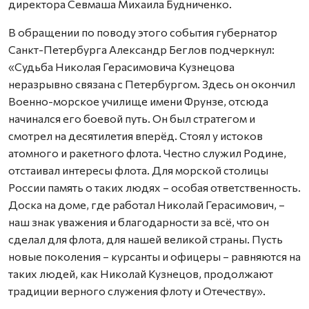
директора Севмаша Михаила Будниченко.
В обращении по поводу этого события губернатор
Санкт-Петербурга Александр Беглов подчеркнул:
«Судьба Николая Герасимовича Кузнецова
неразрывно связана с Петербургом. Здесь он окончил
Военно-морское училище имени Фрунзе, отсюда
начинался его боевой путь. Он был стратегом и
смотрел на десятилетия вперёд. Стоял у истоков
атомного и ракетного флота. Честно служил Родине,
отстаивал интересы флота. Для морской столицы
России память о таких людях – особая ответственность.
Доска на доме, где работал Николай Герасимович, –
наш знак уважения и благодарности за всё, что он
сделал для флота, для нашей великой страны. Пусть
новые поколения – курсанты и офицеры – равняются на
таких людей, как Николай Кузнецов, продолжают
традиции верного служения флоту и Отечеству».