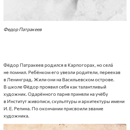
Федор Патракеев
Фёдор Патракеев родился в Карпогорах, но селá
не помнил. Ребёнком его увезли родители, переехав
в Ленинград. Жили они на Васильевском острове.
В школе Фёдор проявил себя как талантливый
художник. Одарённого парня приняли на учёбу
в Институт живописи, скульптуры и архитектуры имени
И. Е. Репина. По окончании присвоили звание
художника.