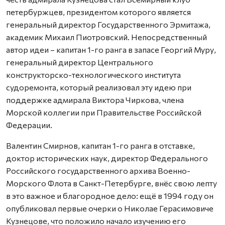
петербуржцев, президентом которого является
генеральный директор Государственного Эрмитажа,
академик Михаил Пиотровский. Непосредственный
автор идеи – капитан 1-го ранга в запасе Георгий Муру,
генеральный директор Центрального
конструкторско-технологического института
судоремонта, который реализовал эту идею при
поддержке адмирала Виктора Чиркова, члена
Морской коллегии при Правительстве Российской
Федерации.
Валентин Смирнов, капитан 1-го ранга в отставке,
доктор исторических наук, директор Федерального
Российского государственного архива Военно-
Морского Флота в Санкт-Петербурге, внёс свою лепту
в это важное и благородное дело: ещё в 1994 году он
опубликовал первые очерки о Николае Герасимовиче
Кузнецове, что положило начало изучению его