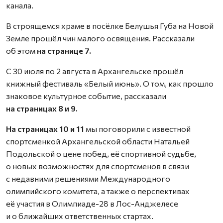
канала.
В строящемся храме в посёлке Белушья Губа на Новой
Земле прошёл чин малого освящения. Рассказали
об этом
на странице 7.
С 30 июля по 2 августа в Архангельске прошёл
книжный фестиваль «Белый июнь». О том, как прошло
знаковое культурное событие, рассказали
на страницах 8 и 9.
На страницах 10 и 11
мы поговорили с известной
спортсменкой Архангельской области Натальей
Подольской о цене побед, её спортивной судьбе,
о новых возможностях для спортсменов в связи
с недавними решениями Международного
олимпийского комитета, а также о перспективах
её участия в Олимпиаде-28 в Лос-Анджелесе
и о ближайших ответственных стартах.