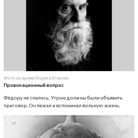
Фото из архива Бориса Егорова
Провокационный вопрос
Фёдору не спалось. Утром должны были объявить
приговор. Он лежал и вспоминал вольную жизнь.