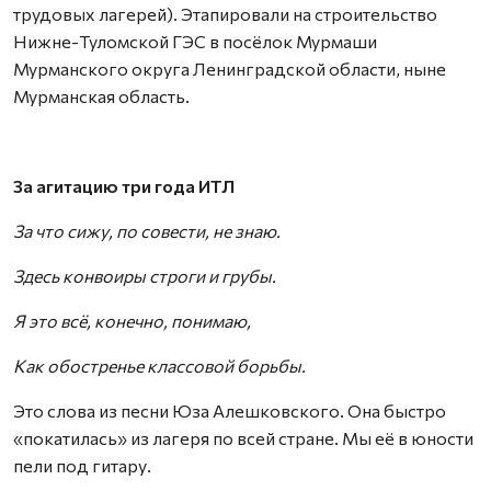
трудовых лагерей). Этапировали на строительство
Нижне-Туломской ГЭС в посёлок Мурмаши
Мурманского округа Ленинградской области, ныне
Мурманская область.
За агитацию три года ИТЛ
За что сижу, по совести, не знаю.
Здесь конвоиры строги и грубы.
Я это всё, конечно, понимаю,
Как обостренье классовой борьбы.
Это слова из песни Юза Алешковского. Она быстро
«покатилась» из лагеря по всей стране. Мы её в юности
пели под гитару.