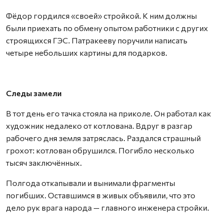
Фёдор гордился «своей» стройкой. К ним должны
были приехать по обмену опытом работники с других
строящихся ГЭС. Патракееву поручили написать
четыре небольших картины для подарков.
Следы замели
В тот день его тачка стояла на приколе. Он работал как
художник недалеко от котлована. Вдруг в разгар
рабочего дня земля затряслась. Раздался страшный
грохот: котлован обрушился. Погибло несколько
тысяч заключённых.
Полгода откапывали и вынимали фрагменты
погибших. Оставшимся в живых объявили, что это
дело рук врага народа — главного инженера стройки.