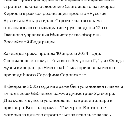
строится по благословению Святейшего патриарха
Кирилла в рамках реализации проекта «Русская
Арктика и Антарктида». Строительство храма
организовано по инициативе руководства 12‑го
Главного управления Министерства обороны
Российской Федерации.
Закладка храма прошла 10 апреля 2024 года.
Специально к этому событию в Белушью Губу из Фонда
музея императора Николая II была привезена икона
преподобного Серафима Саровского.
В феврале 2025 года на храме был установлен главный
купол весом 650 килограмм и диаметром 3,2 метра.
Два малых купола установлены на кровли алтаря и
притвора. Высота храма – 17 метров. В качестве
материала для его строительства использовалась
архангельская сосна. Строительные материалы весом