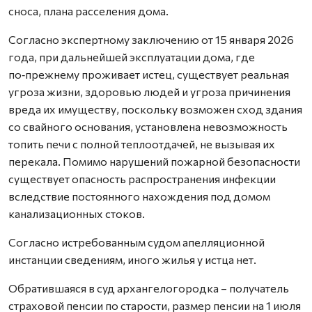
сноса, плана расселения дома.
Согласно экспертному заключению от 15 января 2026
года, при дальнейшей эксплуатации дома, где
по‑прежнему проживает истец, существует реальная
угроза жизни, здоровью людей и угроза причинения
вреда их имуществу, поскольку возможен сход здания
со свайного основания, установлена невозможность
топить печи с полной теплоотдачей, не вызывая их
перекала. Помимо нарушений пожарной безопасности
существует опасность распространения инфекции
вследствие постоянного нахождения под домом
канализационных стоков.
Согласно истребованным судом апелляционной
инстанции сведениям, иного жилья у истца нет.
Обратившаяся в суд архангелогородка – получатель
страховой пенсии по старости, размер пенсии на 1 июля