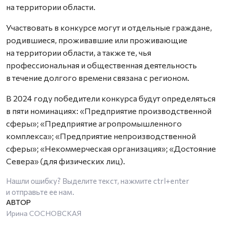
на территории области.
Участвовать в конкурсе могут и отдельные граждане,
родившиеся, проживавшие или проживающие
на территории области, а также те, чья
профессиональная и общественная деятельность
в течение долгого времени связана с регионом.
В 2024 году победители конкурса будут определяться
в пяти номинациях: «Предприятие производственной
сферы»; «Предприятие агропромышленного
комплекса»; «Предприятие непроизводственной
сферы»; «Некоммерческая организация»; «Достояние
Севера» (для физических лиц).
Нашли ошибку? Выделите текст, нажмите
ctrl+enter
и отправьте ее нам.
Ирина СОСНОВСКАЯ