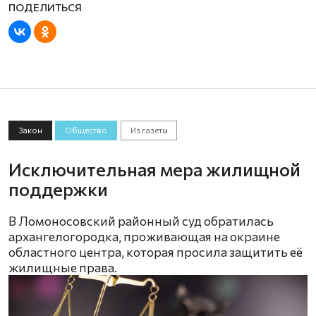
Закон
Общество
Из газеты
Исключительная мера жилищной
поддержки
В Ломоносовский районный суд обратилась
архангелогородка, проживающая на окраине
областного центра, которая просила защитить её
жилищные права.