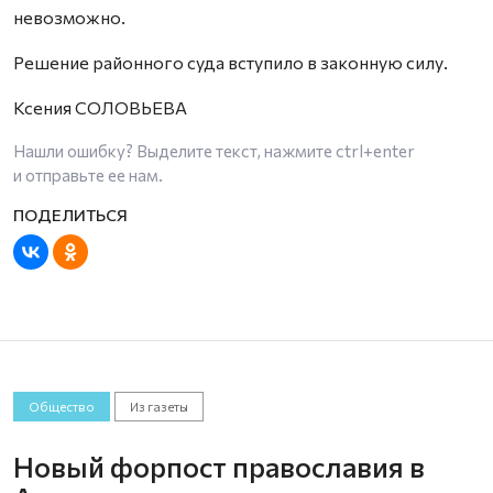
невозможно.
Решение районного суда вступило в законную силу.
Ксения СОЛОВЬЕВА
Нашли ошибку? Выделите текст, нажмите
ctrl+enter
и отправьте ее нам.
Общество
Из газеты
Новый форпост православия в