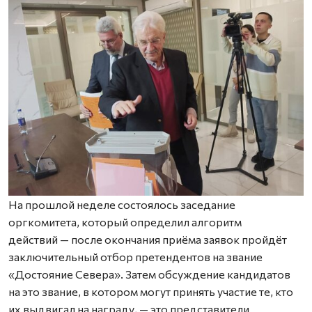
На прошлой неделе состоялось заседание
оргкомитета, который определил алгоритм
действий — после окончания приёма заявок пройдёт
заключительный отбор претендентов на звание
«Достояние Севера». Затем обсуждение кандидатов
на это звание, в котором могут принять участие те, кто
их выдвигал на награду, — это представители