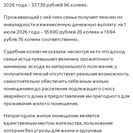
2026 года – 33 739 рублей 96 копеек.
Проживающий с ней член семьи получает пенсию по
инвалидности и ежемесячную денежную выплату: на 1
июля 2026 года – 18 690 рублей 26 копеек и 1 694
рубля 76 копеек соответственно.
Судебная коллегия указала: несмотря на то что доход
семьи истца превышает величину прожиточного
минимума, исходя из материального положения, у
получателей пенсий отсутствует реальная возможность
самостоятельно обеспечить себя иным жилым
помещением до расселения подлежащего сносу
аварийного дома и предоставления им пригодного для
проживания жилого помещения.
Непригодное жилое помещение является
единственным местом жительства, пользование
которым без угрозы для жизни и здоровья