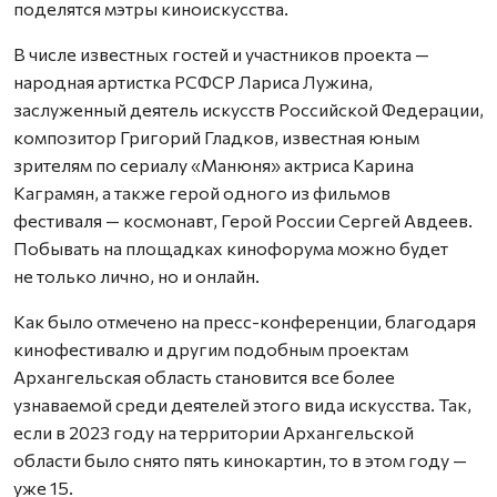
поделятся мэтры киноискусства.
В числе известных гостей и участников проекта —
народная артистка РСФСР Лариса Лужина,
заслуженный деятель искусств Российской Федерации,
композитор Григорий Гладков, известная юным
зрителям по сериалу «Манюня» актриса Карина
Каграмян, а также герой одного из фильмов
фестиваля — космонавт, Герой России Сергей Авдеев.
Побывать на площадках кинофорума можно будет
не только лично, но и онлайн.
Как было отмечено на пресс-конференции, благодаря
кинофестивалю и другим подобным проектам
Архангельская область становится все более
узнаваемой среди деятелей этого вида искусства. Так,
если в 2023 году на территории Архангельской
области было снято пять кинокартин, то в этом году —
уже 15.