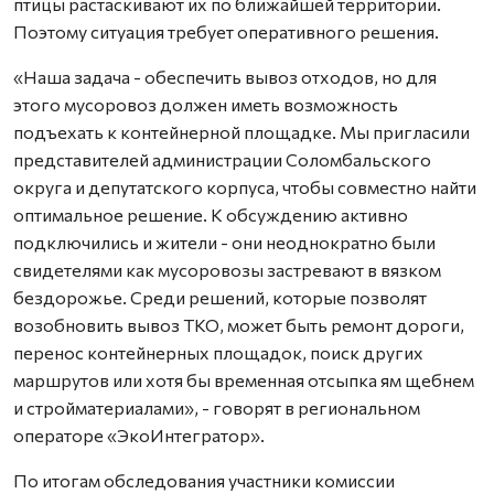
птицы растаскивают их по ближайшей территории.
Поэтому ситуация требует оперативного решения.
«Наша задача - обеспечить вывоз отходов, но для
этого мусоровоз должен иметь возможность
подъехать к контейнерной площадке. Мы пригласили
представителей администрации Соломбальского
округа и депутатского корпуса, чтобы совместно найти
оптимальное решение. К обсуждению активно
подключились и жители - они неоднократно были
свидетелями как мусоровозы застревают в вязком
бездорожье. Среди решений, которые позволят
возобновить вывоз ТКО, может быть ремонт дороги,
перенос контейнерных площадок, поиск других
маршрутов или хотя бы временная отсыпка ям щебнем
и стройматериалами», - говорят в региональном
операторе «ЭкоИнтегратор».
По итогам обследования участники комиссии