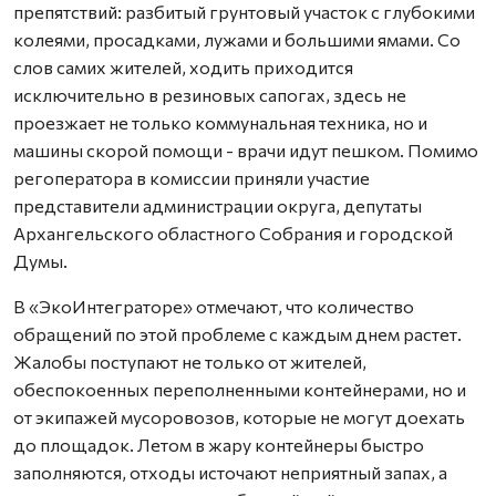
препятствий: разбитый грунтовый участок с глубокими
колеями, просадками, лужами и большими ямами. Со
слов самих жителей, ходить приходится
исключительно в резиновых сапогах, здесь не
проезжает не только коммунальная техника, но и
машины скорой помощи - врачи идут пешком. Помимо
регоператора в комиссии приняли участие
представители администрации округа, депутаты
Архангельского областного Собрания и городской
Думы.
В «ЭкоИнтеграторе» отмечают, что количество
обращений по этой проблеме с каждым днем растет.
Жалобы поступают не только от жителей,
обеспокоенных переполненными контейнерами, но и
от экипажей мусоровозов, которые не могут доехать
до площадок. Летом в жару контейнеры быстро
заполняются, отходы источают неприятный запах, а