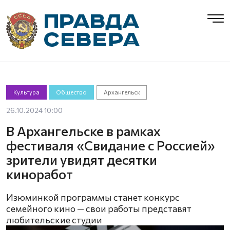
Культура
Общество
Архангельск
26.10.2024 10:00
В Архангельске в рамках
фестиваля «Свидание с Россией»
зрители увидят десятки
киноработ
Изюминкой программы станет конкурс
семейного кино — свои работы представят
любительские студии