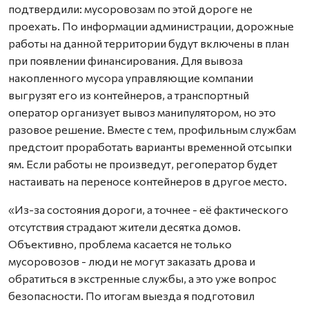
подтвердили: мусоровозам по этой дороге не
проехать. По информации администрации, дорожные
работы на данной территории будут включены в план
при появлении финансирования. Для вывоза
накопленного мусора управляющие компании
выгрузят его из контейнеров, а транспортный
оператор организует вывоз манипулятором, но это
разовое решение. Вместе с тем, профильным службам
предстоит проработать варианты временной отсыпки
ям. Если работы не произведут, регоператор будет
настаивать на переносе контейнеров в другое место.
«Из-за состояния дороги, а точнее - её фактического
отсутствия страдают жители десятка домов.
Объективно, проблема касается не только
мусоровозов - люди не могут заказать дрова и
обратиться в экстренные службы, а это уже вопрос
безопасности. По итогам выезда я подготовил