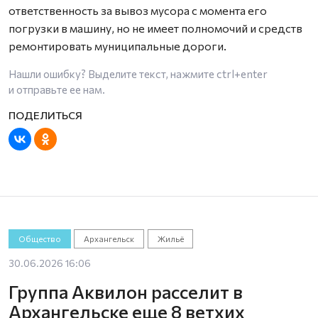
ответственность за вывоз мусора с момента его
погрузки в машину, но не имеет полномочий и средств
ремонтировать муниципальные дороги.
Нашли ошибку? Выделите текст, нажмите
ctrl+enter
и отправьте ее нам.
Общество
Архангельск
Жильё
30.06.2026 16:06
Группа Аквилон расселит в
Архангельске еще 8 ветхих