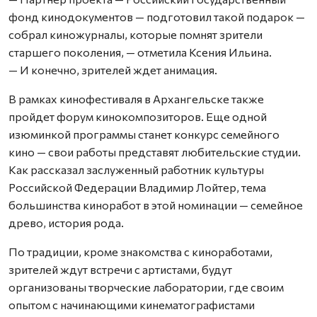
фонд кинодокументов — подготовил такой подарок —
собрал киножурналы, которые помнят зрители
старшего поколения, — отметила Ксения Ильина.
— И конечно, зрителей ждет анимация.
В рамках кинофестиваля в Архангельске также
пройдет форум кинокомпозиторов. Еще одной
изюминкой программы станет конкурс семейного
кино — свои работы представят любительские студии.
Как рассказал заслуженный работник культуры
Российской Федерации Владимир Лойтер, тема
большинства киноработ в этой номинации — семейное
древо, история рода.
По традиции, кроме знакомства с киноработами,
зрителей ждут встречи с артистами, будут
организованы творческие лаборатории, где своим
опытом с начинающими кинематографистами