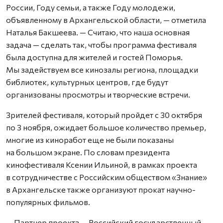
России, Году семьи, а также Году молодежи,
объявленному в Архангельской области, — отметила
Наталья Бакшеева. — Считаю, что наша основная
задача — сделать так, чтобы программа фестиваля
была доступна для жителей и гостей Поморья.
Мы задействуем все кинозалы региона, площадки
библиотек, культурных центров, где будут
организованы просмотры и творческие встречи.
Зрителей фестиваля, который пройдет с 30 октября
по 3 ноября, ожидает большое количество премьер,
многие из киноработ еще не были показаны
на большом экране. По словам президента
кинофестиваля Ксении Ильиной, в рамках проекта
в сотрудничестве с Российским обществом «Знание»
в Архангельске также организуют прокат научно-
популярных фильмов.
— Партнер проекта — Российский государственный