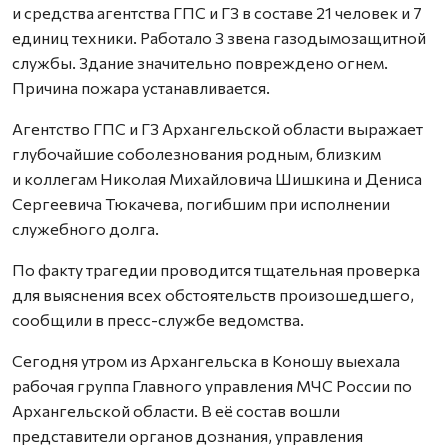
и средства агентства ГПС и ГЗ в составе 21 человек и 7
единиц техники. Работало 3 звена газодымозащитной
службы. Здание значительно повреждено огнем.
Причина пожара устанавливается.
Агентство ГПС и ГЗ Архангельской области выражает
глубочайшие соболезнования родным, близким
и коллегам Николая Михайловича Шишкина и Дениса
Сергеевича Тюкачева, погибшим при исполнении
служебного долга.
По факту трагедии проводится тщательная проверка
для выяснения всех обстоятельств произошедшего,
сообщили в пресс-службе ведомства.
Сегодня утром из Архангельска в Коношу выехала
рабочая группа Главного управления МЧС России по
Архангельской области. В её состав вошли
представители органов дознания, управления