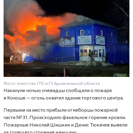
Фото: агентство ГПС и ГЗ Архангельской области
Накануне ночью очевидцы сообщили о пожаре
в Коноше — огонь охватил здание торгового центра.
Первыми на место прибыли огнеборцы пожарной
части № 31. Происходило факельное горение кровли.
Пожарные Николай Шишкин и Денис Тюкачев вывели
из горящего строения женщину.