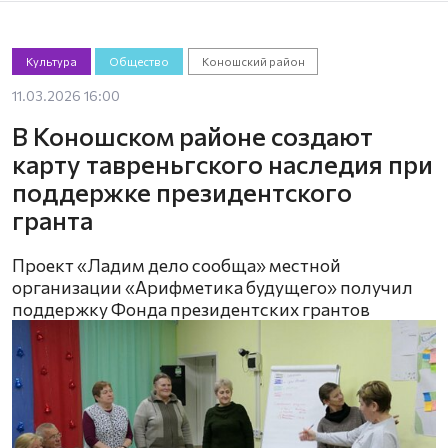
Культура
Общество
Коношский район
11.03.2026 16:00
В Коношском районе создают
карту тавреньгского наследия при
поддержке президентского
гранта
Проект «Ладим дело сообща» местной
организации «Арифметика будущего» получил
поддержку Фонда президентских грантов