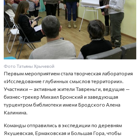
Фото Татьяны Хрычевой
Первым мероприятием стала творческая лаборатория
«Исследование глубинных смыслов территории».
Участники — активные жители Тавреньги, ведущие —
бизнес-трекер Михаил Бронский и заведующая
турцентром библиотеки имени Бродского Алена
Калинина.
Команды отправились в экспедиции по деревням
Якушевская, Ермаковская и Большая Гора, чтобы