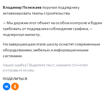
Владимир Полежаев
поручил подрядчику
активизировать темпы строительства.
— Мы держим этот объект на особом контроле и будем
требовать от подрядчика соблюдения графика, —
подчеркнул министр.
На завершающем этапе школу оснастят современным
оборудованием, мебелью и информационными
системами.
Нашли ошибку? Выделите текст, нажмите
ctrl+enter
и отправьте ее нам.