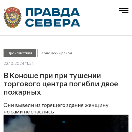
Происшествия
Коношский район
22.10.2024 11:34
В Коноше при при тушении
торгового центра погибли двое
пожарных
Они вывели из горящего здания женщину,
но сами не спаслись