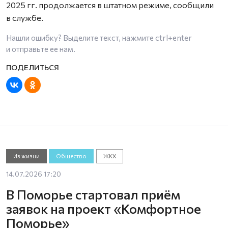
2025 гг. продолжается в штатном режиме, сообщили
в службе.
Нашли ошибку? Выделите текст, нажмите
ctrl+enter
и отправьте ее нам.
Из жизни
Общество
ЖКХ
14.07.2026 17:20
В Поморье стартовал приём
заявок на проект «Комфортное
Поморье»