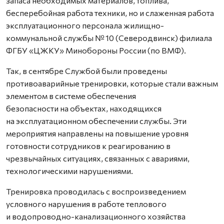
запаса необходимых материалов, топлива,
бесперебойная работа техники, но и слаженная работа
эксплуатационного персонала жилищно-
коммунальной службы № 10 (Северодвинск) филиала
ФГБУ «ЦЖКУ» Минобороны России (по ВМФ).
Так, в сентябре Службой были проведены
противоаварийные тренировки, которые стали важным
элементом в системе обеспечения
безопасности на объектах, находящихся
на эксплуатационном обеспечении службы. Эти
мероприятия направлены на повышение уровня
готовности сотрудников к реагированию в
чрезвычайных ситуациях, связанных с авариями,
технологическими нарушениями.
Тренировка проводилась с воспроизведением
условного нарушения в работе теплового
и водопроводно-канализационного хозяйства