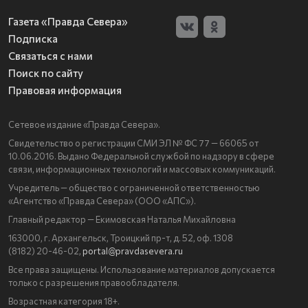
Газета «Правда Севера»
Подписка
Связаться с нами
Поиск по сайту
Правовая информация
Сетевое издание «Правда Севера».
Свидетельство о регистрации СМИ ЭЛ № ФС 77 — 66065 от
10.06.2016. Выдано Федеральной службой по надзору в сфере
связи, информационных технологий и массовых коммуникаций.
Учредитель — общество с ограниченной ответственностью
«Агентство «Правда Севера» (ООО «АПС»).
Главный редактор — Екимовская Наталья Михайловна
163000, г. Архангельск, Троицкий пр-т, д. 52, оф. 1308
(8182) 20-46-02,
portal@pravdasevera.ru
Все права защищены. Использование материалов допускается
только с разрешения правообладателя.
Возрастная категория 18+.