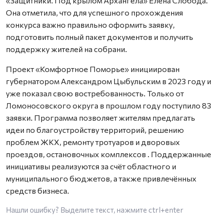
«Защитники. Под крылом Архангела» Елена Слобода.
Она отметила, что для успешного прохождения
конкурса важно правильно оформить заявку,
подготовить полный пакет документов и получить
поддержку жителей на собрани.
Проект «Комфортное Поморье» инициирован
губернатором Александром Цыбульским в 2023 году и
уже показал свою востребованность. Только от
Ломоносовского округа в прошлом году поступило 83
заявки. Программа позволяет жителям предлагать
идеи по благоустройству территорий, решению
проблем ЖКХ, ремонту тротуаров и дворовых
проездов, остановочных комплексов
. Поддержанные
инициативы реализуются за счёт областного и
муниципального бюджетов, а также привлечённых
средств бизнеса.
Нашли ошибку? Выделите текст, нажмите
ctrl+enter