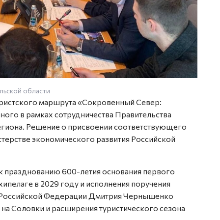
ельской области
Фото: 
уристского маршрута «Сокровенный Север:
ного в рамках сотрудничества Правительства
егиона. Решение о присвоении соответствующего
стерстве экономического развития Российской
к празднованию 600-летия основания первого
ипелаге в 2029 году и исполнения поручения
а Российской Федерации Дмитрия Чернышенко
 на Соловки и расширения туристического сезона