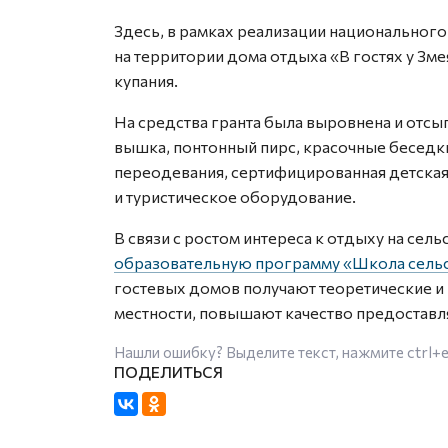
Здесь, в рамках реализации национального
на территории дома отдыха «В гостях у Зм
купания.
На средства гранта была выровнена и отсы
вышка, понтонный пирс, красочные беседки
переодевания, сертифицированная детская
и туристическое оборудование.
В связи с ростом интереса к отдыху на сел
образовательную программу «Школа сельс
гостевых домов получают теоретические и 
местности, повышают качество предоставл
Нашли ошибку? Выделите текст, нажмите
ctrl+