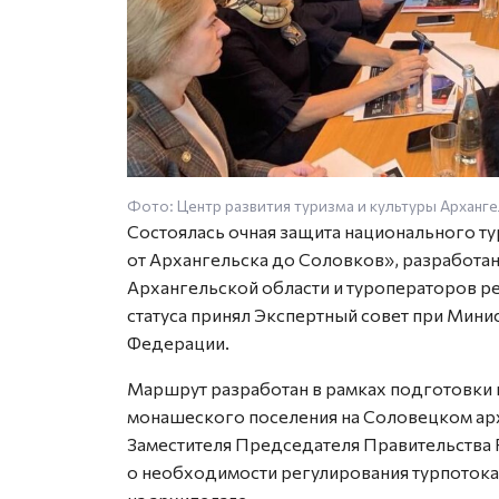
Фото: Центр развития туризма и культуры Арханг
Состоялась очная защита национального т
от Архангельска до Соловков», разработан
Архангельской области и туроператоров р
статуса принял Экспертный совет при Мини
Федерации.
Маршрут разработан в рамках подготовки 
монашеского поселения на Соловецком арх
Заместителя Председателя Правительств
о необходимости регулирования турпотока