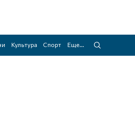
ни
Культура
Спорт
Еще...