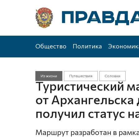
Общество
Политика
Экономик
Из жизни
Путешествия
Соловки
Туристический м
от Архангельска
получил статус 
Маршрут разработан в рамк