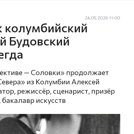
24.05.2026 11:00
ак колумбийский
й Будовский
егда
ъективе — Соловки» продолжает
Севера» из Колумбии Алексей
тор, режиссёр, сценарист, призёр
 бакалавр искусств