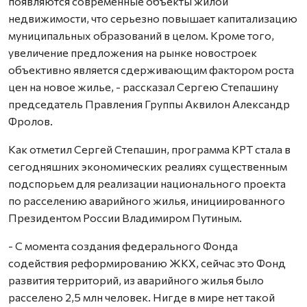
появляются современные объекты жилой
недвижимости, что серьезно повышает капитализацию
муниципальных образований в целом. Кроме того,
увеличение предложения на рынке новостроек
объективно является сдерживающим фактором роста
цен на новое жилье, - рассказал Сергею Степашину
председатель Правления Группы Аквилон Александр
Фролов.
Как отметил Сергей Степашин, программа КРТ стала в
сегодняшних экономических реалиях существенным
подспорьем для реализации национального проекта
по расселению аварийного жилья, инициированного
Президентом России Владимиром Путиным.
- С момента создания федерального Фонда
содействия реформированию ЖКХ, сейчас это Фонд
развития территорий, из аварийного жилья было
расселено 2,5 млн человек. Нигде в мире нет такой