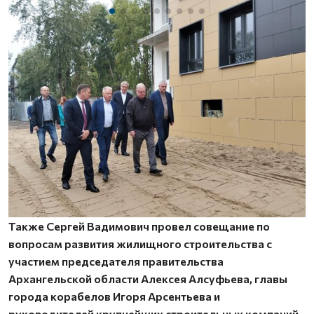
Также Сергей Вадимович провел совещание по
вопросам развития жилищного строительства с
участием председателя правительства
Архангельской области Алексея Алсуфьева, главы
города корабелов Игоря Арсентьева и
руководителей крупнейших строительных компаний.