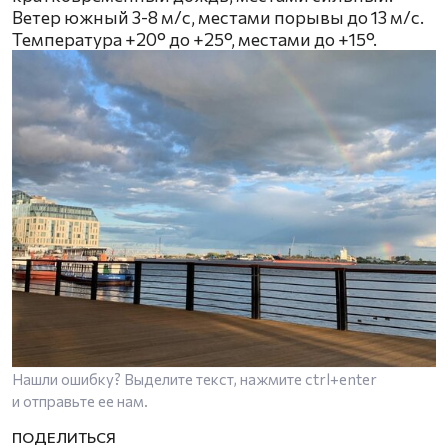
Ветер южный 3-8 м/с, местами порывы до 13 м/с.
Температура +20° до +25°, местами до +15°.
Нашли ошибку? Выделите текст, нажмите
ctrl+enter
и отправьте ее нам.