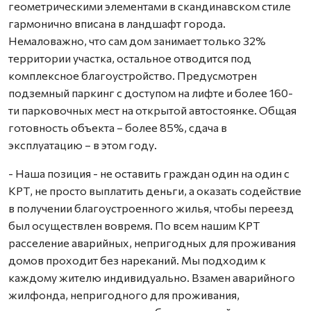
геометрическими элементами в скандинавском стиле
гармонично вписана в ландшафт города.
Немаловажно, что сам дом занимает только 32%
территории участка, остальное отводится под
комплексное благоустройство. Предусмотрен
подземный паркинг с доступом на лифте и более 160-
ти парковочных мест на открытой автостоянке. Общая
готовность объекта – более 85%, сдача в
эксплуатацию – в этом году.
- Наша позиция - не оставить граждан один на один с
КРТ, не просто выплатить деньги, а оказать содействие
в получении благоустроенного жилья, чтобы переезд
был осуществлен вовремя. По всем нашим КРТ
расселение аварийных, непригодных для проживания
домов проходит без нареканий. Мы подходим к
каждому жителю индивидуально. Взамен аварийного
жилфонда, непригодного для проживания,