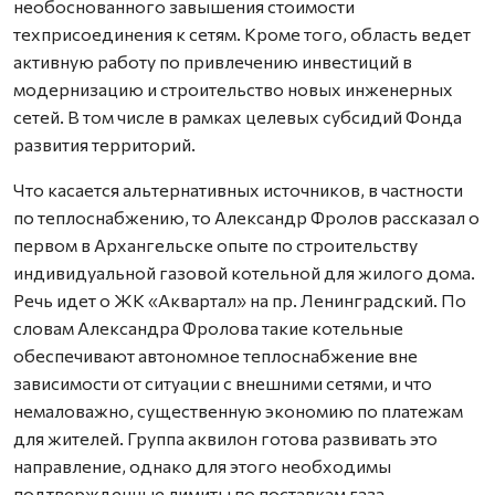
необоснованного завышения стоимости
техприсоединения к сетям. Кроме того, область ведет
активную работу по привлечению инвестиций в
модернизацию и строительство новых инженерных
сетей. В том числе в рамках целевых субсидий Фонда
развития территорий.
Что касается альтернативных источников, в частности
по теплоснабжению, то Александр Фролов рассказал о
первом в Архангельске опыте по строительству
индивидуальной газовой котельной для жилого дома.
Речь идет о ЖК «Аквартал» на пр. Ленинградский. По
словам Александра Фролова такие котельные
обеспечивают автономное теплоснабжение вне
зависимости от ситуации с внешними сетями, и что
немаловажно, существенную экономию по платежам
для жителей. Группа аквилон готова развивать это
направление, однако для этого необходимы
подтвержденные лимиты по поставкам газа.