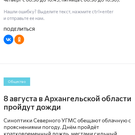
Нашли ошибку? Выделите текст, нажмите
ctrl+enter
и отправьте ее нам.
Общество
8 августа в Архангельской области
пройдут дожди
Синоптики Северного УГМС обещают облачную с
прояснениями погоду. Днём пройдёт
кратковременный дождь, местами сильный.