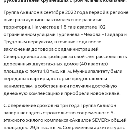
Группа Аквилон в сентябре 2022 года первой в регионе
выиграла аукцион на комплексное развитие
территории. На участке в 1,8 га в квартале 102
ограниченном улицами Тургенева – Чехова – Гайдара и
Трудовым переулком, в течение года после
заключения договора с с администрацией
Северодвинска застройщик за свой счёт расселил пять
деревянных двухэтажных домов (40 квартир)
площадью почти 1,8 тыс. кв. м. Муниципалитету были
переданы квартиры, которые предоставлены
нанимателям, а собственники получили достойную
денежную компенсацию и приобрели новое жильё.
С опережение сроков на три года Группа Аквилон
завершает здесь строительство современного 5-
этажного жилого комплекса «Аквилон SEVER» общей
площадью 29,5 тыс. кв. м. Современная архитектура с