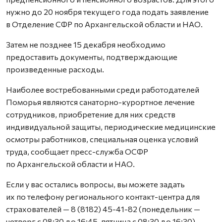
нужно до 20 ноября текущего года подать заявление
в Отделение СФР по Архангельской области и НАО.
Затем не позднее 15 декабря необходимо
предоставить документы, подтверждающие
произведенные расходы.
Наиболее востребованными среди работодателей
Поморья являются санаторно-курортное лечение
сотрудников, приобретение для них средств
индивидуальной защиты, периодические медицинские
осмотры работников, специальная оценка условий
труда, сообщает пресс-служба ОСФР
по Архангельской области и НАО.
Если у вас остались вопросы, вы можете задать
их по телефону регионального контакт-центра для
страхователей — 8 (8182) 45-41-82 (понедельник —
четверг с 08:30 до 16:45, пятница с 08:30 до 16:30).