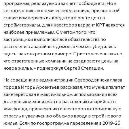
программы, реализуемой за счет госбюджета. Но в
сегодняшних экономических условиях, при высокой
ставке коммерческих кредитов и росте цен на
стройматериалы, для инвесторов вариант КРТ является
наиболее приемлемым. С учетом того, что
застройщики выполняют все обязательства по
расселению аварийных домов, в чем мы убедились
здесь, на конкретном примере. При этом очень важно,
что ответственные компании не «задирают» цены на
новое жилье, - подчеркнул Сергей Степашин.
На совещании в администрации Северодвинска глава
города Игорь Арсентьев рассказал, что муниципалитет
заинтересован в максимальном использовании всех
доступных механизмов по расселению аварийного
жилфонда, привлечению инвесторов в строительную
отрасль и увеличению объемов ввода в строй нового
жилья. Если по госпрограмме переселения в 2019-25