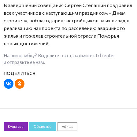
В завершении совещания Сергей Степашин поздравил
всех участников с наступающим праздником – Днем
строителя, поблагодарив застройщиков за их вклад в
реализацию нацпроекта по расселению аварийного
жилья и пожелав строительной отрасли Поморья
новых достижений.
Нашли ошибку? Выделите текст, нажмите
ctrl+enter
и отправьте ее нам.
Культура
Общество
Афиша