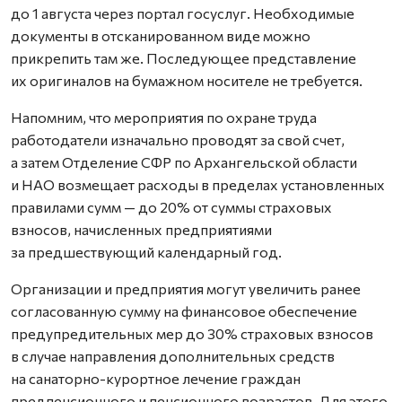
до 1 августа через портал госуслуг. Необходимые
документы в отсканированном виде можно
прикрепить там же. Последующее представление
их оригиналов на бумажном носителе не требуется.
Напомним, что мероприятия по охране труда
работодатели изначально проводят за свой счет,
а затем Отделение СФР по Архангельской области
и НАО возмещает расходы в пределах установленных
правилами сумм — до 20% от суммы страховых
взносов, начисленных предприятиями
за предшествующий календарный год.
Организации и предприятия могут увеличить ранее
согласованную сумму на финансовое обеспечение
предупредительных мер до 30% страховых взносов
в случае направления дополнительных средств
на санаторно-курортное лечение граждан
предпенсионного и пенсионного возрастов. Для этого