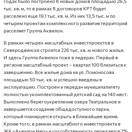
годах было построено 8 новых домов площадью 26,5
тыс. кв. м, то в рамках 8 договоров КРТ будет
расселено еще 19,1 тыс. кв. м. Из них 13,5 тыс. м по
четырем проектам комплексного развития территорий
расселяет Группа Аквилон.
В рамках четырех масштабных инвестпроектов в
Северодвинске строится 226 тыс. кв. м нового жилья.
И здесь Группа Аквилон тоже в лидерах. Первый в
регионе масштабный проект – квартал 100 близиться к
завершению. Все жилые дома на ул. Ломоносова
площадью 50 тыс. кв. м успешно введены в
эксплуатацию. Построен и передан муниципалитету
полностью укомплектованный детский сад на 140 мест.
Выполнено берегоукрепление озера Театральное и
завершается создание общедоступного парка,
который планируется открыть в ближайшее время.
Кроме того, в рамках масштабного инвестпроекта в
ЖК «Аквилон Нео» в госсобственность передается 7%