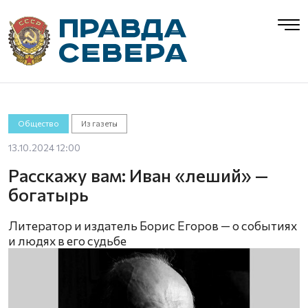
Общество
Из газеты
13.10.2024 12:00
Расскажу вам: Иван «леший» —
богатырь
Литератор и издатель Борис Егоров — о событиях
и людях в его судьбе