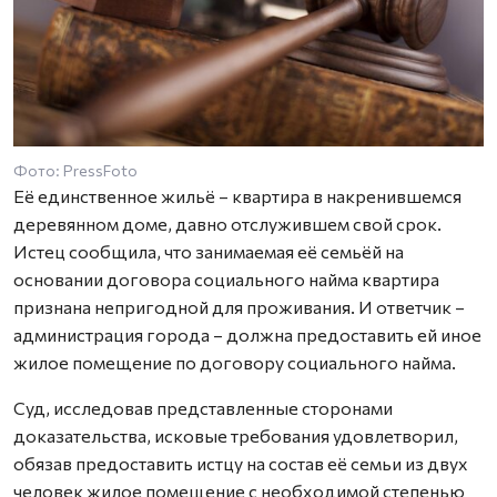
Фото: PressFoto
Её единственное жильё – квартира в накренившемся
деревянном доме, давно отслужившем свой срок.
Истец сообщила, что занимаемая её семьёй на
основании договора социального найма квартира
признана непригодной для проживания. И ответчик –
администрация города – должна предоставить ей иное
жилое помещение по договору социального найма.
Суд, исследовав представленные сторонами
доказательства, исковые требования удовлетворил,
обязав предоставить истцу на состав её семьи из двух
человек жилое помещение с необходимой степенью