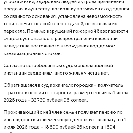
угроза жизни, здоровью людей и угроза причинения
вреда их имуществу, поскольку возможен сход здания
со свайного основания, установлена невозможность
топить печи с полной теплоотдачей, не вызывая их
перекала. Помимо нарушений пожарной безопасности
существует опасность распространения инфекции
вследствие постоянного нахождения под домом
канализационных стоков.
Согласно истребованным судом апелляционной
инстанции сведениям, иного жилья у истца нет.
Обратившаяся в суд архангелогородка – получатель
страховой пенсии по старости, размер пенсии на 1 июля
2026 года – 33 739 рублей 96 копеек.
Проживающий с ней член семьи получает пенсию по
инвалидности и ежемесячную денежную выплату: на 1
июля 2026 года – 18 690 рублей 26 копеек и 1 694