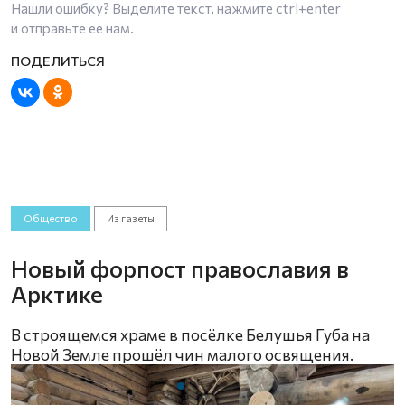
Нашли ошибку? Выделите текст, нажмите
ctrl+enter
и отправьте ее нам.
Общество
Из газеты
Новый форпост православия в
Арктике
В строящемся храме в посёлке Белушья Губа на
Новой Земле прошёл чин малого освящения.