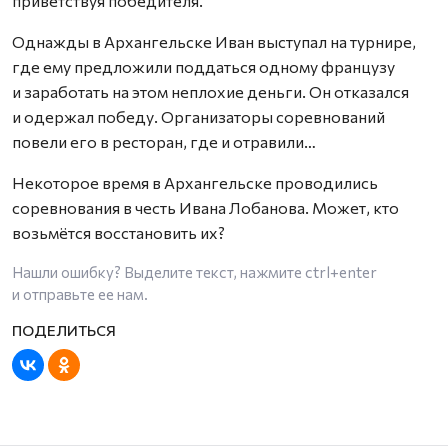
приветствуя победителя.
Однажды в Архангельске Иван выступал на турнире,
где ему предложили поддаться одному французу
и заработать на этом неплохие деньги. Он отказался
и одержал победу. Организаторы соревнований
повели его в ресторан, где и отравили…
Некоторое время в Архангельске проводились
соревнования в честь Ивана Лобанова. Может, кто
возьмётся восстановить их?
Нашли ошибку? Выделите текст, нажмите
ctrl+enter
и отправьте ее нам.