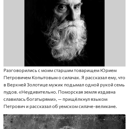
Разговорились с моим старшим товарищем Юрием
Петровичем Копытовым о силачах. Я рассказал ему, что
в Верхней Золотице мужик подымал одной рукой семь
пудов. «Неудивительно. Поморская земля издавна
славилась богатырями», — прищёлкнул языком
Петрович и рассказал об уемском силаче-великане.