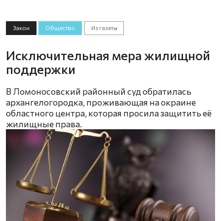
Закон
Общество
Из газеты
Исключительная мера жилищной
поддержки
В Ломоносовский районный суд обратилась
архангелогородка, проживающая на окраине
областного центра, которая просила защитить её
жилищные права.