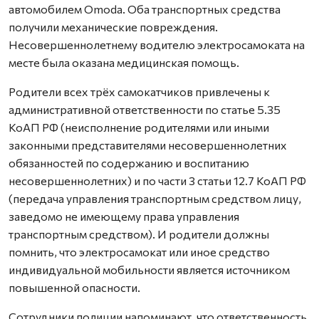
автомобилем Omoda. Оба транспортных средства
получили механические повреждения.
Несовершеннолетнему водителю электросамоката на
месте была оказана медицинская помощь.
Родители всех трёх самокатчиков привлечены к
административной ответственности по статье 5.35
КоАП РФ (неисполнение родителями или иными
законными представителями несовершеннолетних
обязанностей по содержанию и воспитанию
несовершеннолетних) и по части 3 статьи 12.7 КоАП РФ
(передача управления транспортным средством лицу,
заведомо не имеющему права управления
транспортным средством). И родители должны
помнить, что электросамокат или иное средство
индивидуальной мобильности является источником
повышенной опасности.
Сотрудники полиции напоминают, что ответственность