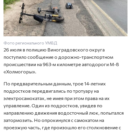
Фото регионального УМВД
26 июля в полицию Виноградовского округа
поступило сообщение о дорожно-транспортном
происшествии на 963‑м километре автодороги М-8
«Холмогоры».
По предварительным данным, трое 14‑летних
подростков передвигались по тротуару на
электросамокатах, не имея при этом права на их
управление. Один из подростков, увидев по
направлению движения водосточный люк, попытался
затормозить. Но опрокинулся с самокатом на
проезжую часть, где произошло его столкновение с