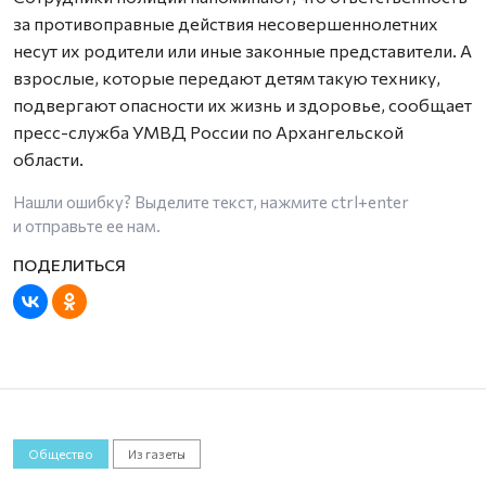
за противоправные действия несовершеннолетних
несут их родители или иные законные представители. А
взрослые, которые передают детям такую технику,
подвергают опасности их жизнь и здоровье, сообщает
пресс-служба УМВД России по Архангельской
области.
Нашли ошибку? Выделите текст, нажмите
ctrl+enter
и отправьте ее нам.
Общество
Из газеты