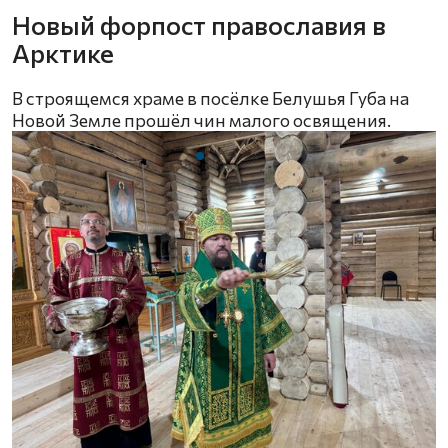
Новый форпост православия в
Арктике
В строящемся храме в посёлке Белушья Губа на
Новой Земле прошёл чин малого освящения.