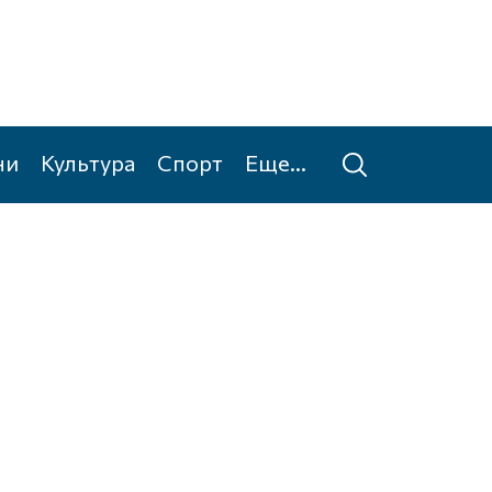
ни
Культура
Спорт
Еще...