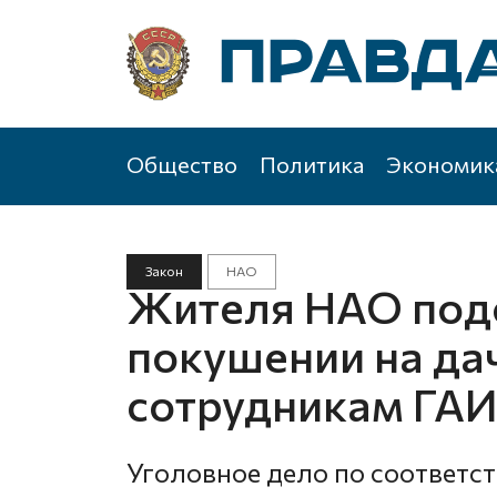
Общество
Политика
Экономик
Закон
НАО
Жителя НАО под
покушении на да
сотрудникам ГА
Уголовное дело по соответс