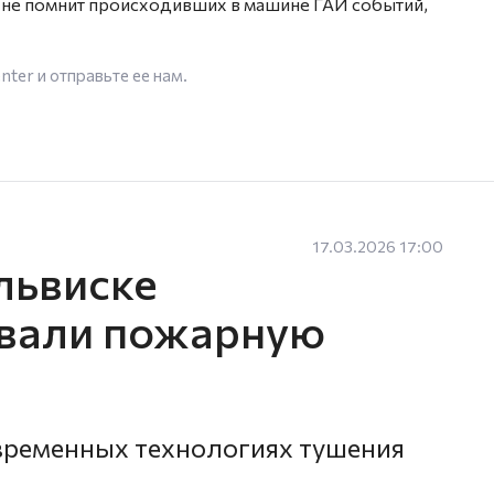
 не помнит происходивших в машине ГАИ событий,
enter
и отправьте ее нам.
17.03.2026 17:00
львиске
вали пожарную
временных технологиях тушения