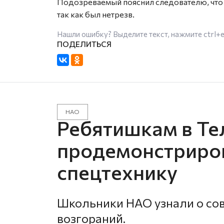
Подозреваемый пояснил следователю, что
так как был нетрезв.
Нашли ошибку? Выделите текст, нажмите
ctrl+
НАО
Ребятишкам в Те
продемонстриро
спецтехнику
Школьники НАО узнали о со
возгораний.