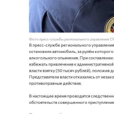
Фото пресс-службы регионального управления С
В пресс-службе регионального управления
остановили автомобиль, за рулём которог
алкогольного опьянения. При составлении
избежать привлечения к административной
власти взятку (50 тысяч рублей), положив
Представители власти отказались от незак
противоправные действия.
В настоящее время проводятся следственны
обстоятельств совершенного преступления