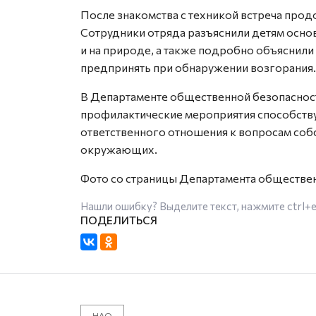
После знакомства с техникой встреча про
Сотрудники отряда разъяснили детям осно
и на природе, а также подробно объяснил
предпринять при обнаружении возгорания.
В Департаменте общественной безопаснос
профилактические мероприятия способств
ответственного отношения к вопросам соб
окружающих.
Фото со страницы Департамента обществе
Нашли ошибку? Выделите текст, нажмите
ctrl+
НАО