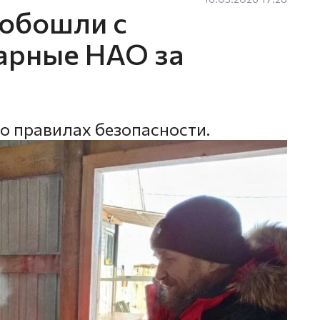
 обошли с
рные НАО за
о правилах безопасности.