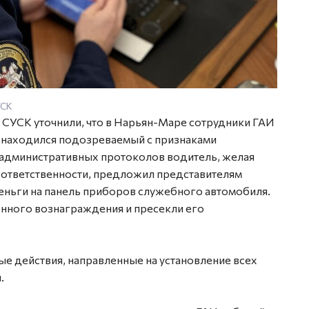
УСК
 СУСК уточнили, что в Нарьян-Маре сотрудники ГАИ
о находился подозреваемый с признаками
 административных протоколов водитель, желая
 ответственности, предложил представителям
 деньги на панель приборов служебного автомобиля.
онного вознаграждения и пресекли его
е действия, направленные на установление всех
.