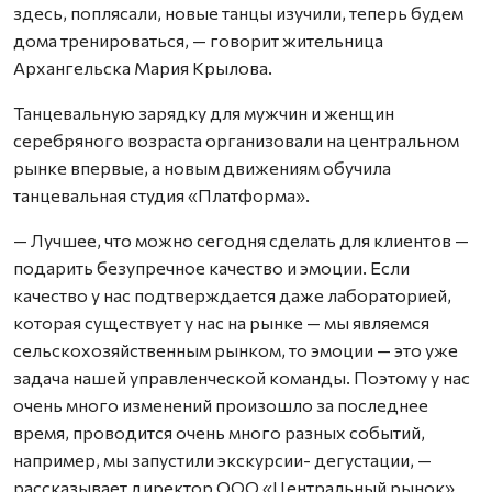
здесь, поплясали, новые танцы изучили, теперь будем
дома тренироваться, — говорит жительница
Архангельска Мария Крылова.
Танцевальную зарядку для мужчин и женщин
серебряного возраста организовали на центральном
рынке впервые, а новым движениям обучила
танцевальная студия «Платформа».
— Лучшее, что можно сегодня сделать для клиентов —
подарить безупречное качество и эмоции. Если
качество у нас подтверждается даже лабораторией,
которая существует у нас на рынке — мы являемся
сельскохозяйственным рынком, то эмоции — это уже
задача нашей управленческой команды. Поэтому у нас
очень много изменений произошло за последнее
время, проводится очень много разных событий,
например, мы запустили экскурсии- дегустации, —
рассказывает директор ООО «Центральный рынок»