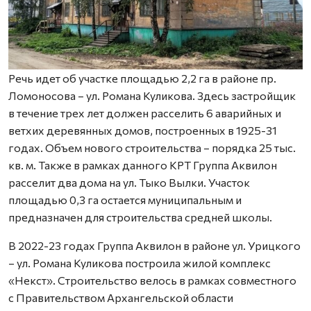
Речь идет об участке площадью 2,2 га в районе пр.
Ломоносова – ул. Романа Куликова. Здесь застройщик
в течение трех лет должен расселить 6 аварийных и
ветхих деревянных домов, построенных в 1925-31
годах. Объем нового строительства – порядка 25 тыс.
кв. м. Также в рамках данного КРТ Группа Аквилон
расселит два дома на ул. Тыко Вылки. Участок
площадью 0,3 га остается муниципальным и
предназначен для строительства средней школы.
В 2022-23 годах Группа Аквилон в районе ул. Урицкого
– ул. Романа Куликова построила жилой комплекс
«Некст». Строительство велось в рамках совместного
с Правительством Архангельской области