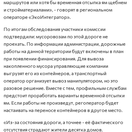
маршрутов или хотя бы временная отсыпка ям щебнем
и стройматериалами», - говорят в региональном
операторе «ЭкоИнтегратор».
По итогам обследования участники комиссии
подтвердили: мусоровозам по этой дороге не
проехать. По информации администрации, дорожные
работы на данной территории будут включены в план
при появлении финансирования. Для вывоза
накопленного мусора управляющие компании
выгрузят его из контейнеров, а транспортный
оператор организует вывоз манипулятором, но это
разовое решение. Вместе с тем, профильным службам
предстоит проработать варианты временной отсыпки
ям. Если работы не произведут, регоператор будет
настаивать на переносе контейнеров в другое место.
«Из-за состояния дороги, а точнее - её фактического
отсутствия страдают жители десятка домов.