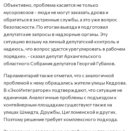
Объективно, проблема касается не только
мусоровозов - люди не могут заказать дрова и
обратиться в экстренные службы, а это уже вопрос
безопасности. По итогам выезда я подготовил
депутатские запросы в надзорные органы. Эту
ситуацию возьму на личный депутатский контроль и
надеюсь, что вопрос удастся урегулировать в рабочем
порядке», - сказал депутат Архангельского
областного Собрания депутатов Георгий Губанов.
Парламентарий также отметил, что с аналогичной
проблемой к нему обращались жители улицы Кедрова.
В «ЭкоИнтеграторе» подтверждают, что ситуация не
единичная. Аналогичные проблемы с подъездом к
контейнерным площадкам существуют также на
улицах Шмидта, Дружбы, Цигломенской и других.
Поэтому решение требует комплексного подхода.