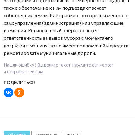
За создание и содержание контейнерных площадок, а
также обеспечение к ним подъезда отвечает
собственник земли. Как правило, это органы местного
самоуправления (администрация) или управляющие
компании. Региональный оператор несет
ответственность за вывоз мусора с момента его
погрузки в машину, но не имеет полномочий и средств
ремонтировать муниципальные дороги.
Нашли ошибку? Выделите текст, нажмите
ctrl+enter
и отправьте ее нам.
Общество
Архангельск
Жильё