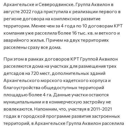
Архангельске и Северодвинске. Группа Аквилон в
августе 2022 года приступила к реализации первого в
регионе договора на комплексное развитие
территории. Менее чем за 4 года по 10 договорам КРТ
компания уже расселила более 16 тыс. кв. м ветхого и
аварийного жилья. Причем на двух территориях
расселены сразу все дома.
При этом в рамках договоров КРТ Группой Аквилон
расселяются дома на участках для размещения трех
детсадов на 720 мест, дополнительных зданий
Архангельского морского кадетского корпуса и
благоустройства общедоступных территорий
площадью более 4 га. Данные участки остаются
муниципальными и в коммерческую застройку не
вовлекаются. Напомним, что, участвуя в 2011-2021
годах в городской программе развития застроенных
территорий, в Архангельске Группа Аквилон расселила