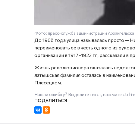
Фото: пресс-служба администрации Архангельска
До 1968 года улица называлась просто — 
переименовать ее в честь одного из руко
организации в 1917–1922 гг, рассказали в 
Жизнь революционера оказалась недолгой: о
латышская фамилия осталась в наименовани
Плесецком.
Нашли ошибку? Выделите текст, нажмите
ctrl+