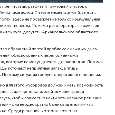
препятствий: разбитый грунтовый участок с
большими ямами. Со слов самих жителей, ходить
огах, здесь не проезжает не только коммунальная
ачи идут пешком. Помимо регоператора в комиссии
ции округа, депутаты Архангельского областного
ство обращений по этой проблеме с каждым днем
ителей, обеспокоенных переполненными
ов, которые не могут доехать до площадок. Летом в
ды источают неприятный запах, а птицы
. Поэтому ситуация требует оперативного решения.
, но для этого мусоровоз должен иметь возможность
пригласили представителей администрации
пуса, чтобы совместно найти оптимальное решение.
ели - они неоднократно были свидетелями как
жье. Среди решений, которые позволят