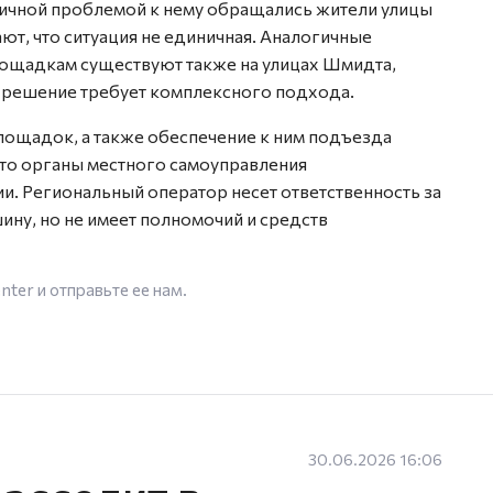
огичной проблемой к нему обращались жители улицы
т, что ситуация не единичная. Аналогичные
ощадкам существуют также на улицах Шмидта,
 решение требует комплексного подхода.
лощадок, а также обеспечение к ним подъезда
 это органы местного самоуправления
и. Региональный оператор несет ответственность за
ину, но не имеет полномочий и средств
enter
и отправьте ее нам.
30.06.2026 16:06