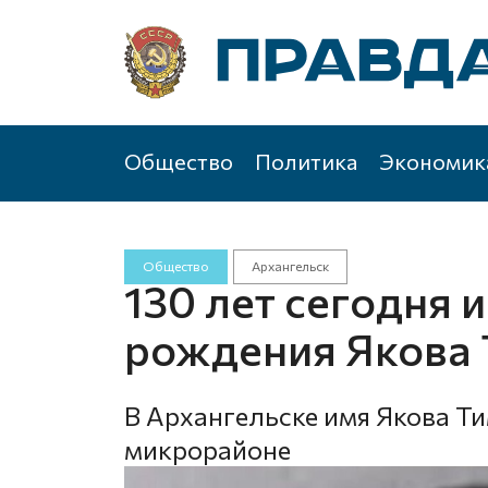
Общество
Политика
Экономик
Общество
Архангельск
130 лет сегодня 
рождения Якова
В Архангельске имя Якова Т
микрорайоне