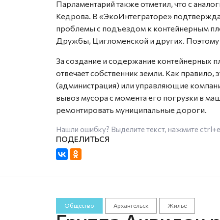
Парламентарий также отметил, что с анал
Кедрова. В «ЭкоИнтеграторе» подтверждаю
проблемы с подъездом к контейнерным пл
Дружбы, Цигломенской и других. Поэтому
За создание и содержание контейнерных п
отвечает собственник земли. Как правило,
(администрация) или управляющие компани
вывоз мусора с момента его погрузки в маш
ремонтировать муниципальные дороги.
Нашли ошибку? Выделите текст, нажмите
ctrl+
Общество
Архангельск
Жильё