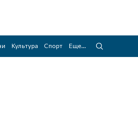
ни
Культура
Спорт
Еще...