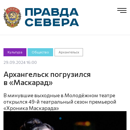
Культура
Общество
Архангельск
29.09.2024 16:00
Архангельск погрузился
в «Маскарад»
В минувшие выходные в Молодёжном театре
открылся 49-й театральный сезон премьерой
«Хроника Маскарада»