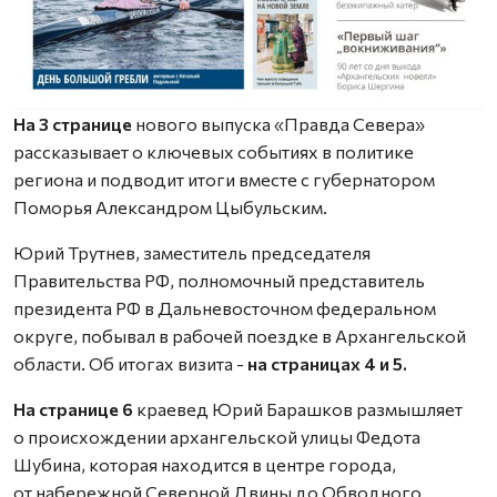
На 3 странице
нового выпуска «Правда Севера»
рассказывает о ключевых событиях в политике
региона и подводит итоги вместе с губернатором
Поморья Александром Цыбульским.
Юрий Трутнев, заместитель председателя
Правительства РФ, полномочный представитель
президента РФ в Дальневосточном федеральном
округе, побывал в рабочей поездке в Архангельской
области. Об итогах визита -
на страницах 4 и 5.
На странице 6
краевед Юрий Барашков размышляет
о происхождении архангельской улицы Федота
Шубина, которая находится в центре города,
от набережной Северной Двины до Обводного