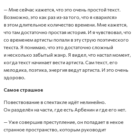
— Мне сейчас кажется, что это очень простой текст.
Возможно, это как раз из‑за того, что я «варился»
в этом длительное количество времени. Мне кажется,
что там достаточно простая история. И я чувствовал, что
со временем артисты попали в эту струю поэтического
текста. Я понимаю, что это достаточно сложный
и несколько забытый жанр. Я видел, что настал момент,
когда текст начинает вести артиста. Сам текст, его
мелодика, поэтика, энергия ведут артиста. И это очень
здорово.
Самое страшное
Повествование в спектакле идёт нелинейно.
Он разделён на части, где есть Арбенин и где его нет.
— Уже совершив преступление, он попадает в некое
странное пространство, которым руководит