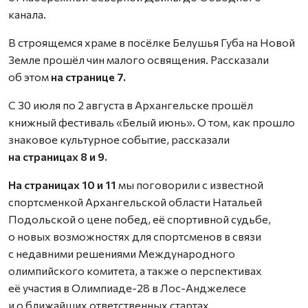
канала.
В строящемся храме в посёлке Белушья Губа на Новой
Земле прошёл чин малого освящения. Рассказали
об этом
на странице 7.
С 30 июля по 2 августа в Архангельске прошёл
книжный фестиваль «Белый июнь». О том, как прошло
знаковое культурное событие, рассказали
на страницах 8 и 9.
На страницах 10 и 11
мы поговорили с известной
спортсменкой Архангельской области Натальей
Подольской о цене побед, её спортивной судьбе,
о новых возможностях для спортсменов в связи
с недавними решениями Международного
олимпийского комитета, а также о перспективах
её участия в Олимпиаде-28 в Лос-Анджелесе
и о ближайших ответственных стартах.