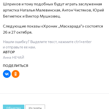
Шприхов и тому подобных будут играть заслуженная
артистка Наталья Малевинская, Антон Чистяков, Юрий
Бегметюк и Виктор Мушковец.
Следующие показы «Хроник „Маскарада“» состоятся
26 и 27 октября.
Нашли ошибку? Выделите текст, нажмите
ctrl+enter
и отправьте ее нам.
Анна НЕЧАЙ
Общество
Из газеты