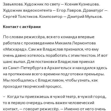
Завьялова. Художник по свету — Ксения Кузнецова.
Художник видеоконтента — Егор Лавров. Драматург —
Сергей Толстиков. Композитор — Дмитрий Мульков.
Контакт с актёрами
По словам режиссёра, вся его команда впервые
работала с произведением Михаила Лермонтова
«Маскарад». Сам же Владислав признался, что ему
очень давно хотелось поработать с этим текстом. И вот
шанс выпал. Для постановки Владислав приехал
из Санкт-Петербурга в Архангельск и находился здесь
на протяжении всего времени подготовки премьеры.
Мы пообщались с Владиславом, чтобы узнать, как
проходил творческий процесс.
– Когда ты приезжаешь в чужой театр, в чужой город,
то в первую очередь очень важен человеческий
контакт, — говорит режиссёр. — Именно от него очень