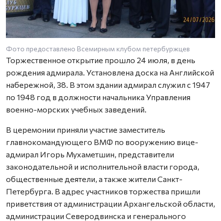
Фото предоставлено Всемирным клубом петербуржцев
Торжественное открытие прошло 24 июля, в день
рождения адмирала. Установлена доска на Английской
набережной, 38. В этом здании адмирал служил с 1947
по 1948 год в должности начальника Управления
военно-морских учебных заведений.
В церемонии приняли участие заместитель
главнокомандующего ВМФ по вооружению вице-
адмирал Игорь Мухаметшин, представители
законодательной и исполнительной власти города,
общественные деятели, а также жители Санкт-
Петербурга. В адрес участников торжества пришли
приветствия от администрации Архангельской области,
администрации Северодвинска и генерального