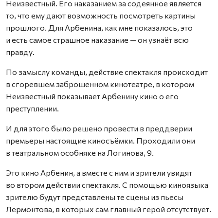
Неизвестный. Его наказанием за содеянное является
то, что ему дают возможность посмотреть картины
прошлого. Для Арбенина, как мне показалось, это
и есть самое страшное наказание — он узнаёт всю
правду.
По замыслу команды, действие спектакля происходит
в сгоревшем заброшенном кинотеатре, в котором
Неизвестный показывает Арбенину кино о его
преступлении.
И для этого было решено провести в преддверии
премьеры настоящие киносъёмки. Проходили они
в театральном особняке на Логинова, 9.
Это кино Арбенин, а вместе с ним и зрители увидят
во втором действии спектакля. С помощью киноязыка
зрителю будут представлены те сцены из пьесы
Лермонтова, в которых сам главный герой отсутствует.