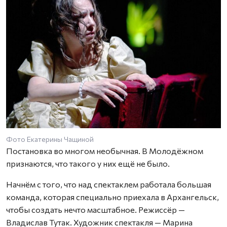
Фото Екатерины Чащиной
Ф
Постановка во многом необычная. В Молодёжном
признаются, что такого у них ещё не было.
Начнём с того, что над спектаклем работала большая
команда, которая специально приехала в Архангельск,
чтобы создать нечто масштабное. Режиссёр —
Владислав Тутак. Художник спектакля — Марина