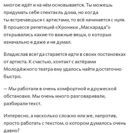
многое идёт и на нём основывается. Ты можешь
придумать себе спектакль дома, но когда
ты встречаешься с артистами, то всё начинается с нуля.
В процессе репетиций «Хроники „Маскарада“»
открывались какие‑то важные вещи, о которых
изначально я даже и не думал.
Владислав всегда старается идти в своих постановках
от артиста. К счастью, контакт с актёрами
Молодёжного театра ему удалось найти достаточно
быстро.
— Мы работали в очень комфортной и дружеской
обстановке. Мы очень много разговаривали,
разбирали текст.
Интересно, а насколько сложно или же, напротив,
просто работать с текстом, о котором думалось очень
давно?