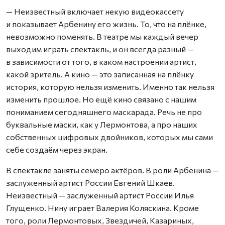
— Неизвестный включает некую видеокассету
и показывает Арбенину его жизнь. То, что на плёнке,
невозможно поменять. В театре мы каждый вечер
выходим играть спектакль, и он всегда разный —
в зависимости от того, в каком настроении артист,
какой зритель. А кино — это записанная на плёнку
история, которую нельзя изменить. Именно так нельзя
изменить прошлое. Но ещё кино связано с нашим
пониманием сегодняшнего маскарада. Речь не про
буквальные маски, как у Лермонтова, а про наших
собственных цифровых двойников, которых мы сами
себе создаём через экран.
В спектакле заняты семеро актёров. В роли Арбенина —
заслуженный артист России Евгений Шкаев.
Неизвестный — заслуженный артист России Илья
Глущенко. Нину играет Валерия Коляскина. Кроме
того, роли Лермонтовых, Звездичей, Казариных,