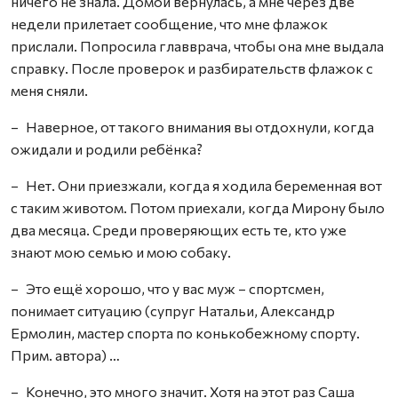
ничего не знала. Домой вернулась, а мне через две
недели прилетает сообщение, что мне флажок
прислали. Попросила главврача, чтобы она мне выдала
справку. После проверок и разбирательств флажок с
меня сняли.
– Наверное, от такого внимания вы отдохнули, когда
ожидали и родили ребёнка?
– Нет. Они приезжали, когда я ходила беременная вот
с таким животом. Потом приехали, когда Мирону было
два месяца. Среди проверяющих есть те, кто уже
знают мою семью и мою собаку.
– Это ещё хорошо, что у вас муж – спортсмен,
понимает ситуацию (супруг Натальи, Александр
Ермолин, мастер спорта по конькобежному спорту.
Прим. автора) …
– Конечно, это много значит. Хотя на этот раз Саша