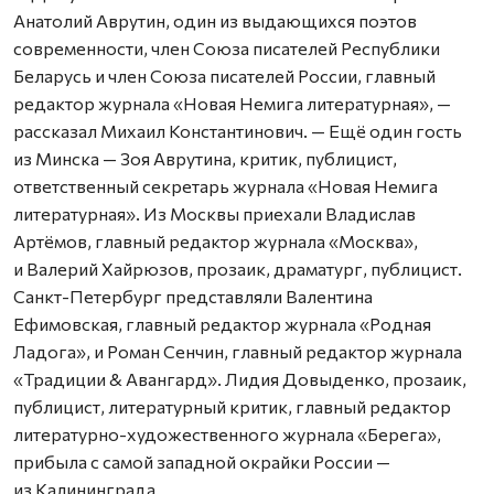
Анатолий Аврутин, один из выдающихся поэтов
современности, член Союза писателей Республики
Беларусь и член Союза писателей России, главный
редактор журнала «Новая Немига литературная», —
рассказал Михаил Константинович. — Ещё один гость
из Минска — Зоя Аврутина, критик, публицист,
ответственный секретарь журнала «Новая Немига
литературная». Из Москвы приехали Владислав
Артёмов, главный редактор журнала «Москва»,
и Валерий Хайрюзов, прозаик, драматург, публицист.
Санкт-Петербург представляли Валентина
Ефимовская, главный редактор журнала «Родная
Ладога», и Роман Сенчин, главный редактор журнала
«Традиции & Авангард». Лидия Довыденко, прозаик,
публицист, литературный критик, главный редактор
литературно-художественного журнала «Берега»,
прибыла с самой западной окрайки России —
из Калининграда.