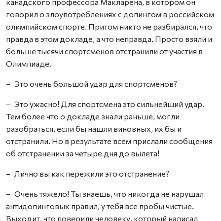
канадского профессора Макларена, в котором он
говорил о злоупотреблениях с допингом в российском
олимпийском спорте. Притом никто не разбирался, что
правда в этом докладе, а что неправда. Просто взяли и
больше тысячи спортсменов отстранили от участия в
Олимпиаде.
– Это очень большой удар для спортсменов?
– Это ужасно! Для спортсмена это сильнейший удар.
Тем более что о докладе знали раньше, могли
разобраться, если бы нашли виновных, их бы и
отстранили. Но в результате всем прислали сообщения
об отстранении за четыре дня до вылета!
– Лично вы как пережили это отстранение?
– Очень тяжело! Ты знаешь, что никогда не нарушал
антидопинговых правил, у тебя все пробы чистые.
Выходит, что поверили человеку, который написал