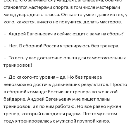
становятся мастерами спорта, в том числе мастерами
международного класса. Он как‑то умеет даже из тех, у
кого, кажется, ничего не получится, делать мастеров.
– Андрей Евгеньевич и сейчас ездит с вами на сборы?
– Нет. В сборной России я тренируюсь без тренера.
– То есть у вас достаточно опыта для самостоятельных
тренировок?
– До какого‑то уровня – да. Но без тренера
невозможно достичь дальнейших результатов. Просто
в сборной команде России нет тренера по женской
байдарке. Андрей Евгеньевич мне пишет планы
тренировок, и я по ним работаю. Но всё равно нужен
тренер, который находится рядом. Поэтому в этом
году я тренировалась с мужской группой каноэ.