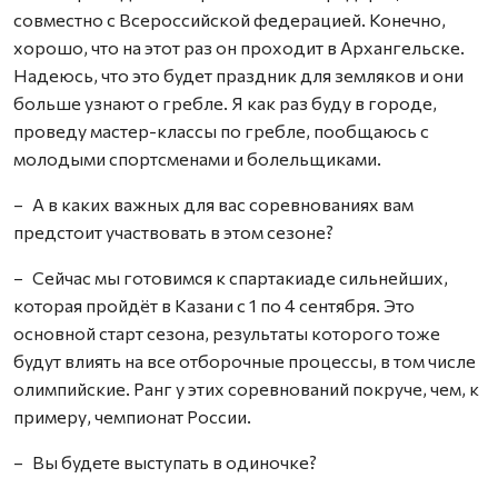
совместно с Всероссийской федерацией. Конечно,
хорошо, что на этот раз он проходит в Архангельске.
Надеюсь, что это будет праздник для земляков и они
больше узнают о гребле. Я как раз буду в городе,
проведу мастер-классы по гребле, пообщаюсь с
молодыми спортсменами и болельщиками.
– А в каких важных для вас соревнованиях вам
предстоит участвовать в этом сезоне?
– Сейчас мы готовимся к спартакиаде сильнейших,
которая пройдёт в Казани с 1 по 4 сентября. Это
основной старт сезона, результаты которого тоже
будут влиять на все отборочные процессы, в том числе
олимпийские. Ранг у этих соревнований покруче, чем, к
примеру, чемпионат России.
– Вы будете выступать в одиночке?