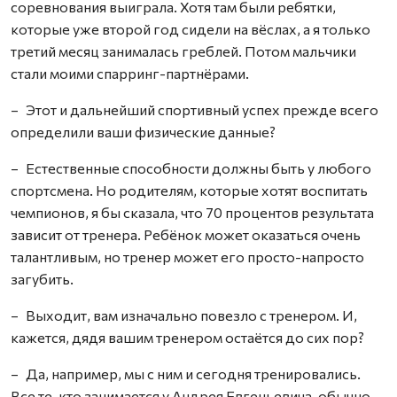
соревнования выиграла. Хотя там были ребятки,
которые уже второй год сидели на вёслах, а я только
третий месяц занималась греблей. Потом мальчики
стали моими спарринг-партнёрами.
– Этот и дальнейший спортивный успех прежде всего
определили ваши физические данные?
– Естественные способности должны быть у любого
спортсмена. Но родителям, которые хотят воспитать
чемпионов, я бы сказала, что 70 процентов результата
зависит от тренера. Ребёнок может оказаться очень
талантливым, но тренер может его просто-напросто
загубить.
– Выходит, вам изначально повезло с тренером. И,
кажется, дядя вашим тренером остаётся до сих пор?
– Да, например, мы с ним и сегодня тренировались.
Все те, кто занимается у Андрея Евгеньевича, обычно