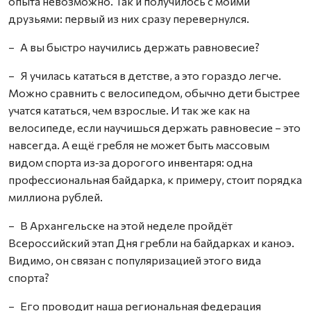
опыта невозможно. Так и получилось с моими
друзьями: первый из них сразу перевернулся.
– А вы быстро научились держать равновесие?
– Я училась кататься в детстве, а это гораздо легче.
Можно сравнить с велосипедом, обычно дети быстрее
учатся кататься, чем взрослые. И так же как на
велосипеде, если научишься держать равновесие – это
навсегда. А ещё гребля не может быть массовым
видом спорта из‑за дорогого инвентаря: одна
профессиональная байдарка, к примеру, стоит порядка
миллиона рублей.
– В Архангельске на этой неделе пройдёт
Всероссийский этап Дня гребли на байдарках и каноэ.
Видимо, он связан с популяризацией этого вида
спорта?
– Его проводит наша региональная федерация