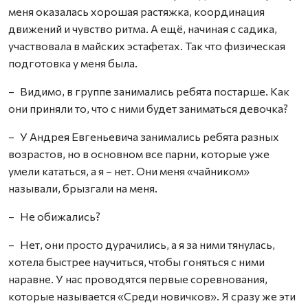
меня оказалась хорошая растяжка, координация
движений и чувство ритма. А ещё, начиная с садика,
участвовала в майских эстафетах. Так что физическая
подготовка у меня была.
– Видимо, в группе занимались ребята постарше. Как
они приняли то, что с ними будет заниматься девочка?
– У Андрея Евгеньевича занимались ребята разных
возрастов, но в основном все парни, которые уже
умели кататься, а я – нет. Они меня «чайником»
называли, брызгали на меня.
– Не обижались?
– Нет, они просто дурачились, а я за ними тянулась,
хотела быстрее научиться, чтобы гоняться с ними
наравне. У нас проводятся первые соревнования,
которые называется «Среди новичков». Я сразу же эти