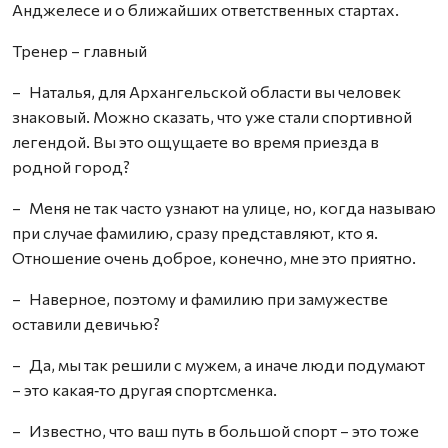
Анджелесе и о ближайших ответственных стартах.
Тренер – главный
– Наталья, для Архангельской области вы человек
знаковый. Можно сказать, что уже стали спортивной
легендой. Вы это ощущаете во время приезда в
родной город?
– Меня не так часто узнают на улице, но, когда называю
при случае фамилию, сразу представляют, кто я.
Отношение очень доброе, конечно, мне это приятно.
– Наверное, поэтому и фамилию при замужестве
оставили девичью?
– Да, мы так решили с мужем, а иначе люди подумают
– это какая‑то другая спортсменка.
– Известно, что ваш путь в большой спорт – это тоже