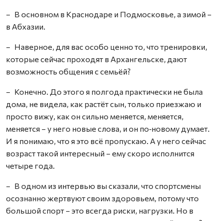
– В основном в Краснодаре и Подмосковье, а зимой –
в Абхазии.
– Наверное, для вас особо ценно то, что тренировки,
которые сейчас проходят в Архангельске, дают
возможность общения с семьёй?
– Конечно. До этого я полгода практически не была
дома, не видела, как растёт сын, только приезжаю и
просто вижу, как он сильно меняется, меняется,
меняется – у него новые слова, и он по‑новому думает.
И я понимаю, что я это всё пропускаю. А у него сейчас
возраст такой интересный – ему скоро исполнится
четыре года.
– В одном из интервью вы сказали, что спортсмены
осознанно жертвуют своим здоровьем, потому что
большой спорт – это всегда риски, нагрузки. Но в