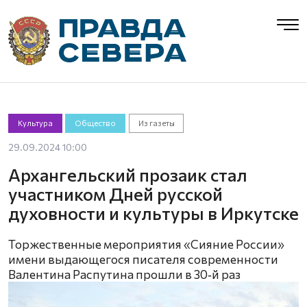
Культура
Общество
Из газеты
29.09.2024 10:00
Архангельский прозаик стал
участником Дней русской
духовности и культуры в Иркутске
Торжественные мероприятия «Сияние России»
имени выдающегося писателя современности
Валентина Распутина прошли в 30‑й раз