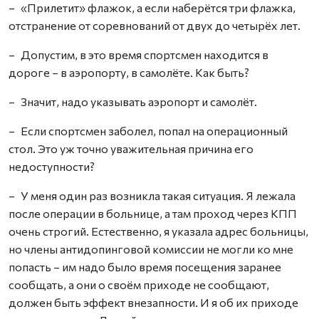
– «Прилетит» флажок, а если наберётся три флажка,
отстранение от соревнований от двух до четырёх лет.
– Допустим, в это время спортсмен находится в
дороге – в аэропорту, в самолёте. Как быть?
– Значит, надо указывать аэропорт и самолёт.
– Если спортсмен заболел, попал на операционный
стол. Это уж точно уважительная причина его
недоступности?
– У меня один раз возникла такая ситуация. Я лежала
после операции в больнице, а там проход через КПП
очень строгий. Естественно, я указала адрес больницы,
но члены антидопинговой комиссии не могли ко мне
попасть – им надо было время посещения заранее
сообщать, а они о своём приходе не сообщают,
должен быть эффект внезапности. И я об их приходе