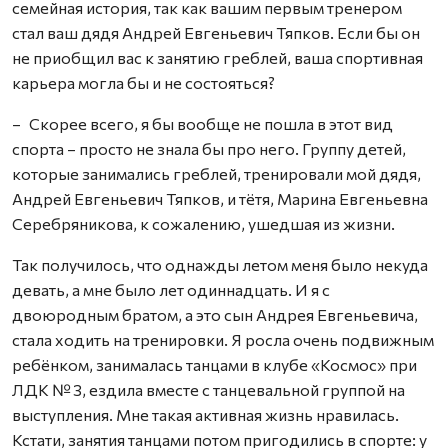
семейная история, так как вашим первым тренером
стал ваш дядя Андрей Евгеньевич Тяпков. Если бы он
не приобщил вас к занятию греблей, ваша спортивная
карьера могла бы и не состояться?
– Скорее всего, я бы вообще не пошла в этот вид
спорта – просто не знала бы про него. Группу детей,
которые занимались греблей, тренировали мой дядя,
Андрей Евгеньевич Тяпков, и тётя, Марина Евгеньевна
Серебряникова, к сожалению, ушедшая из жизни.
Так получилось, что однажды летом меня было некуда
девать, а мне было лет одиннадцать. И я с
двоюродным братом, а это сын Андрея Евгеньевича,
стала ходить на тренировки. Я росла очень подвижным
ребёнком, занималась танцами в клубе «Космос» при
ЛДК № 3, ездила вместе с танцевальной группой на
выступления. Мне такая активная жизнь нравилась.
Кстати, занятия танцами потом пригодились в спорте: у