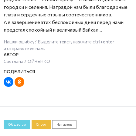
городки и селения. Наградой нам были благодарные
глаза и сердечные отзывы соотечественников.
А в завершение этих беспокойных дней перед нами
предстал спокойный и величавый Байкал…
Нашли ошибку? Выделите текст, нажмите
ctrl+enter
и отправьте ее нам.
Светлана ЛОЙЧЕНКО
Общество
Спорт
Из газеты