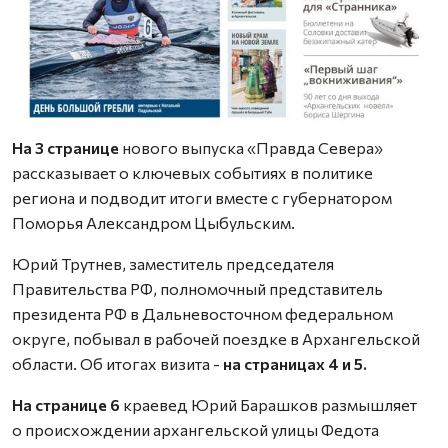
На 3 странице
нового выпуска «Правда Севера»
рассказывает о ключевых событиях в политике
региона и подводит итоги вместе с губернатором
Поморья Александром Цыбульским.
Юрий Трутнев, заместитель председателя
Правительства РФ, полномочный представитель
президента РФ в Дальневосточном федеральном
округе, побывал в рабочей поездке в Архангельской
области. Об итогах визита -
на страницах 4 и 5.
На странице 6
краевед Юрий Барашков размышляет
о происхождении архангельской улицы Федота