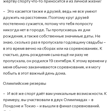
жертву спорту что‑то приносится и из личной жизни?
– Это касается также и друзей, ведь не все умеют
дружить на расстоянии. Поэтому круг друзей
постепенно сужается, потому что тебя попросту
никогда нет в городе. Ты пропускаешь их дни
рождения, а также собственные значимые даты. Не
знаю, сколько раз я пропускала годовщину свадьбы –
в это время вечно на сборах или на соревнованиях. К
счастью, день рождения сына ещё ни разу не
пропускала, он родился 19 сентября. К этому времени у
меня обычно заканчиваются соревнования, и я могу
побыть в этот важный день дома.
Олимпийские резервы
– И всё же спорт даёт вам уникальные возможности. К
примеру, вы участвовали в двух Олимпиадах – в
Лондоне и Токио – и вышли в финал соревнований.