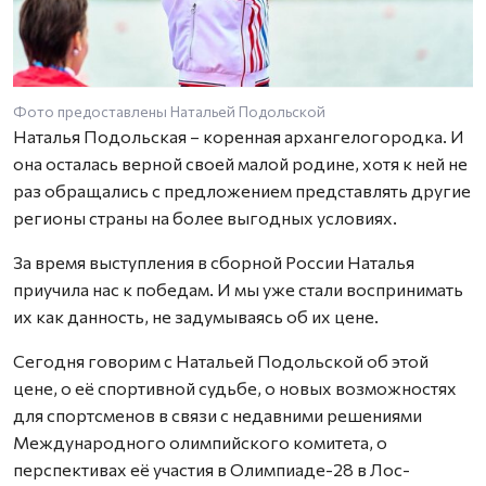
Фото предоставлены Натальей Подольской
Наталья Подольская – коренная архангелогородка. И
она осталась верной своей малой родине, хотя к ней не
раз обращались с предложением представлять другие
регионы страны на более выгодных условиях.
За время выступления в сборной России Наталья
приучила нас к победам. И мы уже стали воспринимать
их как данность, не задумываясь об их цене.
Сегодня говорим с Натальей Подольской об этой
цене, о её спортивной судьбе, о новых возможностях
для спортсменов в связи с недавними решениями
Международного олимпийского комитета, о
перспективах её участия в Олимпиаде-28 в Лос-