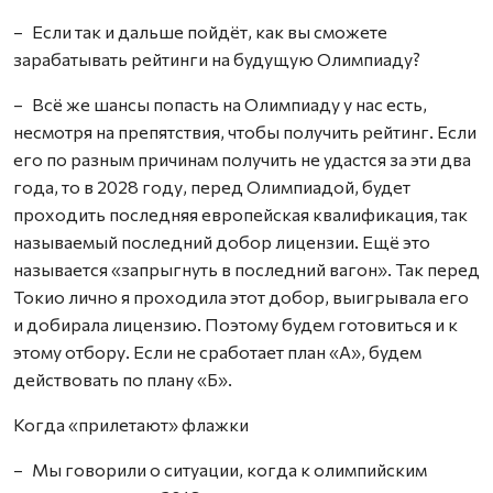
– Если так и дальше пойдёт, как вы сможете
зарабатывать рейтинги на будущую Олимпиаду?
– Всё же шансы попасть на Олимпиаду у нас есть,
несмотря на препятствия, чтобы получить рейтинг. Если
его по разным причинам получить не удастся за эти два
года, то в 2028 году, перед Олимпиадой, будет
проходить последняя европейская квалификация, так
называемый последний добор лицензии. Ещё это
называется «запрыгнуть в последний вагон». Так перед
Токио лично я проходила этот добор, выигрывала его
и добирала лицензию. Поэтому будем готовиться и к
этому отбору. Если не сработает план «А», будем
действовать по плану «Б».
Когда «прилетают» флажки
– Мы говорили о ситуации, когда к олимпийским