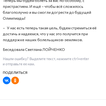
Теперь мы будем болеть за вас по‑особому, с
пристрастием. И ещё – чтобы всё сложилось
благополучно и вы смогли догрести до будущей
Олимпиады!
– У нас есть теперь такая цель, будем стремиться её
достичь и надеемся, что у нас это получится при
поддержке наших болельщиков-земляков.
Беседовала Светлана ЛОЙЧЕНКО
Нашли ошибку? Выделите текст, нажмите
ctrl+enter
и отправьте ее нам.