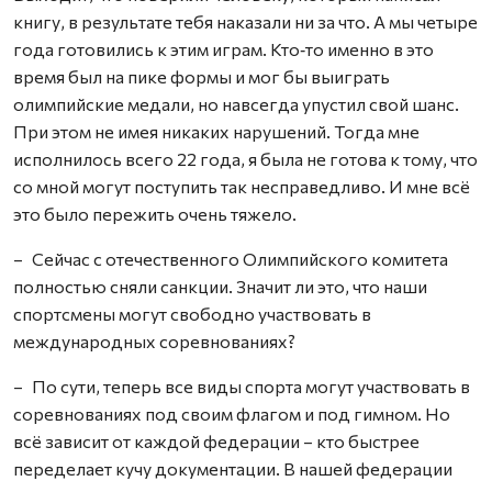
книгу, в результате тебя наказали ни за что. А мы четыре
года готовились к этим играм. Кто‑то именно в это
время был на пике формы и мог бы выиграть
олимпийские медали, но навсегда упустил свой шанс.
При этом не имея никаких нарушений. Тогда мне
исполнилось всего 22 года, я была не готова к тому, что
со мной могут поступить так несправедливо. И мне всё
это было пережить очень тяжело.
– Сейчас с отечественного Олимпийского комитета
полностью сняли санкции. Значит ли это, что наши
спортсмены могут свободно участвовать в
международных соревнованиях?
– По сути, теперь все виды спорта могут участвовать в
соревнованиях под своим флагом и под гимном. Но
всё зависит от каждой федерации – кто быстрее
переделает кучу документации. В нашей федерации