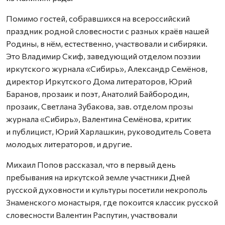
Помимо гостей, собравшихся на всероссийский
праздник родной словесности с разных краёв нашей
Родины, в нём, естественно, участвовали и сибиряки.
Это Владимир Скиф, заведующий отделом поэзии
иркутского журнала «Сибирь», Александр Семёнов,
директор Иркутского Дома литераторов, Юрий
Баранов, прозаик и поэт, Анатолий Байбородин,
прозаик, Светлана Зубакова, зав. отделом прозы
журнала «Сибирь», Валентина Семёнова, критик
и публицист, Юрий Харлашкин, руководитель Совета
молодых литераторов, и другие.
Михаил Попов рассказал, что в первый день
пребывания на иркутской земле участники Дней
русской духовности и культуры посетили некрополь
Знаменского монастыря, где покоится классик русской
словесности Валентин Распутин, участвовали