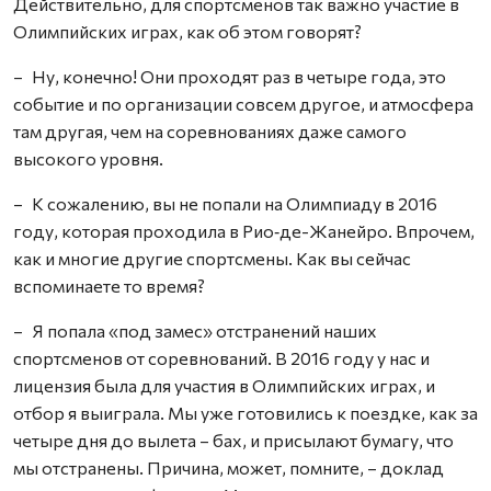
Действительно, для спортсменов так важно участие в
Олимпийских играх, как об этом говорят?
– Ну, конечно! Они проходят раз в четыре года, это
событие и по организации совсем другое, и атмосфера
там другая, чем на соревнованиях даже самого
высокого уровня.
– К сожалению, вы не попали на Олимпиаду в 2016
году, которая проходила в Рио‑де-Жанейро. Впрочем,
как и многие другие спортсмены. Как вы сейчас
вспоминаете то время?
– Я попала «под замес» отстранений наших
спортсменов от соревнований. В 2016 году у нас и
лицензия была для участия в Олимпийских играх, и
отбор я выиграла. Мы уже готовились к поездке, как за
четыре дня до вылета – бах, и присылают бумагу, что
мы отстранены. Причина, может, помните, – доклад