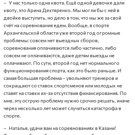
– У нас только одна квота. Ещё одной девочке дали
квоту, это Арина Дехтяренко. Мы могли бы с ней в
двойке выступить, но дело в том, что мы же за свой
счёт на соревнования едем. Вообще, в спорте
Архангельской области уже второй год огромные
проблемы: совсем нет выездных сборов,
соревнования оплачиваются либо частично, либо
совсем не оплачиваются, даже детям выезды не
оплачивают. По сути, второй год нет нормального
функционирования спорта, как это было раньше. И
самая большая проблема – увольняют тренеров и
сокращают со ставок спортсменов или молодых не
ставят на ставки из-за отсутствия финансирования. По
мне, эту острую проб­лему нужно срочно решать, иначе
через несколько лет может случиться катастрофа в
спорте.
– Наталья, удачи вам на соревнованиях в Казани!