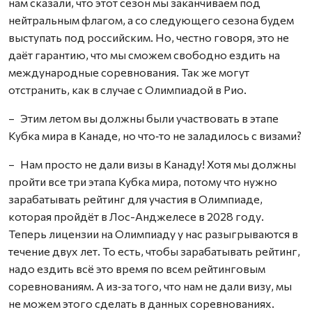
нам сказали, что этот сезон мы заканчиваем под
нейтральным флагом, а со следующего сезона будем
выступать под российским. Но, честно говоря, это не
даёт гарантию, что мы сможем свободно ездить на
международные соревнования. Так же могут
отстранить, как в случае с Олимпиадой в Рио.
– Этим летом вы должны были участвовать в этапе
Кубка мира в Канаде, но что‑то не заладилось с визами?
– Нам просто не дали визы в Канаду! Хотя мы должны
пройти все три этапа Кубка мира, потому что нужно
зарабатывать рейтинг для участия в Олимпиаде,
которая пройдёт в Лос-Анджелесе в 2028 году.
Теперь лицензии на Олимпиаду у нас разыгрываются в
течение двух лет. То есть, чтобы зарабатывать рейтинг,
надо ездить всё это время по всем рейтинговым
соревнованиям. А из‑за того, что нам не дали визу, мы
не можем этого сделать в данных соревнованиях.