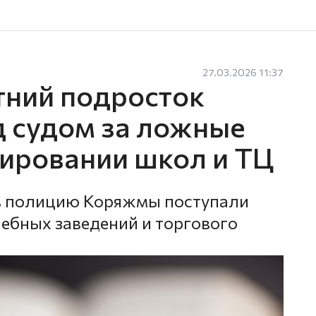
27.03.2026 11:37
тний подросток
д судом за ложные
ировании школ и ТЦ
а в полицию Коряжмы поступали
ебных заведений и торгового