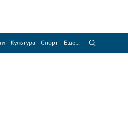
ни
Культура
Спорт
Еще...