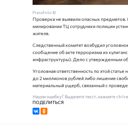
PressFoto ©
Проверки не выявили опасных предметов. 
минировании ТЦ сотрудники полиции устан
жителя.
Следственный комитет возбудил уголовное 
сообщение об акте терроризма из хулиган
инфраструктуры). Дело с утвержденным об
Уголовная ответственность по этой статье н
до 2 миллионов рублей либо лишение своб
материальный ущерб, связанный с провед
Нашли ошибку? Выделите текст, нажмите
ctrl+