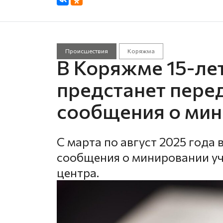
Происшествия
Коряжма
В Коряжме 15-ле
предстанет пере
сообщения о мин
С марта по август 2025 год
сообщения о минировании уч
центра.