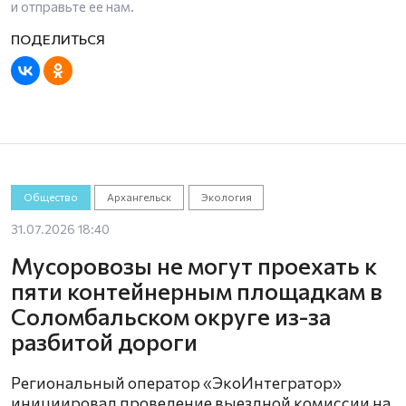
и отправьте ее нам.
Общество
Архангельск
Экология
31.07.2026 18:40
Мусоровозы не могут проехать к
пяти контейнерным площадкам в
Соломбальском округе из-за
разбитой дороги
Региональный оператор «ЭкоИнтегратор»
инициировал проведение выездной комиссии на