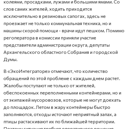
колеями, просадками, лужами и большими ямами. Со
слов самих жителей, ходить приходится
исключительно в резиновых сапогах, здесь не
проезжает не только коммунальная техника, но и
машины скорой помощи - врачи идут пешком. Помимо
регоператора в комиссии приняли участие
представители администрации округа, депутаты
Архангельского областного Собрания и городской
Думы.
В «ЭкоИнтеграторе» отмечают, что количество
обращений по этой проблеме с каждым днем растет.
Жалобы поступают не только от жителей,
обеспокоенных переполненными контейнерами, но и
от экипажей мусоровозов, которые не могут доехать
до площадок. Летом в жару контейнеры быстро
заполняются, отходы источают неприятный запах, а
птицы растаскивают их по ближайшей территории.
Поэтому ситуация требует оперативного решения.