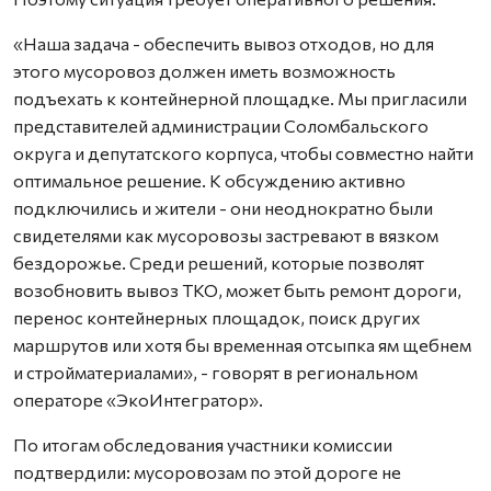
«Наша задача - обеспечить вывоз отходов, но для
этого мусоровоз должен иметь возможность
подъехать к контейнерной площадке. Мы пригласили
представителей администрации Соломбальского
округа и депутатского корпуса, чтобы совместно найти
оптимальное решение. К обсуждению активно
подключились и жители - они неоднократно были
свидетелями как мусоровозы застревают в вязком
бездорожье. Среди решений, которые позволят
возобновить вывоз ТКО, может быть ремонт дороги,
перенос контейнерных площадок, поиск других
маршрутов или хотя бы временная отсыпка ям щебнем
и стройматериалами», - говорят в региональном
операторе «ЭкоИнтегратор».
По итогам обследования участники комиссии
подтвердили: мусоровозам по этой дороге не