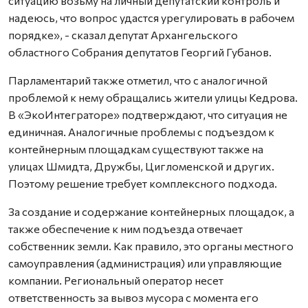
ситуацию возьму на личный депутатский контроль и
надеюсь, что вопрос удастся урегулировать в рабочем
порядке», - сказал депутат Архангельского
областного Собрания депутатов Георгий Губанов.
Парламентарий также отметил, что с аналогичной
проблемой к нему обращались жители улицы Кедрова.
В «ЭкоИнтеграторе» подтверждают, что ситуация не
единичная. Аналогичные проблемы с подъездом к
контейнерным площадкам существуют также на
улицах Шмидта, Дружбы, Цигломенской и других.
Поэтому решение требует комплексного подхода.
За создание и содержание контейнерных площадок, а
также обеспечение к ним подъезда отвечает
собственник земли. Как правило, это органы местного
самоуправления (администрация) или управляющие
компании. Региональный оператор несет
ответственность за вывоз мусора с момента его