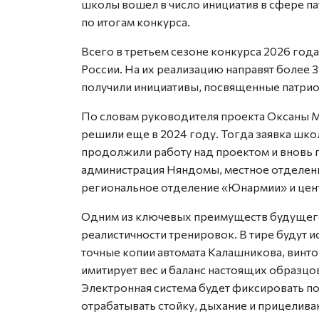
школы вошел в число инициатив в сфере п
по итогам конкурса.
Всего в третьем сезоне конкурса 2026 года
России. На их реализацию направят более 3
получили инициативы, посвященные патрио
По словам руководителя проекта Оксаны М
решили еще в 2024 году. Тогда заявка шк
продолжили работу над проектом и вновь 
администрация Няндомы, местное отделен
региональное отделение «Юнармии» и цен
Одним из ключевых преимуществ будущего 
реалистичности тренировок. В тире будут 
точные копии автомата Калашникова, винто
имитирует вес и баланс настоящих образцов
Электронная система будет фиксировать по
отрабатывать стойку, дыхание и прицелива