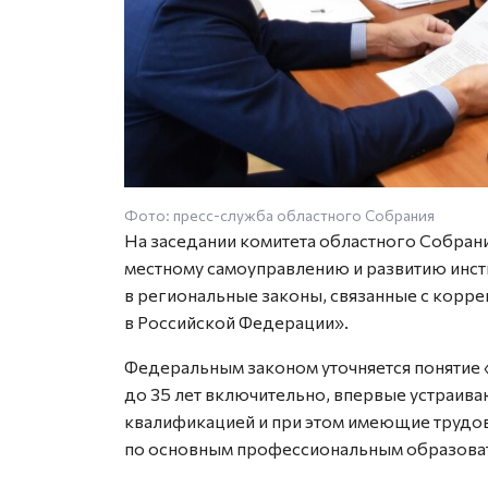
Фото: пресс-служба областного Собрания
На заседании комитета областного Собран
местному самоуправлению и развитию инст
в региональные законы, связанные с корр
в Российской Федерации».
Федеральным законом уточняется понятие 
до 35 лет включительно, впервые устраива
квалификацией и при этом имеющие трудов
по основным профессиональным образова