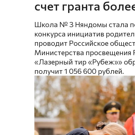
счет гранта боле
Школа № 3 Няндомы стала по
конкурса инициатив родител
проводит Российское общес
Министерства просвещения Р
«Лазерный тир «Рубеж»» об
получит 1 056 600 рублей.