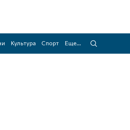
ни
Культура
Спорт
Еще...