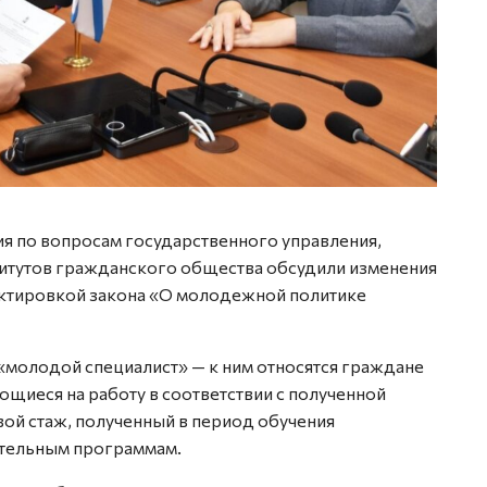
ия по вопросам государственного управления,
итутов гражданского общества обсудили изменения
ектировкой закона «О молодежной политике
«молодой специалист» — к ним относятся граждане
ющиеся на работу в соответствии с полученной
ой стаж, полученный в период обучения
тельным программам.