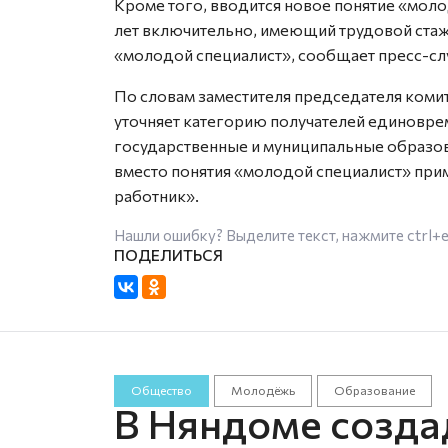
Кроме того, вводится новое понятие «моло
лет включительно, имеющий трудовой стаж 
«молодой специалист», сообщает пресс-сл
По словам заместителя председателя коми
уточняет категорию получателей единоврем
государственные и муниципальные образов
вместо понятия «молодой специалист» при
работник».
Нашли ошибку? Выделите текст, нажмите
ctrl+
Общество
Молодёжь
Образование
В Няндоме созда