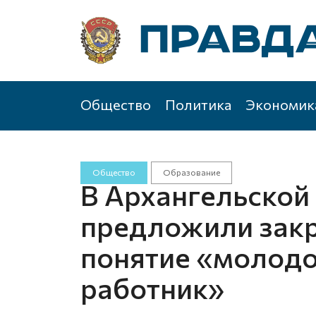
Общество
Политика
Экономик
Общество
Образование
В Архангельской
предложили закр
понятие «молодо
работник»