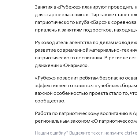
Занятия в «Рубеже» планируют проводить 
для старшеклассников. Тир также станет 
патриотического клуба «Барс» к соревнова
привлечь к занятиям подростков, находящи
Руководитель агентства по делам молодеж
развитие современной материально-технич
патриотического воспитания. В регионе се
движении «Юнармия».
«Рубеж» позволит ребятам безопасно осва
эффективнее готовиться к учебным сборам
важной особенностью проекта стало то, чт
сообщество.
Работа по патриотическому воспитанию в А
региональным законом «О патриотическом 
Нашли ошибку? Выделите текст, нажмите
ctrl+