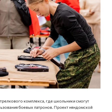
стрелкового комплекса, где школьники смогут
льзования боевых патронов. Проект няндомской