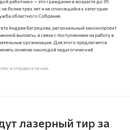
дой работник» — это гражданин в возрасте до 35
не более трех лет и не относящийся к категории
ужба областного Собрания.
тета Андрея Багрецова, региональный законопроект
енной выплаты, в связи с поступлением на работу в
ательные организации. Для этого предлагается
менять понятие «молодой педагогический
enter
и отправьте ее нам.
дут лазерный тир за