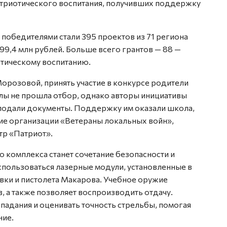
атриотического воспитания, получивших поддержку
 победителями стали 395 проектов из 71 региона
99,4 млн рублей. Больше всего грантов — 88 —
тическому воспитанию.
орозовой, принять участие в конкурсе родители
олы не прошла отбор, однако авторы инициативы
подали документы. Поддержку им оказали школа,
ие организации «Ветераны локальных войн»,
тр «Патриот».
комплекса станет сочетание безопасности и
использоваться лазерные модули, установленные в
вки и пистолета Макарова. Учебное оружие
, а также позволяет воспроизводить отдачу.
падания и оценивать точность стрельбы, помогая
ние.