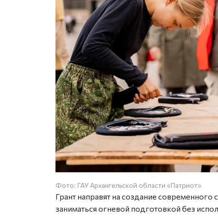
Фото: ГАУ Архангельской области «Патриот»
Грант направят на создание современного 
заниматься огневой подготовкой без испо