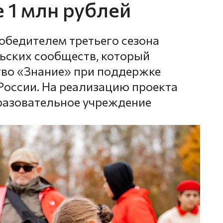
е 1 млн рублей
бедителем третьего сезона
ьских сообществ, который
тво «Знание» при поддержке
оссии. На реализацию проекта
разовательное учреждение