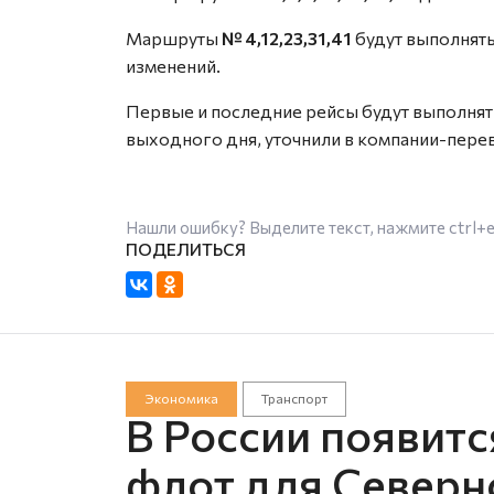
Маршруты
№ 4,12,23,31,41
будут выполнять
изменений.
Первые и последние рейсы будут выполня
выходного дня, уточнили в компании-пере
Нашли ошибку? Выделите текст, нажмите
ctrl+
Экономика
Транспорт
В России появит
флот для Северн