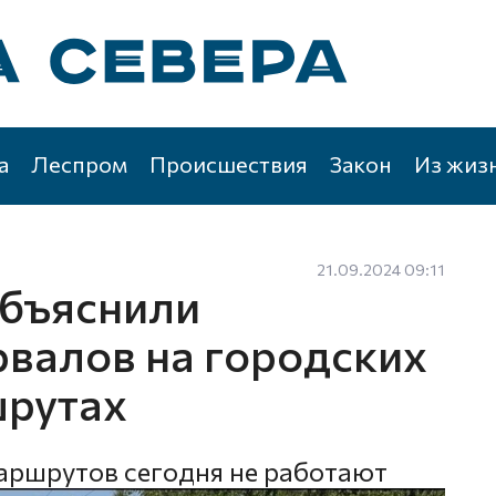
а
Леспром
Происшествия
Закон
Из жиз
21.09.2024 09:11
объяснили
рвалов на городских
шрутах
аршрутов сегодня не работают