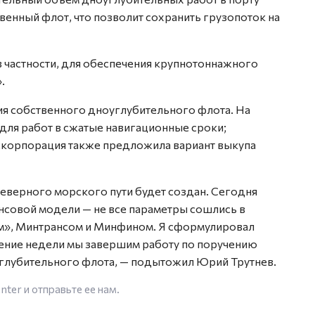
венный флот, что позволит сохранить грузопоток на
 частности, для обеспечения крупнотоннажного
.
ия собственного дноуглубительного флота. На
 для работ в сжатые навигационные сроки;
оскорпорация также предложила вариант выкупа
еверного морского пути будет создан. Сегодня
совой модели — не все параметры сошлись в
м», Минтрансом и Минфином. Я сформулировал
ение недели мы завершим работу по поручению
глубительного флота, — подытожил Юрий Трутнев.
enter
и отправьте ее нам.