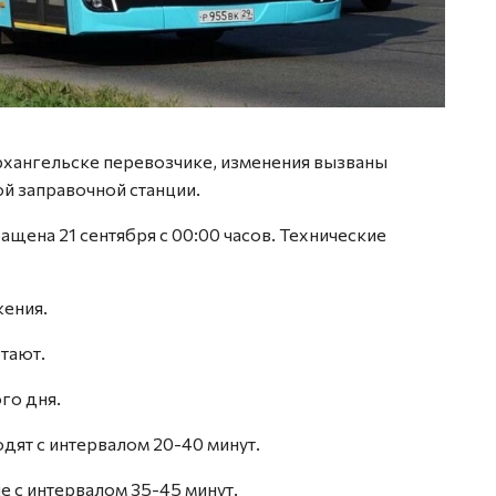
рхангельске перевозчике, изменения вызваны
й заправочной станции.
щена 21 сентября с 00:00 часов. Технические
жения.
тают.
го дня.
дят с интервалом 20-40 минут.
 с интервалом 35-45 минут.