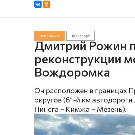
Экономика
Транспорт
Дмитрий Рожин 
реконструкции мо
Вождоромка
Он расположен в границах П
округов (61-й км автодороги
Пинега – Кимжа – Мезень).