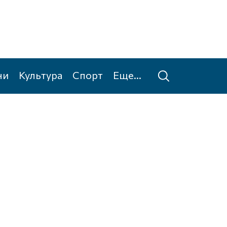
ни
Культура
Спорт
Еще...