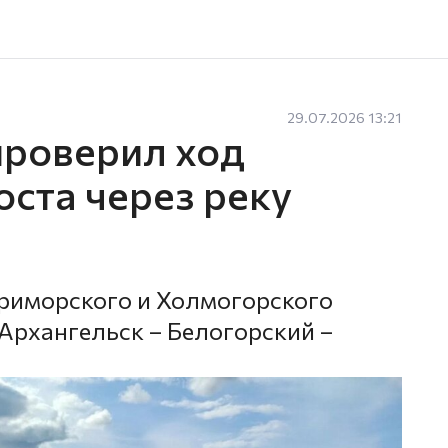
29.07.2026 13:21
проверил ход
ста через реку
риморского и Холмогорского
 Архангельск – Белогорский –