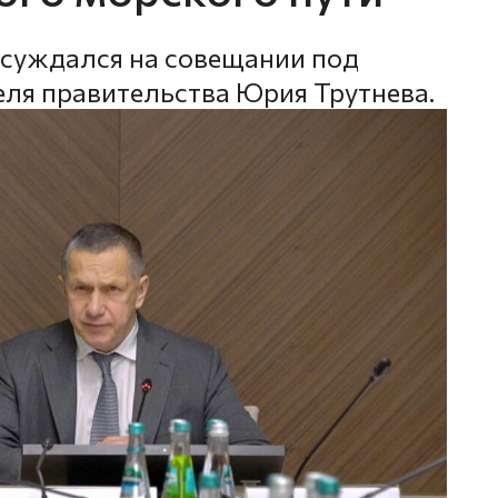
бсуждался на совещании под
ля правительства Юрия Трутнева.