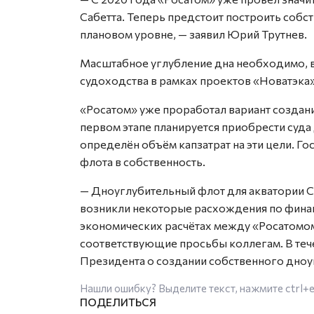
Сабетта. Теперь предстоит построить собст
плановом уровне, — заявил Юрий Трутнев.
Масштабное углубление дна необходимо, в
судоходства в рамках проектов «Новатэка»
«Росатом» уже проработал вариант создан
первом этапе планируется приобрести суда
определён объём капзатрат на эти цели. Г
флота в собственность.
— Дноуглубительный флот для акватории С
возникли некоторые расхождения по финан
экономических расчётах между «Росатомо
соответствующие просьбы коллегам. В теч
Президента о создании собственного дноу
Нашли ошибку? Выделите текст, нажмите
ctrl+