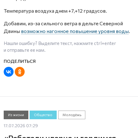
Температура воздуха днем +7,+12 градусов.
Добавим, из-за сильного ветра в дельте Северной
Двины
возможно нагонное повышение уровня воды
.
Нашли ошибку? Выделите текст, нажмите
ctrl+enter
и отправьте ее нам.
Из жизни
Общество
Молодёжь
17.07.2026 07:29
«Работали ударно и гордимся