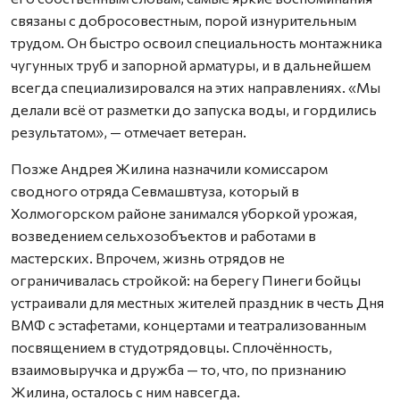
связаны с добросовестным, порой изнурительным
трудом. Он быстро освоил специальность монтажника
чугунных труб и запорной арматуры, и в дальнейшем
всегда специализировался на этих направлениях. «Мы
делали всё от разметки до запуска воды, и гордились
результатом», — отмечает ветеран.
Позже Андрея Жилина назначили комиссаром
сводного отряда Севмашвтуза, который в
Холмогорском районе занимался уборкой урожая,
возведением сельхозобъектов и работами в
мастерских. Впрочем, жизнь отрядов не
ограничивалась стройкой: на берегу Пинеги бойцы
устраивали для местных жителей праздник в честь Дня
ВМФ с эстафетами, концертами и театрализованным
посвящением в студотрядовцы. Сплочённость,
взаимовыручка и дружба — то, что, по признанию
Жилина, осталось с ним навсегда.