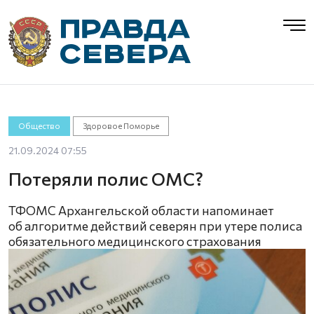
Общество
Здоровое Поморье
21.09.2024 07:55
Потеряли полис ОМС?
ТФОМС Архангельской области напоминает
об алгоритме действий северян при утере полиса
обязательного медицинского страхования