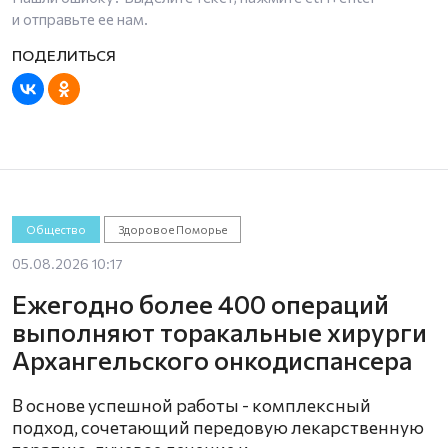
и отправьте ее нам.
Общество
Здоровое Поморье
05.08.2026 10:17
Ежегодно более 400 операций
выполняют торакальные хирурги
Архангельского онкодиспансера
В основе успешной работы - комплексный
подход, сочетающий передовую лекарственную