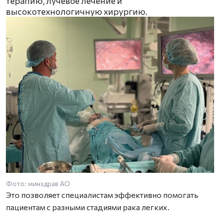
терапию, лучевое лечение и
высокотехнологичную хирургию.
Фото: минздрав АО
Это позволяет специалистам эффективно помогать
пациентам с разными стадиями рака легких.