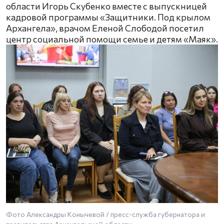
области Игорь Скубенко вместе с выпускницей
кадровой программы «Защитники. Под крылом
Архангела», врачом Еленой Слободой посетил
центр социальной помощи семье и детям «Маяк».
Фото Александры Конычевой / пресс-служба губернатора и