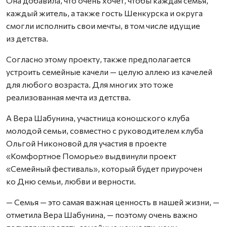
Она добавила, что очень хочет, чтобы каждая семья,
каждый житель, а также гость Шенкурска и округа
смогли исполнить свои мечты, в том числе идущие
из детства.
Согласно этому проекту, также предполагается
устроить семейные качели — целую аллею из качелей
для любого возраста. Для многих это тоже
реализованная мечта из детства.
А Вера Шабунина, участница коношского клуба
молодой семьи, совместно с руководителем клуба
Ольгой Никоновой для участия в проекте
«Комфортное Поморье» выдвинули проект
«Семейный фестиваль», который будет приурочен
ко Дню семьи, любви и верности.
— Семья — это самая важная ценность в нашей жизни, —
отметила Вера Шабунина, — поэтому очень важно