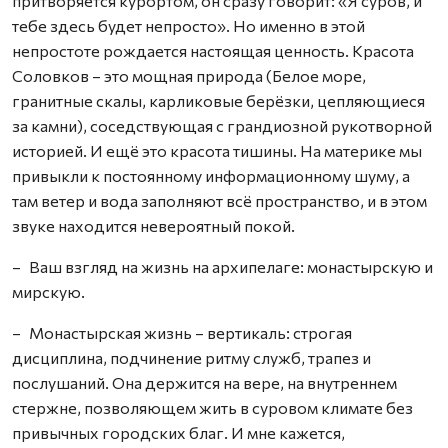
притворяется курортом, он сразу говорит: «Я суров, и
тебе здесь будет непросто». Но именно в этой
непростоте рождается настоящая ценность. Красота
Соловков – это мощная природа (Белое море,
гранитные скалы, карликовые берёзки, цепляющиеся
за камни), соседствующая с грандиозной рукотворной
историей. И ещё это красота тишины. На материке мы
привыкли к постоянному информационному шуму, а
там ветер и вода заполняют всё пространство, и в этом
звуке находится невероятный покой.
– Ваш взгляд на жизнь на архипелаге: монастырскую и
мирскую.
– Монастырская жизнь – вертикаль: строгая
дисциплина, подчинение ритму служб, трапез и
послушаний. Она держится на вере, на внутреннем
стержне, позволяющем жить в суровом климате без
привычных городских благ. И мне кажется,