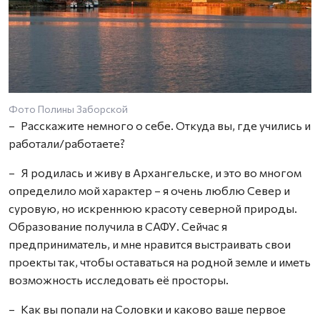
Фото Полины Заборской
– Расскажите немного о себе. Откуда вы, где учились и
работали/работаете?
– Я родилась и живу в Архангельске, и это во многом
определило мой характер – я очень люблю Север и
суровую, но искреннюю красоту северной природы.
Образование получила в САФУ. Сейчас я
предприниматель, и мне нравится выстраивать свои
проекты так, чтобы оставаться на родной земле и иметь
возможность исследовать её просторы.
– Как вы попали на Соловки и каково ваше первое