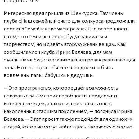
продолжается.
Интересная идея пришла из Шенкурска. Там члены
клуба «Наш семейный очаг» для конкурса предложили
проект «Семейная экомастерская». Его особенность
в том, что семьи не просто будут заниматься
творчеством, но и давать вторую жизнь вещам. Как
сообщила член клуба Ирина Беляева, для мам
с малышами будет организована игровая развивающая
зона. Но в процесс обязательно должны быть
вовлечены папы, бабушки и дедушки.
— Это пространство, которое даёт возможность
показать семьям свои способности, предложить
интересные идеи, а также использовать опыт,
накопленный старшим поколением, — пояснила Ирина
Беляева. — Этот проект также подойдёт для одиноких
людей, которые могут найти здесь творческую семью.