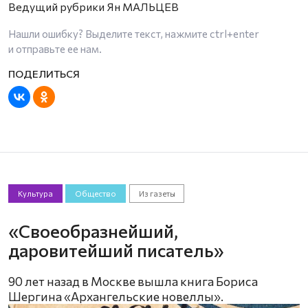
Ведущий рубрики Ян МАЛЬЦЕВ
Нашли ошибку? Выделите текст, нажмите
ctrl+enter
и отправьте ее нам.
Культура
Общество
Из газеты
«Своеобразнейший,
даровитейший писатель»
90 лет назад в Москве вышла книга Бориса
Шергина «Архангельские новеллы».