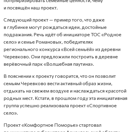
популяризировать семейные ценности, чему
и посвящён наш проект.
Следующий проект — пример того, что даже
в глубинке могут рождаться идеи, достойные
подражания. Речь идёт об инициаторе ТОС «Родное
село» и семье Романовых, победителях
регионального конкурса «Всей семьёй» из деревни
Черевково. Они предложили построить в деревне
верёвочный парк «Волшебная паутина».
В пояснении к проекту говорится, что он позволит
семьям Черевково вести активный образ жизни,
отдыхать на свежем воздухе и наслаждаться красотой
родных мест. Кстати, в прошлом году эта инициативная
группа успешно реализовала проект «Спортивное
село».
Проект «Комфортное Поморье» стартовал