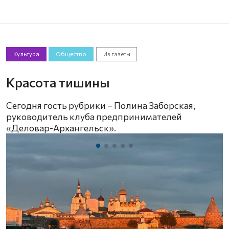
Культура
Общество
Из газеты
Красота тишины
Сегодня гость рубрики – Полина Заборская,
руководитель клуба предпринимателей
«Деловар-Архангельск».