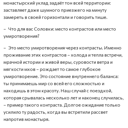
монастырский уклад задаёт тон всей территории:
заставляет даже шумного приезжего на минуту
замереть в своей горизонтали и говорить тише.
– Что для вас Соловки: место контрастов или место
умиротворения?
– Это место умиротворения через контрасты. Именно
проживание этих контрастов – холода и тепла встречи,
мрачной истории и живой веры, суровости ветра и
мягкости мхов – рождает то самое глубокое
умиротворение. Это состояние внутреннего баланса:
ты принимаешь мир со всей его сложностью и
находишь в этом красоту. Наш случай с поездкой,
которая срывалась несколько лет и наконец случилась,
– пример такого контраста. Долгое ожидание только
усилило ту радость, когда вы встретили рассвет
напротив монастыря.