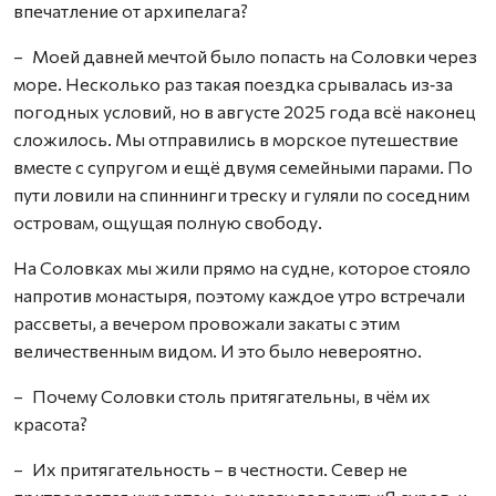
впечатление от архипелага?
– Моей давней мечтой было попасть на Соловки через
море. Несколько раз такая поездка срывалась из‑за
погодных условий, но в августе 2025 года всё наконец
сложилось. Мы отправились в морское путешествие
вместе с супругом и ещё двумя семейными парами. По
пути ловили на спиннинги треску и гуляли по соседним
островам, ощущая полную свободу.
На Соловках мы жили прямо на судне, которое стояло
напротив монастыря, поэтому каждое утро встречали
рассветы, а вечером провожали закаты с этим
величественным видом. И это было невероятно.
– Почему Соловки столь притягательны, в чём их
красота?
– Их притягательность – в честности. Север не