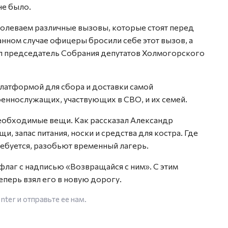
не было.
долеваем различные вызовы, которые стоят перед
нном случае офицеры бросили себе этот вызов, а
тил председатель Собрания депутатов Холмогорского
платформой для сбора и доставки самой
ннослужащих, участвующих в СВО, и их семей.
необходимые вещи. Как рассказал Александр
, запас питания, носки и средства для костра. Где
ребуется, разобьют временный лагерь.
лаг с надписью «Возвращайся с ним». С этим
перь взял его в новую дорогу.
enter
и отправьте ее нам.