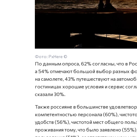
Фото: PxHere ©
По данным опроса, 62% согласны, что в Ро
а 54% отмечают большой выбор разных ф
на самолете, 43% путешествуют на автомоби
гостиницах хорошие условия и сервис согла
сказали 30%.
Также россияне в большинстве удовлетвор
компетентностью персонала (60%), чистот
удобств (56%), чистотой мест общего поль
проживания тому, что было заявлено (55%