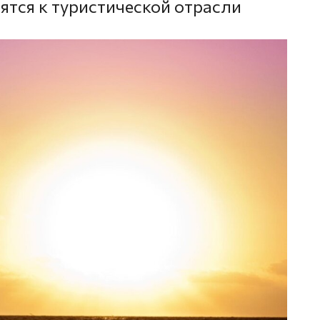
ятся к туристической отрасли