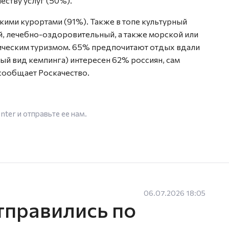
еству услуг (50%).
ими курортами (91%). Также в топе культурный
, лечебно-оздоровительный, а также морской или
мическим туризмом. 65% предпочитают отдых вдали
ый вид кемпинга) интересен 62% россиян, сам
сообщает Роскачество.
enter
и отправьте ее нам.
06.07.2026 18:05
тправились по