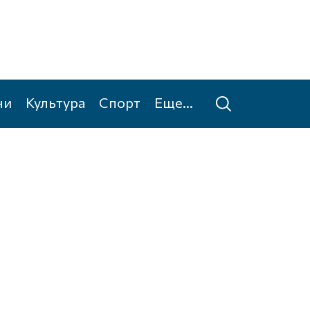
ни
Культура
Спорт
Еще...