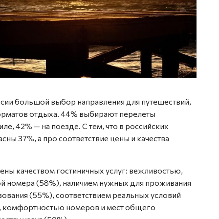
ссии большой выбор направления для путешествий,
орматов отдыха. 44% выбирают перелеты
ле, 42% — на поезде. С тем, что в российских
сны 37%, а про соответствие цены и качества
ены качеством гостиничных услуг: вежливостью,
ой номера (58%), наличием нужных для проживания
зования (55%), соответствием реальных условий
), комфортностью номеров и мест общего