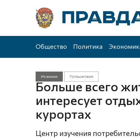
Общество
Политика
Экономик
Из жизни
Путешествия
Больше всего жи
интересует отды
курортах
Центр изучения потребитель