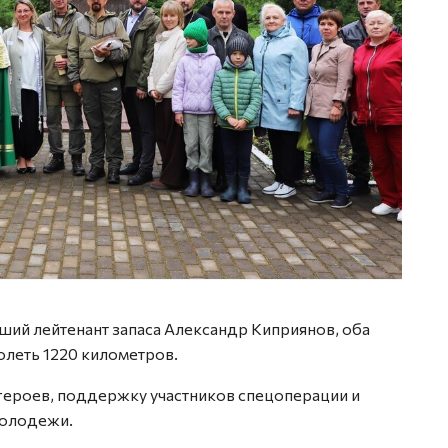
ший лейтенант запаса Александр Киприянов, оба
олеть 1220 километров.
 героев, поддержку участников спецоперации и
молодежи.