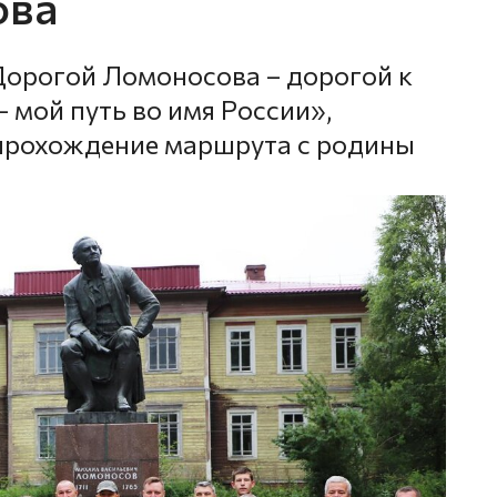
ова
Дорогой Ломоносова – дорогой к
– мой путь во имя России»,
рохождение маршрута с родины