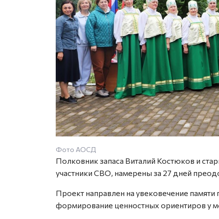
Фото АОСД
Полковник запаса Виталий Костюков и стар
участники СВО, намерены за 27 дней преод
Проект направлен на увековечение памяти
формирование ценностных ориентиров у 