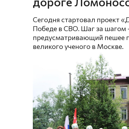
дороге Ломонос
Сегодня стартовал проект «
Победе в СВО. Шаг за шагом 
предусматривающий пешее п
великого ученого в Москвe.