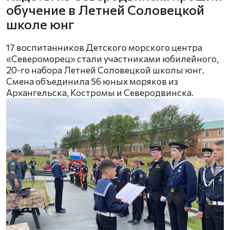
обучение в Летней Соловецкой
школе юнг
17 воспитанников Детского морского центра
«Североморец» стали участниками юбилейного,
20-го набора Летней Соловецкой школы юнг.
Смена объединила 56 юных моряков из
Архангельска, Костромы и Северодвинска.