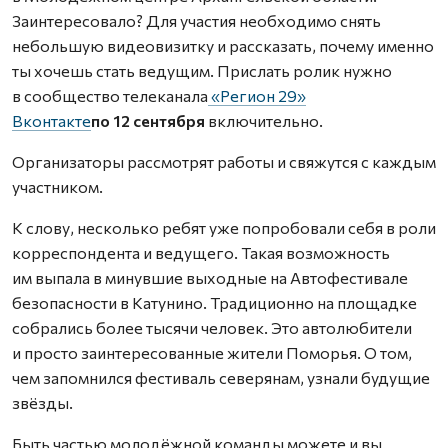
Заинтересовало? Для участия необходимо снять
небольшую видеовизитку и рассказать, почему именно
ты хочешь стать ведущим. Прислать ролик нужно
в сообщество телеканала
«Регион 29»
Вконтакте
по 12 сентября
включительно.
Организаторы рассмотрят работы и свяжутся с каждым
участником.
К слову, несколько ребят уже попробовали себя в роли
корреспондента и ведущего. Такая возможность
им выпала в минувшие выходные на Автофестивале
безопасности в Катунино. Традиционно на площадке
собрались более тысячи человек. Это автолюбители
и просто заинтересованные жители Поморья. О том,
чем запомнился фестиваль северянам, узнали будущие
звёзды.
Быть частью молодёжной команды можете и вы.