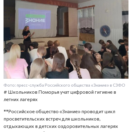
Фото: пресс-служба Российского общества «Знание» в СЗФО
# Школьников Поморья учат цифровой гигиене в
летних лагерях
**Российское общество «Знание» проводит цикл
просветительских встреч для школьников,
отдыхающих в детских оздоровительных лагерях