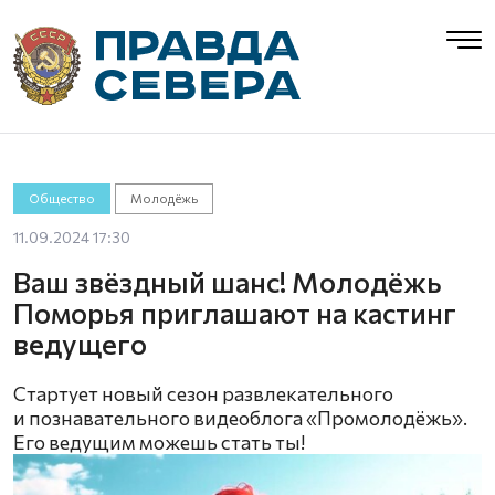
Общество
Молодёжь
11.09.2024 17:30
Ваш звёздный шанс! Молодёжь
Поморья приглашают на кастинг
ведущего
Стартует новый сезон развлекательного
и познавательного видеоблога «Промолодёжь».
Его ведущим можешь стать ты!