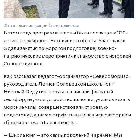
Фото администрации Северодвинска
В этом году программа школы была посвящена 330-
летию регулярного Российского флота. Участников
ждали занятия по морской подготовке, военно-
патриотические мероприятия и знакомство с историей
Соловецких юнг.
Как рассказал педагог-организатор «Североморца»,
руководитель Летней Соловецкой школы юнг
Николай Федухин, ребята осваивали флажный
семафор, изучали устройство шлюпки, учились вязать
морские узлы, совершенствовали строевую
подготовку, а также отрабатывали навыки разборки и
сборки автомата Калашникова.
— Школа юнг — это связь поколений и времён. Мы