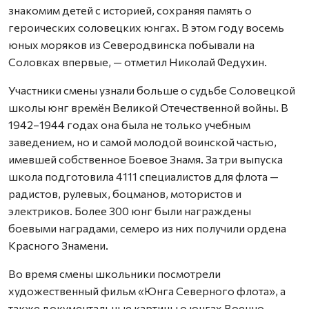
знакомим детей с историей, сохраняя память о
героических соловецких юнгах. В этом году восемь
юных моряков из Северодвинска побывали на
Соловках впервые, — отметил Николай Федухин.
Участники смены узнали больше о судьбе Соловецкой
школы юнг времён Великой Отечественной войны. В
1942–1944 годах она была не только учебным
заведением, но и самой молодой воинской частью,
имевшей собственное Боевое Знамя. За три выпуска
школа подготовила 4111 специалистов для флота —
радистов, рулевых, боцманов, мотористов и
электриков. Более 300 юнг были награждены
боевыми наградами, семеро из них получили ордена
Красного Знамени.
Во время смены школьники посмотрели
художественный фильм «Юнга Северного флота», а
также документальные картины о юнгах Военно-