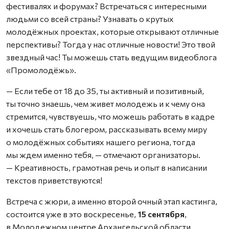
фестивалях и форумах? Встречаться с интересными
людьми со всей страны? Узнавать о крутых
молодёжных проектах, которые открывают отличные
перспективы? Тогда у нас отличные новости! Это твой
звездный час! Ты можешь стать ведущим видеоблога
«Промолодёжь».
— Если тебе от 18 до 35, ты активный и позитивный,
ты точно знаешь, чем живет молодежь и к чему она
стремится, чувствуешь, что можешь работать в кадре
и хочешь стать блогером, рассказывать всему миру
о молодёжных событиях нашего региона, тогда
мы ждем именно тебя, — отмечают организаторы.
— Креативность, грамотная речь и опыт в написании
текстов приветствуются!
Встреча с жюри, а именно второй очный этап кастинга,
состоится уже в это воскресенье,
15 сентября
,
в Молодежном центре Архангельской области.