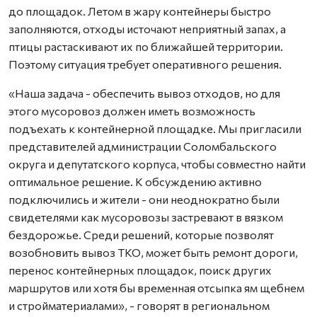
до площадок. Летом в жару контейнеры быстро
заполняются, отходы источают неприятный запах, а
птицы растаскивают их по ближайшей территории.
Поэтому ситуация требует оперативного решения.
«Наша задача - обеспечить вывоз отходов, но для
этого мусоровоз должен иметь возможность
подъехать к контейнерной площадке. Мы пригласили
представителей администрации Соломбальского
округа и депутатского корпуса, чтобы совместно найти
оптимальное решение. К обсуждению активно
подключились и жители - они неоднократно были
свидетелями как мусоровозы застревают в вязком
бездорожье. Среди решений, которые позволят
возобновить вывоз ТКО, может быть ремонт дороги,
перенос контейнерных площадок, поиск других
маршрутов или хотя бы временная отсыпка ям щебнем
и стройматериалами», - говорят в региональном