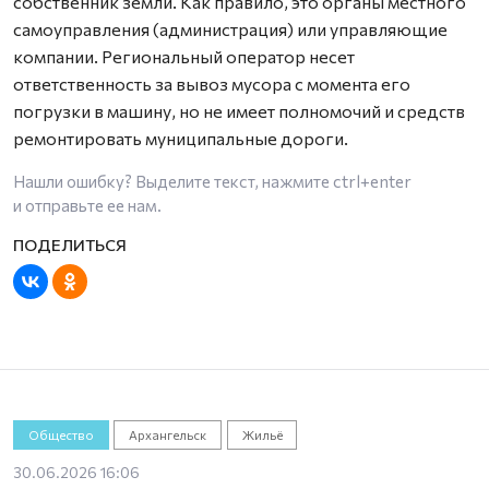
собственник земли. Как правило, это органы местного
самоуправления (администрация) или управляющие
компании. Региональный оператор несет
ответственность за вывоз мусора с момента его
погрузки в машину, но не имеет полномочий и средств
ремонтировать муниципальные дороги.
Нашли ошибку? Выделите текст, нажмите
ctrl+enter
и отправьте ее нам.
Общество
Архангельск
Жильё
30.06.2026 16:06