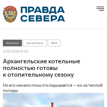
Из жизни
Архангельск
ЖКХ
11.09.2024 15:00
Архангельские котельные
полностью готовы
к отопительному сезону
Но его начало пока откладывается — из-за теплой
погоды