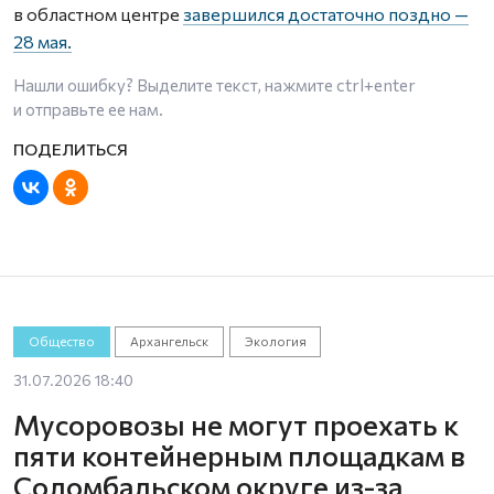
в областном центре
завершился достаточно поздно —
28 мая.
Нашли ошибку? Выделите текст, нажмите
ctrl+enter
и отправьте ее нам.
Общество
Архангельск
Экология
31.07.2026 18:40
Мусоровозы не могут проехать к
пяти контейнерным площадкам в
Соломбальском округе из-за