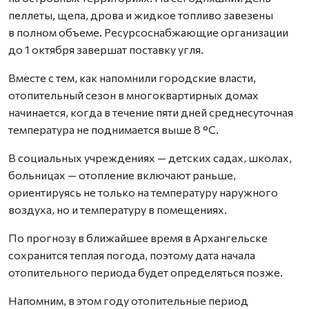
пеллеты, щепа, дрова и жидкое топливо завезены
в полном объеме. Ресурсоснабжающие организации
до 1 октября завершат поставку угля.
Вместе с тем, как напомнили городские власти,
отопительный сезон в многоквартирных домах
начинается, когда в течение пяти дней среднесуточная
температура не поднимается выше 8 °С.
В социальных учреждениях — детских садах, школах,
больницах — отопление включают раньше,
ориентируясь не только на температуру наружного
воздуха, но и температуру в помещениях.
По прогнозу в ближайшее время в Архангельске
сохранится теплая погода, поэтому дата начала
отопительного периода будет определяться позже.
Напомним, в этом году отопительные период