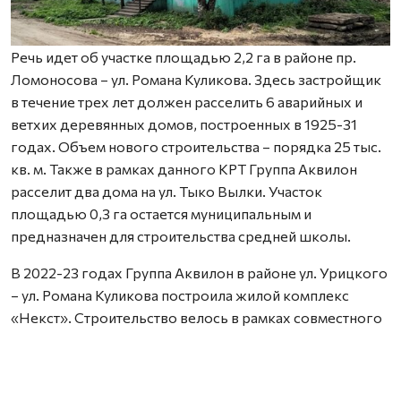
Речь идет об участке площадью 2,2 га в районе пр.
Ломоносова – ул. Романа Куликова. Здесь застройщик
в течение трех лет должен расселить 6 аварийных и
ветхих деревянных домов, построенных в 1925-31
годах. Объем нового строительства – порядка 25 тыс.
кв. м. Также в рамках данного КРТ Группа Аквилон
расселит два дома на ул. Тыко Вылки. Участок
площадью 0,3 га остается муниципальным и
предназначен для строительства средней школы.
В 2022-23 годах Группа Аквилон в районе ул. Урицкого
– ул. Романа Куликова построила жилой комплекс
«Некст». Строительство велось в рамках совместного
с Правительством Архангельской области
инвестиционного проекта по восстановлению прав
граждан пострадавших от недобросовестных