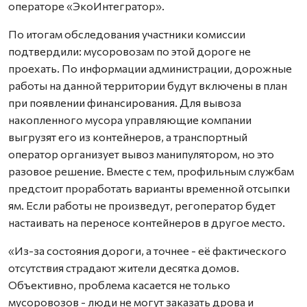
операторе «ЭкоИнтегратор».
По итогам обследования участники комиссии
подтвердили: мусоровозам по этой дороге не
проехать. По информации администрации, дорожные
работы на данной территории будут включены в план
при появлении финансирования. Для вывоза
накопленного мусора управляющие компании
выгрузят его из контейнеров, а транспортный
оператор организует вывоз манипулятором, но это
разовое решение. Вместе с тем, профильным службам
предстоит проработать варианты временной отсыпки
ям. Если работы не произведут, регоператор будет
настаивать на переносе контейнеров в другое место.
«Из-за состояния дороги, а точнее - её фактического
отсутствия страдают жители десятка домов.
Объективно, проблема касается не только
мусоровозов - люди не могут заказать дрова и