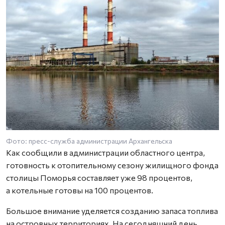
Фото: пресс-служба администрации Архангельска
Как сообщили в администрации областного центра,
готовность к отопительному сезону жилищного фонда
столицы Поморья составляет уже 98 процентов,
а котельные готовы на 100 процентов.
Большое внимание уделяется созданию запаса топлива
на островных территориях. На сегодняшний день