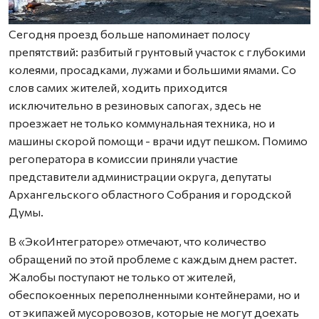
Сегодня проезд больше напоминает полосу
препятствий: разбитый грунтовый участок с глубокими
колеями, просадками, лужами и большими ямами. Со
слов самих жителей, ходить приходится
исключительно в резиновых сапогах, здесь не
проезжает не только коммунальная техника, но и
машины скорой помощи - врачи идут пешком. Помимо
регоператора в комиссии приняли участие
представители администрации округа, депутаты
Архангельского областного Собрания и городской
Думы.
В «ЭкоИнтеграторе» отмечают, что количество
обращений по этой проблеме с каждым днем растет.
Жалобы поступают не только от жителей,
обеспокоенных переполненными контейнерами, но и
от экипажей мусоровозов, которые не могут доехать