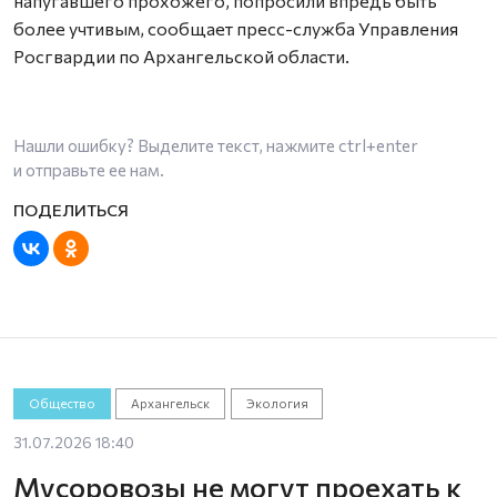
напугавшего прохожего, попросили впредь быть
более учтивым, сообщает пресс-служба Управления
Росгвардии по Архангельской области.
Нашли ошибку? Выделите текст, нажмите
ctrl+enter
и отправьте ее нам.
Общество
Архангельск
Экология
31.07.2026 18:40
Мусоровозы не могут проехать к