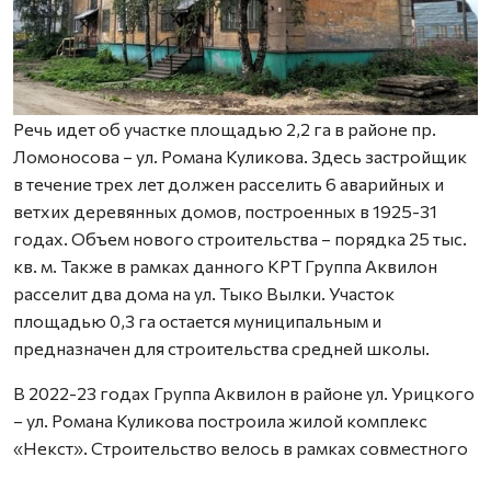
Речь идет об участке площадью 2,2 га в районе пр.
Ломоносова – ул. Романа Куликова. Здесь застройщик
в течение трех лет должен расселить 6 аварийных и
ветхих деревянных домов, построенных в 1925-31
годах. Объем нового строительства – порядка 25 тыс.
кв. м. Также в рамках данного КРТ Группа Аквилон
расселит два дома на ул. Тыко Вылки. Участок
площадью 0,3 га остается муниципальным и
предназначен для строительства средней школы.
В 2022-23 годах Группа Аквилон в районе ул. Урицкого
– ул. Романа Куликова построила жилой комплекс
«Некст». Строительство велось в рамках совместного
с Правительством Архангельской области