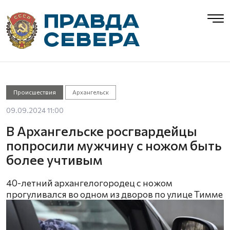
Происшествия
Архангельск
09.09.2024 11:00
В Архангельске росгвардейцы
попросили мужчину с ножом быть
более учтивым
40-летний архангелогородец с ножом
прогуливался во одном из дворов по улице Тимме