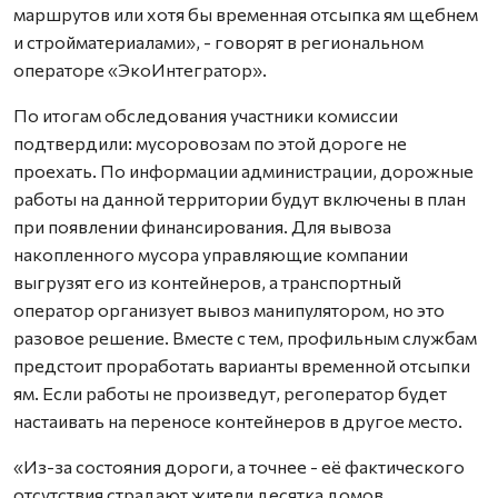
маршрутов или хотя бы временная отсыпка ям щебнем
и стройматериалами», - говорят в региональном
операторе «ЭкоИнтегратор».
По итогам обследования участники комиссии
подтвердили: мусоровозам по этой дороге не
проехать. По информации администрации, дорожные
работы на данной территории будут включены в план
при появлении финансирования. Для вывоза
накопленного мусора управляющие компании
выгрузят его из контейнеров, а транспортный
оператор организует вывоз манипулятором, но это
разовое решение. Вместе с тем, профильным службам
предстоит проработать варианты временной отсыпки
ям. Если работы не произведут, регоператор будет
настаивать на переносе контейнеров в другое место.
«Из-за состояния дороги, а точнее - её фактического
отсутствия страдают жители десятка домов.