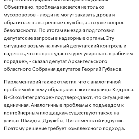
Объективно, проблема касается не только
мусоровозов - люди не могут заказать дрова и
обратиться в экстренные службы, а это уже вопрос
безопасности. По итогам выезда я подготовил
депутатские запросы в надзорные органы. Эту
ситуацию возьму на личный депутатский контроль и
надеюсь, что вопрос удастся урегулировать в рабочем
порядке», - сказал депутат Архангельского
областного Собрания депутатов Георгий Губанов.
Парламентарий также отметил, что с аналогичной
проблемой к нему обращались жители улицы Кедрова.
В «ЭкоИнтеграторе» подтверждают, что ситуация не
единичная. Аналогичные проблемы с подъездом к
контейнерным площадкам существуют также на
улицах Шмидта, Дружбы, Цигломенской и других.
Поэтому решение требует комплексного подхода.