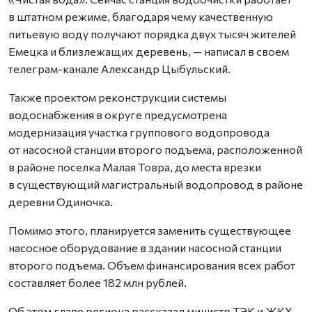
в штатном режиме, благодаря чему качественную
питьевую воду получают порядка двух тысяч жителей
Емецка и близлежащих деревень, — написал в своем
телеграм-канале Александр Цыбульский.
Также проектом реконструкции системы
водоснабжения в округе предусмотрена
модернизация участка группового водопровода
от насосной станции второго подъема, расположенной
в районе поселка Малая Товра, до места врезки
в существующий магистральный водопровод в районе
деревни Одиночка.
Помимо этого, планируется заменить существующее
насосное оборудование в здании насосной станции
второго подъема. Объем финансирования всех работ
составляет более 182 млн рублей.
Об этом главе региона рассказал министр ТЭК и ЖКХ