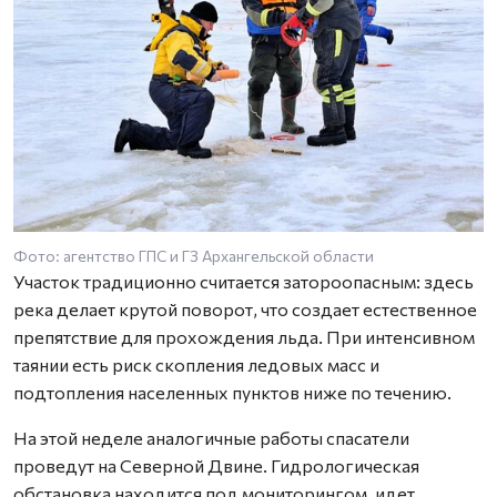
Фото: агентство ГПС и ГЗ Архангельской области
Участок традиционно считается затороопасным: здесь
река делает крутой поворот, что создает естественное
препятствие для прохождения льда. При интенсивном
таянии есть риск скопления ледовых масс и
подтопления населенных пунктов ниже по течению.
На этой неделе аналогичные работы спасатели
проведут на Северной Двине. Гидрологическая
обстановка находится под мониторингом, идет