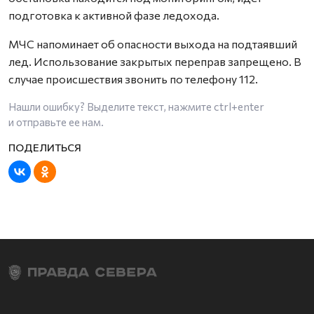
подготовка к активной фазе ледохода.
МЧС напоминает об опасности выхода на подтаявший
лед. Использование закрытых переправ запрещено. В
случае происшествия звонить по телефону 112.
Нашли ошибку? Выделите текст, нажмите
ctrl+enter
и отправьте ее нам.