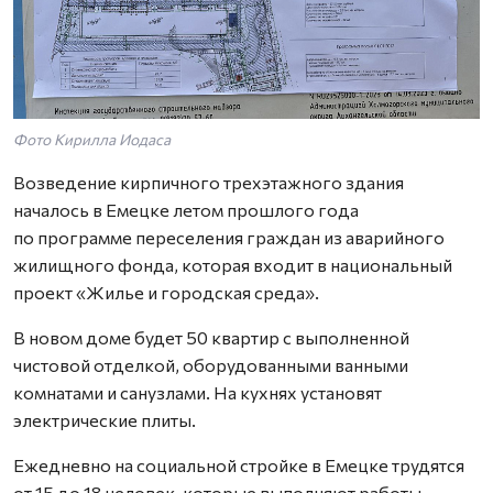
Фото Кирилла Иодаса
Возведение кирпичного трехэтажного здания
началось в Емецке летом прошлого года
по программе переселения граждан из аварийного
жилищного фонда, которая входит в национальный
проект «Жилье и городская среда».
В новом доме будет 50 квартир с выполненной
чистовой отделкой, оборудованными ванными
комнатами и санузлами. На кухнях установят
электрические плиты.
Ежедневно на социальной стройке в Емецке трудятся
от 15 до 18 человек, которые выполняют работы