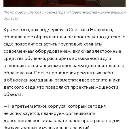
Фото: пресс-служба Губернатора и Правительства Архангельской
области
Кроме того, как подчеркнула Светлана Новикова,
обновленное образовательное пространство детского
сада позволит оснастить групповые комнаты
современным оборудованием, включая электронные
средства обучения, расширить возможности для
освоения воспитанниками программ дополнительного
образования. После проведения ремонтных работ
в обновленном здании разместятся все воспитанники
детского сада, что позволяют проектные мощности
объекта.
— На третьем этаже корпуса, который сегодня
не используется, планируем организовать
дополнительное образовательное пространство для
физкультурных и музыкальных занятий,