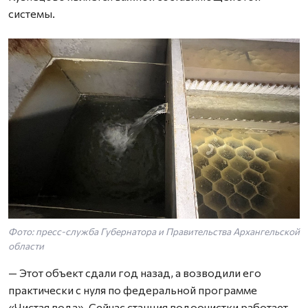
системы.
Фото: пресс-служба Губернатора и Правительства Архангельской
области
— Этот объект сдали год назад, а возводили его
практически с нуля по федеральной программе
«Чистая вода». Сейчас станция водоочистки работает