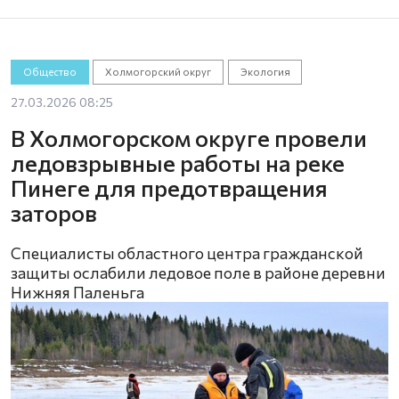
Общество
Холмогорский округ
Экология
27.03.2026 08:25
В Холмогорском округе провели
ледовзрывные работы на реке
Пинеге для предотвращения
заторов
Специалисты областного центра гражданской
защиты ослабили ледовое поле в районе деревни
Нижняя Паленьга