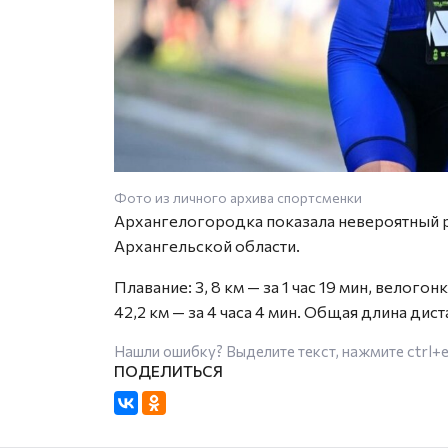
Фото из личного архива спортсменки
Архангелогородка показала невероятный ре
Архангельской области.
Плавание: 3, 8 км — за 1 час 19 мин, велогон
42,2 км — за 4 часа 4 мин. Общая длина дис
Нашли ошибку? Выделите текст, нажмите
ctrl+