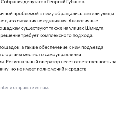
 Собрания депутатов Георгий Губанов.
огичной проблемой к нему обращались жители улицы
т, что ситуация не единичная. Аналогичные
ощадкам существуют также на улицах Шмидта,
 решение требует комплексного подхода.
лощадок, а также обеспечение к ним подъезда
 это органы местного самоуправления
и. Региональный оператор несет ответственность за
ину, но не имеет полномочий и средств
enter
и отправьте ее нам.