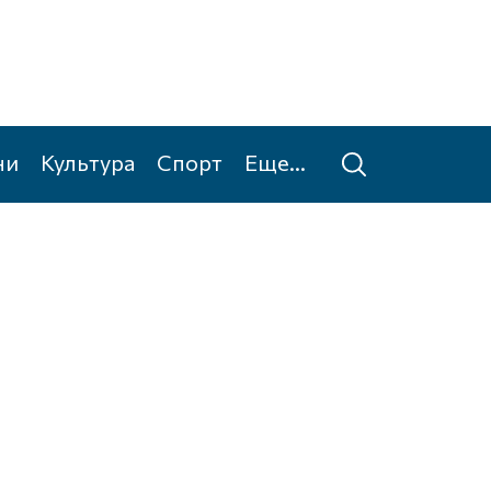
ни
Культура
Спорт
Еще...