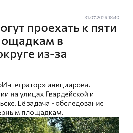
31.07.2026 18:40
гут проехать к пяти
лощадкам в
круге из-за
оИнтегратор» инициировал
ии на улицах Гвардейской и
ске. Её задача - обследование
нерным площадкам.