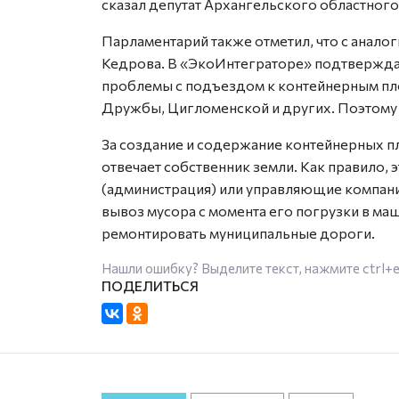
сказал депутат Архангельского областного
Парламентарий также отметил, что с анал
Кедрова. В «ЭкоИнтеграторе» подтверждаю
проблемы с подъездом к контейнерным пл
Дружбы, Цигломенской и других. Поэтому
За создание и содержание контейнерных п
отвечает собственник земли. Как правило,
(администрация) или управляющие компани
вывоз мусора с момента его погрузки в маш
ремонтировать муниципальные дороги.
Нашли ошибку? Выделите текст, нажмите
ctrl+