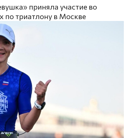
евушка» приняла участие во
х по триатлону в Москве