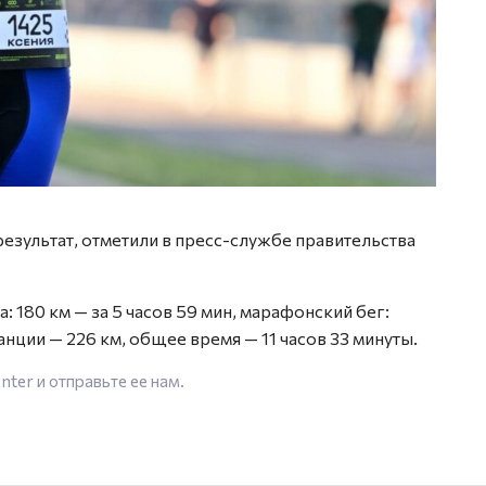
зультат, отметили в пресс-службе правительства
ка: 180 км — за 5 часов 59 мин, марафонский бег:
танции — 226 км, общее время — 11 часов 33 минуты.
enter
и отправьте ее нам.