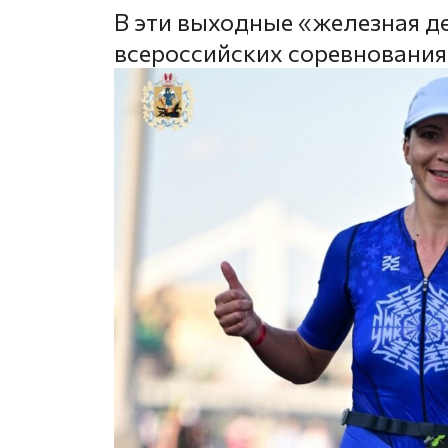
В эти выходные «железная д
всероссийских соревнования