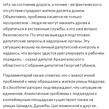
«Из-за состояния дороги, а точнее - её фактического
отсутствия страдают жители десятка домов.
Объективно, проблема касается не только
мусоровозов - люди не могут заказать дрова и
обратиться в экстренные службы, а это уже вопрос
безопасности. По итогам выезда я подготовил
депутатские запросы в надзорные органы. Эту
ситуацию возьму на личный депутатский контроль и
надеюсь, что вопрос удастся урегулировать в рабочем
порядке», - сказал депутат Архангельского
областного Собрания депутатов Георгий Губанов.
Парламентарий также отметил, что с аналогичной
проблемой к нему обращались жители улицы Кедрова.
В «ЭкоИнтеграторе» подтверждают, что ситуация не
единичная. Аналогичные проблемы с подъездом к
контейнерным площадкам существуют также на
улицах Шмидта, Дружбы, Цигломенской и других.