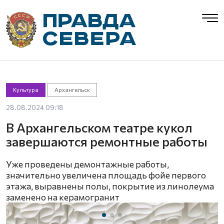
Культура
Архангельск
28.08.2024 09:18
В Архангельском театре кукол
завершаются ремонтные работы
Уже проведены демонтажные работы,
значительно увеличена площадь фойе первого
этажа, выравнены полы, покрытие из линолеума
заменено на керамогранит