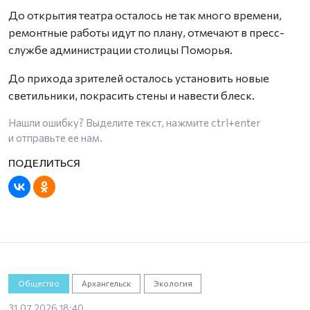
До открытия театра осталось не так много времени,
ремонтные работы идут по плану, отмечают в пресс-
службе администрации столицы Поморья.
До прихода зрителей осталось установить новые
светильники, покрасить стены и навести блеск.
Нашли ошибку? Выделите текст, нажмите
ctrl+enter
и отправьте ее нам.
Общество
Архангельск
Экология
31.07.2026 18:40