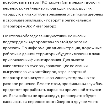
возобновить вывоз ТКО, может быть ремонт дороги,
перенос контейнерных площадок, поиск других
маршрутов или хотя бы временная отсыпка ям щебнем
и стройматериалами», - говорят в региональном
операторе «ЭкоИнтегратор».
По итогам обследования участники комиссии
подтвердили: мусоровозам по этой дороге не
проехать. По информации администрации, дорожные
работы на данной территории будут включены в план
при появлении финансирования. Для вывоза
накопленного мусора управляющие компании
выгрузят его из контейнеров, а транспортный
оператор организует вывоз манипулятором, но это
разовое решение. Вместе с тем, профильным службам
предстоит проработать варианты временной отсыпки
ям. Если работы не произведут, регоператор будет
настаивать на переносе контейнеров в другое место.