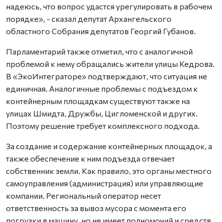
надеюсь, что вопрос удастся урегулировать в рабочем
порядке», - сказал депутат Архангельского
областного Собрания депутатов Георгий Губанов.
Парламентарий также отметил, что с аналогичной
проблемой к нему обращались жители улицы Кедрова.
В «ЭкоИнтеграторе» подтверждают, что ситуация не
единичная. Аналогичные проблемы с подъездом к
контейнерным площадкам существуют также на
улицах Шмидта, Дружбы, Цигломенской и других.
Поэтому решение требует комплексного подхода.
За создание и содержание контейнерных площадок, а
также обеспечение к ним подъезда отвечает
собственник земли. Как правило, это органы местного
самоуправления (администрация) или управляющие
компании. Региональный оператор несет
ответственность за вывоз мусора с момента его
погрузки в машину, но не имеет полномочий и средств