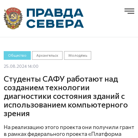
Общество
Архангельск
Молодёжь
25.08.2024 14:00
Студенты САФУ работают над
созданием технологии
диагностики состояния зданий с
использованием компьютерного
зрения
На реализацию этого проекта они получили грант
в рамках федерального проекта «Платформа