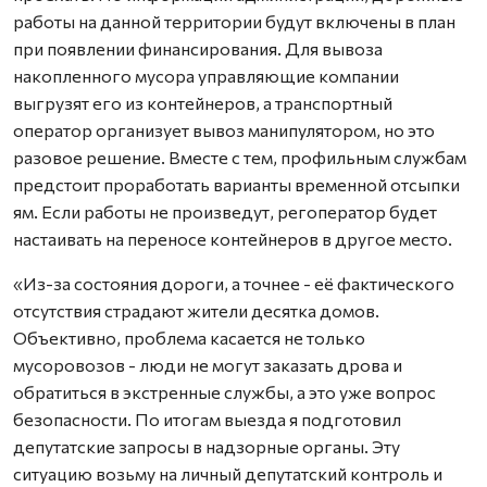
работы на данной территории будут включены в план
при появлении финансирования. Для вывоза
накопленного мусора управляющие компании
выгрузят его из контейнеров, а транспортный
оператор организует вывоз манипулятором, но это
разовое решение. Вместе с тем, профильным службам
предстоит проработать варианты временной отсыпки
ям. Если работы не произведут, регоператор будет
настаивать на переносе контейнеров в другое место.
«Из-за состояния дороги, а точнее - её фактического
отсутствия страдают жители десятка домов.
Объективно, проблема касается не только
мусоровозов - люди не могут заказать дрова и
обратиться в экстренные службы, а это уже вопрос
безопасности. По итогам выезда я подготовил
депутатские запросы в надзорные органы. Эту
ситуацию возьму на личный депутатский контроль и