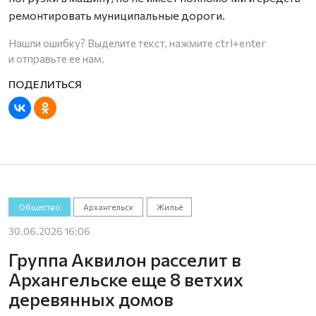
ремонтировать муниципальные дороги.
Нашли ошибку? Выделите текст, нажмите
ctrl+enter
и отправьте ее нам.
Общество
Архангельск
Жильё
30.06.2026 16:06
Группа Аквилон расселит в
Архангельске еще 8 ветхих
деревянных домов