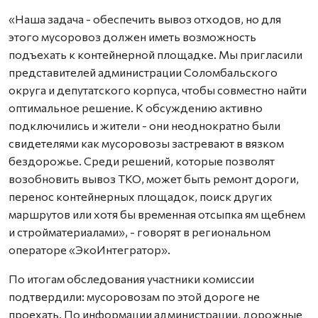
«Наша задача - обеспечить вывоз отходов, но для
этого мусоровоз должен иметь возможность
подъехать к контейнерной площадке. Мы пригласили
представителей администрации Соломбальского
округа и депутатского корпуса, чтобы совместно найти
оптимальное решение. К обсуждению активно
подключились и жители - они неоднократно были
свидетелями как мусоровозы застревают в вязком
бездорожье. Среди решений, которые позволят
возобновить вывоз ТКО, может быть ремонт дороги,
перенос контейнерных площадок, поиск других
маршрутов или хотя бы временная отсыпка ям щебнем
и стройматериалами», - говорят в региональном
операторе «ЭкоИнтегратор».
По итогам обследования участники комиссии
подтвердили: мусоровозам по этой дороге не
проехать. По информации администрации, дорожные