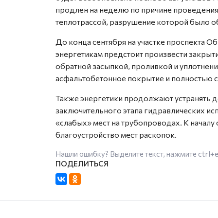
продлен на неделю по причине проведени
теплотрассой, разрушение которой было о
До конца сентября на участке проспекта О
энергетикам предстоит произвести закрыт
обратной засыпкой, проливкой и уплотнени
асфальтобетонное покрытие и полностью с
Также энергетики продолжают устранять 
заключительного этапа гидравлических ис
«слабых» мест на трубопроводах. К начал
благоустройство мест раскопок.
Нашли ошибку? Выделите текст, нажмите
ctrl+