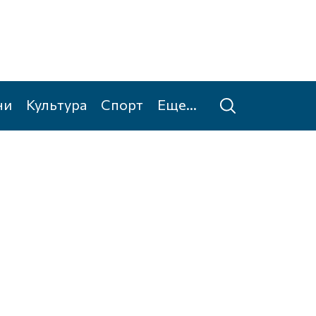
ни
Культура
Спорт
Еще...