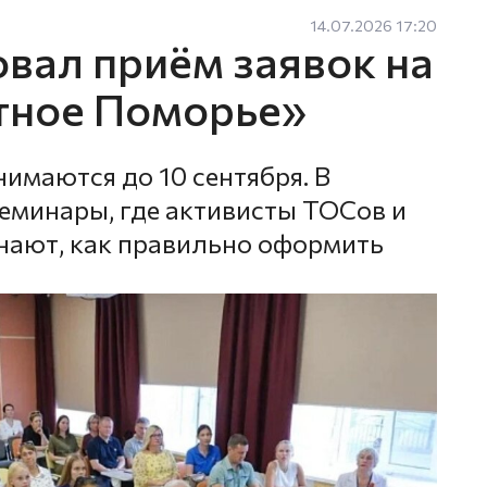
14.07.2026 17:20
овал приём заявок на
тное Поморье»
имаются до 10 сентября. В
еминары, где активисты ТОСов и
нают, как правильно оформить