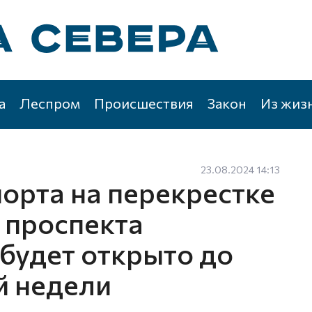
а
Леспром
Происшествия
Закон
Из жиз
23.08.2024 14:13
орта на перекрестке
 проспекта
будет открыто до
й недели