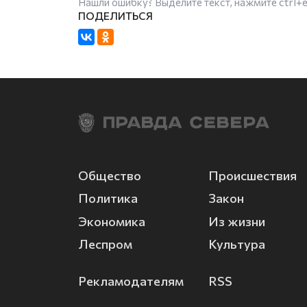
Нашли ошибку? Выделите текст, нажмите
ctrl+
Общество
Происшествия
Политика
Закон
Экономика
Из жизни
Леспром
Культура
Рекламодателям
RSS