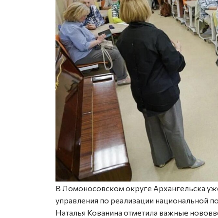
В Ломоносовском округе Архангельска уже
управления по реализации национальной по
Наталья Кованина отметила важные нововв