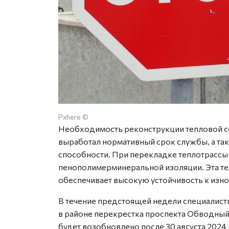
Pxhere ©
Необходимость реконструкции тепловой сет
выработал нормативный срок службы, а так
способности. При перекладке теплотрассы
пенополимерминеральной изоляции. Эта те
обеспечивает высокую устойчивость к изно
В течение предстоящей недели специалист
в районе перекрестка проспекта Обводный 
будет возобновлено после 30 августа 2024 