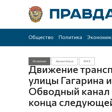
Общество
Политика
Экономик
Из жизни
Архангельск
ЖКХ
Движение трансп
улицы Гагарина и
Обводный канал 
конца следующе