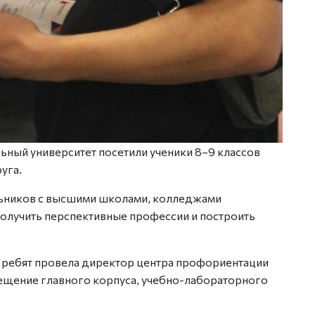
ный университет посетили ученики 8–9 классов
уга.
льников с высшими школами, колледжами
 получить перспективные профессии и построить
 ребят провела директор центра профориентации
ещение главного корпуса, учебно-лабораторного