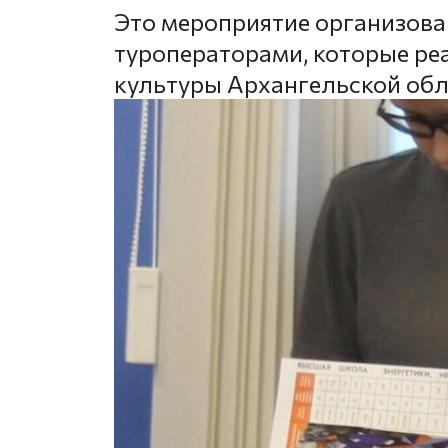
Это мероприятие организова
туроператорами, которые ре
культуры Архангельской об