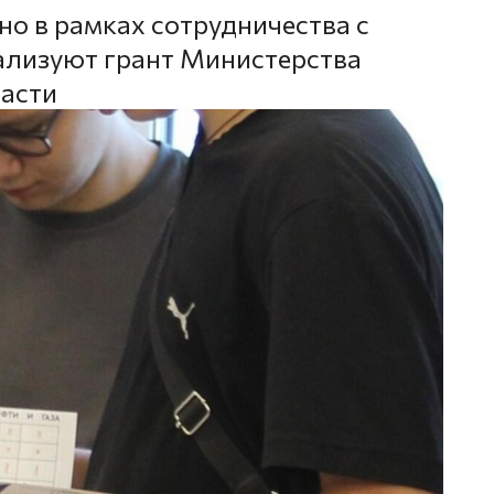
но в рамках сотрудничества с
ализуют грант Министерства
ласти