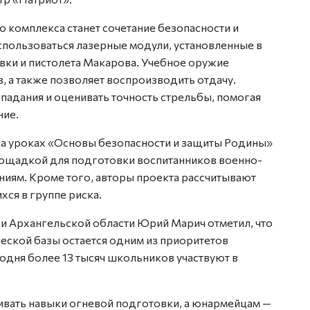
комплекса станет сочетание безопасности и
использоваться лазерные модули, установленные в
вки и пистолета Макарова. Учебное оружие
, а также позволяет воспроизводить отдачу.
падания и оценивать точность стрельбы, помогая
ние.
на уроках «Основы безопасности и защиты Родины»
площадкой для подготовки воспитанников военно-
ниям. Кроме того, авторы проекта рассчитывают
хся в группе риска.
и Архангельской области Юрий Марич отметил, что
еской базы остается одним из приоритетов
годня более 13 тысяч школьников участвуют в
ивать навыки огневой подготовки, а юнармейцам —