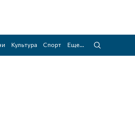
ни
Культура
Спорт
Еще...