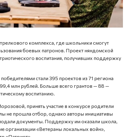
стрелкового комплекса, где школьники смогут
льзования боевых патронов. Проект няндомской
атриотического воспитания, получивших поддержку
 победителями стали 395 проектов из 71 региона
99,4 млн рублей. Больше всего грантов — 88 —
тическому воспитанию.
орозовой, принять участие в конкурсе родители
олы не прошла отбор, однако авторы инициативы
подали документы. Поддержку им оказали школа,
ие организации «Ветераны локальных войн»,
тр «Патриот».