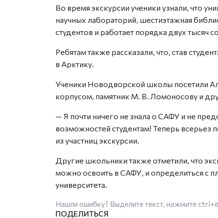
Во время экскурсии ученики узнали, что ун
научных лабораторий, шестиэтажная библиот
студентов и работает порядка двух тысяч с
Ребятам также рассказали, что, став студе
в Арктику.
Ученики Новодворской школы посетили Ал
корпусом, памятник М. В. Ломоносову и др
— Я почти ничего не знала о САФУ и не пред
возможностей студентам! Теперь всерьез 
из участниц экскурсии.
Другие школьники также отметили, что экс
можно освоить в САФУ, и определиться с п
университета.
Нашли ошибку? Выделите текст, нажмите
ctrl+