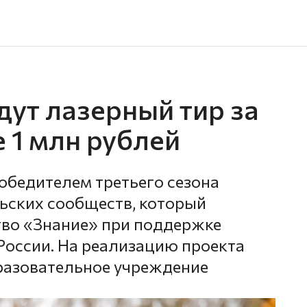
дут лазерный тир за
е 1 млн рублей
бедителем третьего сезона
ьских сообществ, который
тво «Знание» при поддержке
оссии. На реализацию проекта
разовательное учреждение