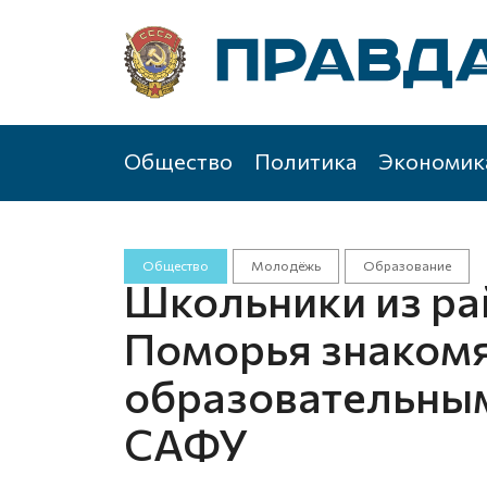
Общество
Политика
Экономик
Общество
Молодёжь
Образование
Школьники из ра
Поморья знакомя
образовательны
САФУ