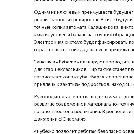
Одним из ключевых преимуществ будущего 
реалистичности тренировок. В тире будут 
точные копии автомата Калашникова, винто
имитирует вес и баланс настоящих образцов
Электронная система будет фиксировать по
отрабатывать стойку, дыхание и прицелива
Занятия в «Рубеже» планируют проводить 
для старшеклассников. Тир также станет 
патриотического клуба «Барс» к соревнова
привлечь к занятиям подростков, находящи
Руководитель агентства по делам молодеж
развитие современной материально-технич
патриотического воспитания. В регионе се
движении «Юнармия».
«Рубеж» позволит ребятам безопасно осва