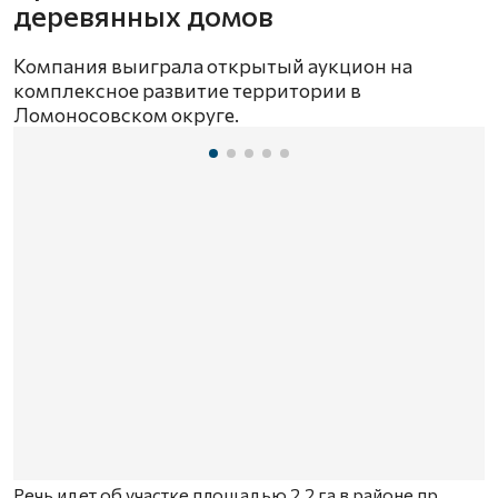
деревянных домов
Компания выиграла открытый аукцион на
комплексное развитие территории в
Ломоносовском округе.
Речь идет об участке площадью 2,2 га в районе пр.