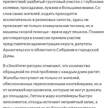
препятствий: разбитый грунтовый участок с глубокими
колеями, просадками, лужами и большими ямами. Со
слов самих жителей, ходить приходится
исключительно в резиновых сапогах, здесь не
проезжает не только коммунальная техника, но и
машины скорой помощи - врачи идут пешком. Помимо
регоператора в комиссии приняли участие
представители администрации округа, депутаты
Архангельского областного Собрания и городской
Думы.
В «ЭкоИнтеграторе» отмечают, что количество
обращений по этой проблеме с каждым днем растет.
Жалобы поступают не только от жителей,
обеспокоенных переполненными контейнерами, но и
от экипажей мусоровозов, которые не могут доехать
до площадок. Летом в жару контейнеры быстро
заполняются, отходы источают неприятный запах, а
птицы растаскивают их по ближайшей территории.