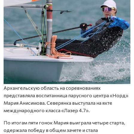
Архангельскую область на соревнованиях
представляла воспитанница парусного центра «Норд»
Мария Анисимова. Северянка выступала на яхте
международного класса «Лазер 4.7».
По итогам пяти гонок Мария выиграла четыре старта,
одержала победу в общем зачете и стала