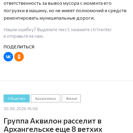
ответственность за вывоз мусора с момента его
погрузки в машину, но не имеет полномочий и средств
ремонтировать муниципальные дороги.
Нашли ошибку? Выделите текст, нажмите
ctrl+enter
и отправьте ее нам.
Общество
Архангельск
Жильё
30.06.2026 16:06
Группа Аквилон расселит в
Архангельске еще 8 ветхих