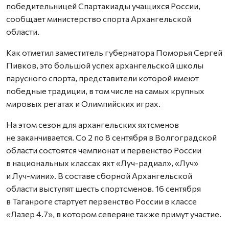
победительницей Спартакиады учащихся России,
сообщает министерство спорта Архангельской
области.
Как отметил заместитель губернатора Поморья Сергей
Пивков, это большой успех архангельской школы
парусного спорта, представители которой имеют
победные традиции, в том числе на самых крупных
мировых регатах и Олимпийских играх.
На этом сезон для архангельских яхтсменов
не заканчивается. Со 2 по 8 сентября в Волгоградской
области состоятся чемпионат и первенство России
в национальных классах яхт «Луч-радиал», «Луч»
и Луч-мини». В составе сборной Архангельской
области выступят шесть спортсменов. 16 сентября
в Таганроге стартует первенство России в классе
«Лазер 4.7», в котором северяне также примут участие.