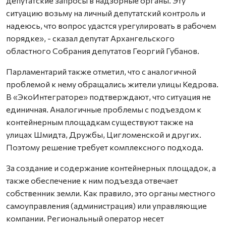
депутатские запросы в надзорные органы. Эту
ситуацию возьму на личный депутатский контроль и
надеюсь, что вопрос удастся урегулировать в рабочем
порядке», - сказал депутат Архангельского
областного Собрания депутатов Георгий Губанов.
Парламентарий также отметил, что с аналогичной
проблемой к нему обращались жители улицы Кедрова.
В «ЭкоИнтеграторе» подтверждают, что ситуация не
единичная. Аналогичные проблемы с подъездом к
контейнерным площадкам существуют также на
улицах Шмидта, Дружбы, Цигломенской и других.
Поэтому решение требует комплексного подхода.
За создание и содержание контейнерных площадок, а
также обеспечение к ним подъезда отвечает
собственник земли. Как правило, это органы местного
самоуправления (администрация) или управляющие
компании. Региональный оператор несет