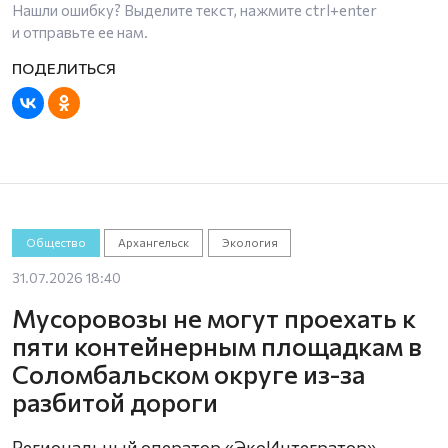
Нашли ошибку? Выделите текст, нажмите
ctrl+enter
и отправьте ее нам.
Общество
Архангельск
Экология
31.07.2026 18:40
Мусоровозы не могут проехать к
пяти контейнерным площадкам в
Соломбальском округе из-за
разбитой дороги
Региональный оператор «ЭкоИнтегратор»