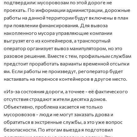
подтвердили: мусоровозам по этой дороге не
проехать. По информации администрации, дорожные
работы на данной территории будут включены в план
при появлении финансирования. Для вывоза
накопленного мусора управляющие компании
выгрузят его из контейнеров, а транспортный
оператор организует вывоз манипулятором, но это
разовое решение. Вместе с тем, профильным службам
предстоит проработать варианты временной отсыпки
ям. Если работы не произведут, регоператор будет
настаивать на переносе контейнеров в другое место.
«Из-за состояния дороги, а точнее - её фактического
отсутствия страдают жители десятка домов.
Объективно, проблема касается не только
мусоровозов - люди не могут заказать дрова и
обратиться в экстренные службы, а это уже вопрос
безопасности. По итогам выезда я подготовил