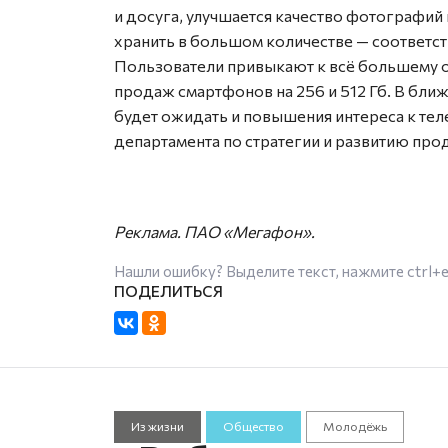
и досуга, улучшается качество фотографий
хранить в большом количестве — соответст
Пользователи привыкают к всё большему о
продаж смартфонов на 256 и 512 Гб. В бл
будет ожидать и повышения интереса к теле
департамента по стратегии и развитию пр
Реклама. ПАО «Мегафон».
Нашли ошибку? Выделите текст, нажмите
ctrl+
Из жизни
Общество
Молодёжь