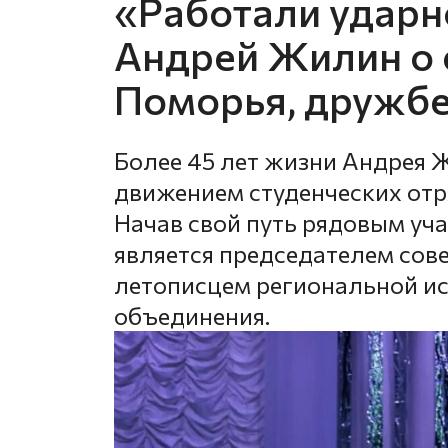
«Работали ударно
Андрей Жилин о 
Поморья, дружбе
Более 45 лет жизни Андрея 
движением студенческих отр
Начав свой путь рядовым уча
является председателем сов
летописцем региональной и
объединения.