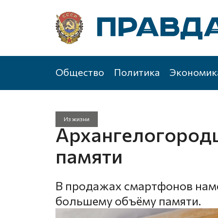
Общество
Политика
Экономик
Из жизни
Архангелогород
памяти
В продажах смартфонов наме
большему объёму памяти.