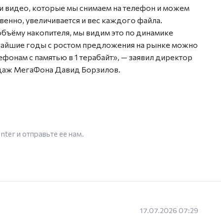
 и видео, которые мы снимаем на телефон и можем
венно, увеличивается и вес каждого файла.
бъёму накопителя, мы видим это по динамике
ижайшие годы с ростом предложения на рынке можно
фонам с памятью в 1 терабайт», — заявил директор
одаж МегаФона Давид Борзилов.
enter
и отправьте ее нам.
17.07.2026 07:29