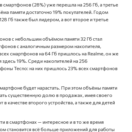
 смартфонов (28%) уже перешла на 256 Гб, а третье
бъёма памяти достаточно 19% покупателей. Годом
128 Гб также был лидером, а вот второе и третье
нов с небольшим объёмом памяти 32 Гб стал
ртфонов с аналогичным размером накопителя,
сех смартфонов на 64 Гб пришлось на Realme, он же
ая здесь 19%. Среди накопителей на 256
фоны Tecno: на них пришлось 23% всех смартфонов
смартфоне будет нарастать. При этом объёмы памяти
мать существенную долю в продажах, имея своего
в качестве второго устройства, а также для детей
и в смартфонах — интересное и в то же время
дом становится всё больше приложений для работы