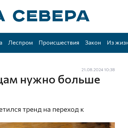
а
Леспром
Происшествия
Закон
Из жиз
21.08.2024 10:38
цам нужно больше
тился тренд на переход к