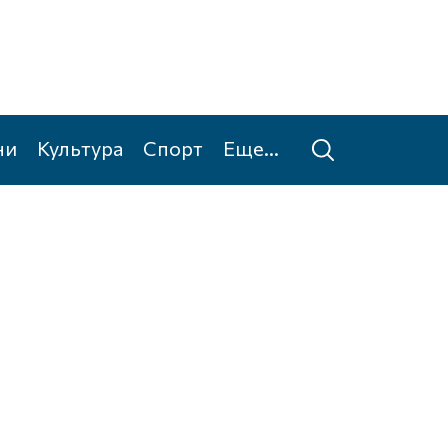
ни
Культура
Спорт
Еще...