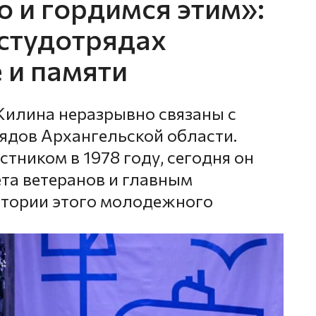
 и гордимся этим»:
студотрядах
 и памяти
Жилина неразрывно связаны с
ядов Архангельской области.
стником в 1978 году, сегодня он
ета ветеранов и главным
стории этого молодежного