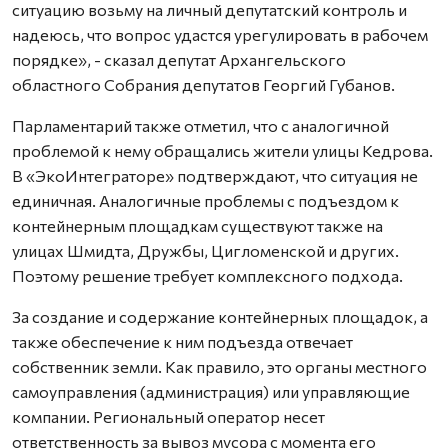
ситуацию возьму на личный депутатский контроль и
надеюсь, что вопрос удастся урегулировать в рабочем
порядке», - сказал депутат Архангельского
областного Собрания депутатов Георгий Губанов.
Парламентарий также отметил, что с аналогичной
проблемой к нему обращались жители улицы Кедрова.
В «ЭкоИнтеграторе» подтверждают, что ситуация не
единичная. Аналогичные проблемы с подъездом к
контейнерным площадкам существуют также на
улицах Шмидта, Дружбы, Цигломенской и других.
Поэтому решение требует комплексного подхода.
За создание и содержание контейнерных площадок, а
также обеспечение к ним подъезда отвечает
собственник земли. Как правило, это органы местного
самоуправления (администрация) или управляющие
компании. Региональный оператор несет
ответственность за вывоз мусора с момента его