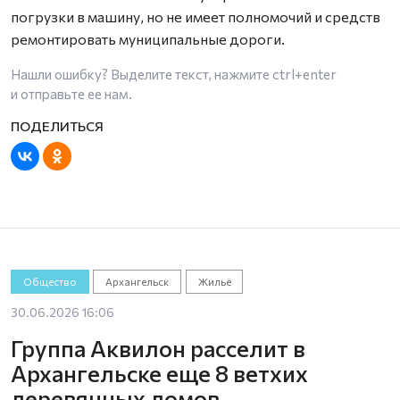
погрузки в машину, но не имеет полномочий и средств
ремонтировать муниципальные дороги.
Нашли ошибку? Выделите текст, нажмите
ctrl+enter
и отправьте ее нам.
Общество
Архангельск
Жильё
30.06.2026 16:06
Группа Аквилон расселит в
Архангельске еще 8 ветхих
деревянных домов