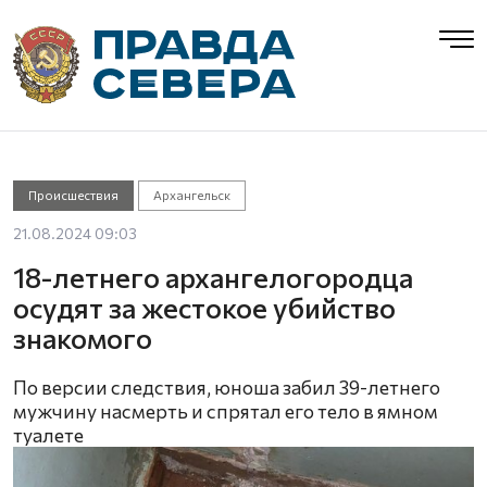
Происшествия
Архангельск
21.08.2024 09:03
18-летнего архангелогородца
осудят за жестокое убийство
знакомого
По версии следствия, юноша забил 39-летнего
мужчину насмерть и спрятал его тело в ямном
туалете