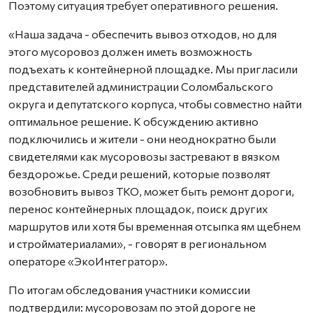
Поэтому ситуация требует оперативного решения.
«Наша задача - обеспечить вывоз отходов, но для
этого мусоровоз должен иметь возможность
подъехать к контейнерной площадке. Мы пригласили
представителей администрации Соломбальского
округа и депутатского корпуса, чтобы совместно найти
оптимальное решение. К обсуждению активно
подключились и жители - они неоднократно были
свидетелями как мусоровозы застревают в вязком
бездорожье. Среди решений, которые позволят
возобновить вывоз ТКО, может быть ремонт дороги,
перенос контейнерных площадок, поиск других
маршрутов или хотя бы временная отсыпка ям щебнем
и стройматериалами», - говорят в региональном
операторе «ЭкоИнтегратор».
По итогам обследования участники комиссии
подтвердили: мусоровозам по этой дороге не