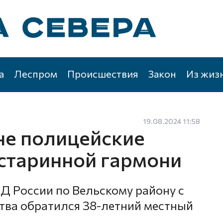
а
Леспром
Происшествия
Закон
Из жиз
19.08.2024 11:58
не полицейские
старинной гармони
Д России по Вельскому району с
тва обратился 38-летний местный