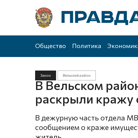
Общество
Политика
Экономик
Закон
Вельский район
В Вельском райо
раскрыли кражу 
В дежурную часть отдела МВ
сообщением о краже имущес
житель