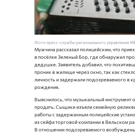
Фото пресс-службы регионального управления 
Мужчина рассказал полицейским, что прие
в посёлке Зеленый Бор, где обнаружил пр
дедушке. Заявитель добавил, что похити
проник в жилище через окно, так как стек
личность и задержали подозреваемого в к
рождения.
Выяснилось, что музыкальный инструмент о
продать. Сыщики изъяли семейную реликви
работы с задержанным полицейские устано
из сейфа торговой компании в Вельском р
В отношении подозреваемого возбуждены 