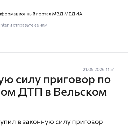
 информационный портал МВД МЕДИА.
enter
и отправьте ее нам.
21.05.2026 11:51
ую силу приговор по
ном ДТП в Вельском
тупил в законную силу приговор