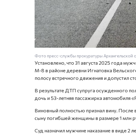
Фото пресс-службы прокуратуры Архангельской 
Установлено, что 31 августа 2025 года муж
М-8 в районе деревни Игнатовка Вельского
полосу встречного движения и допустил с
В результате ДТП супруга осужденного пол
дочь и 53-летняя пассажирка автомобиля 
Виновный полностью признал вину. После 
сыну погибшей женщины в размере 1 млн р
Суд назначил мужчине наказание в виде 2 