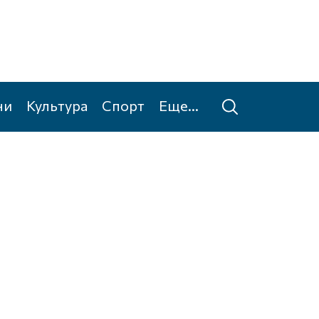
ни
Культура
Спорт
Еще...