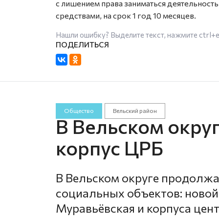
с лишением права заниматься деятельность
средствами, на срок 1 год 10 месяцев.
Нашли ошибку? Выделите текст, нажмите
ctrl+
Общество
Вельский район
В Вельском округ
корпус ЦРБ
В Вельском округе продолжа
социальных объектов: новой
Муравьёвская и корпуса цен