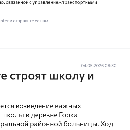
ю, связанной с управлением транспортными
enter
и отправьте ее нам.
04.05.2026 08:30
е строят школу и
ется возведение важных
 школы в деревне Горка
тральной районной больницы. Ход